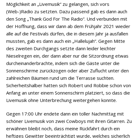
Möglichkeit an „Livemusik“ zu gelangen, sich vors
(Web-)Radio zu setzten. Dazu passend gab es dann auch
den Song „Thank God For The Radio“. Und verbunden mit
der Hoffnung, dass wir dann ab dem Frühjahr 2021 wieder
alle auf die Festivals dürfen, die in diesem Jahr ja ausfallen
mussten, gab es dann auch ein „Hallelujah“. Gegen Mitte
des zweiten Durchgangs setzte dann leider leichter
Nieselregen ein, der dann aber nur die Sitzordnung etwas
durcheinanderbrachte, indem sich die Gäste unter die
Sonnenschirme zurückzogen oder aber Zuflucht unter den
zahlreichen Bäumen rund um die Terrasse suchten.
Sicherheitshalber hatten sich Robert und Robbie schon von
Anfang an unter einem Sonnenschirm platziert, so dass die
Livemusik ohne Unterbrechung weitergehen konnte.
Gegen 17:00 Uhr endete dann ein toller Nachmittag mit
schöner Livemusik von zwei Cowboys mit ihren Gitarren. Zu
erwähnen bleibt noch, dass meine Rückfahrt durch ein
heftiges Gewitter beeinträchtigt wurde, welches sicherlich