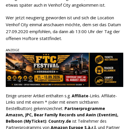
etwas später auch in Venhof City angekommen ist.
Wer jetzt neugierig geworden ist und sich die Location
Venhof City einmal anschauen möchte, dem sei das Datum
27.09.2020 empfohlen, da dann ab 13:00 Uhr der Tag der
offenen Hoftore stattfindet.
ANZEIGE
Einige unserer Artikel enthalten s.g.
Affiliate
-Links. Affiliate-
Links sind mit einem * (oder mit einem sichtbaren
Bestellbutton) gekennzeichnet.
Partnerprogramme
Amazon, JPC, Bear Family Records und Awin (Eventim),
Belboon (MyTicket)
:
Country.de
ist Teilnehmer des
Partnerprogramms von
Amazon Europe S.à.r.l.
und Partner