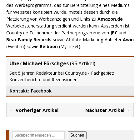
des Werbeprogramms, das zur Bereitstellung eines Mediums
für Websites konzipiert wurde, mittels dessen durch die
Platzierung von Werbeanzeigen und Links zu
Amazon.de
Werbekostenerstattung verdient werden kann. Ausserdem ist
Country.de Teilnehmer der Partnerprogramme von
JPC
und
Bear Family Records
sowie Affiliate-Marketing-Anbieter
Awin
(Eventim) sowie
Belboon
(MyTicket).
Über Michael Förschges
(
95 Artikel
)
Seit 5 Jahren Redakteur bei Country.de - Fachgebiet:
Konzertberichte und Rezensionen.
Kontakt:
Facebook
← Vorheriger Artikel
Nächster Artikel →
Suchen
Suchen