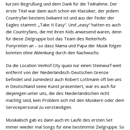
kurzen Begrüßung und dem Dank für die Teilnahme. Der
erste Titel war dann auch schon ein Klassiker, der jedem
Countryfan bestens bekannt ist und aus der Feder der
Eagles stammt: „Take It Easy“. Und „easy“ hatten es auch
die Countryfans, die mit ihren Kids anwesend waren, denn
für diese Zielgruppe bot das Team des Reiterhofs
Ponyreiten an – so dass Mama und Papa der Musik folgen
konnten ohne Ablenkung durch den Nachwuchs.
Da die Location Venhof City quasi nur einen Steinwurf weit
entfernt von der Niederländisch-Deutschen Grenze
befindet und zumindest auch Robert Lottmann oft bei uns
in Deutschland seine Kunst präsentiert, war es auch für
diejenigen unter uns, die des Niederländischen nicht
mächtig sind, kein Problem sich mit den Musikern oder dem
Servicepersonal zu verständigen.
Musikalisch gab es dann auch im Laufe des ersten Set
immer wieder mal Songs für eine bestimmte Zielgruppe. So