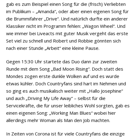
gab es zum Beispiel einen Song für die (frisch) Verliebten
im Publikum – „Amanda“, oder aber einen eigenen Song für
die Brummifahrer „Drive“. Und natürlich durfte ein anderer
Klassiker nicht im Programm fehlen: „Wagon Wheel“. Und
wie immer bei Liveacts mit guter Musik vergeht das erste
Set viel zu schnell und Robert und Robbie gönnten sich
nach einer Stunde „Arbeit“ eine kleine Pause.
Gegen 15:30 Uhr startete das Duo dann zur zweiten
Runde mit dem Song „Bad Moon Rising“. Doch statt des
Mondes zogen erste dunkle Wolken auf und es wurde
etwas kühler. Doch Countryfans sind hart im Nehmen und
so ging es auch musikalisch weiter mit „Hallo Josephine“
und auch „Driving My Life Away“ – selbst für die
Servicekräfte, die für unser leibliches Wohl sorgten, gab es
einen eigenen Song: „Working Man Blues“ wobei hier
allerdings mehr Woman als Man den Job machten.
In Zeiten von Corona ist für viele Countryfans die einzige