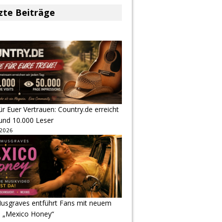
zte Beiträge
r Euer Vertrauen: Country.de erreicht
rund 10.000 Leser
 2026
usgraves entführt Fans mit neuem
u „Mexico Honey“