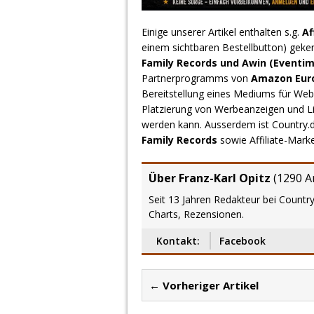
Einige unserer Artikel enthalten s.g.
Af
einem sichtbaren Bestellbutton) geke
Family Records und Awin (Eventim
Partnerprogramms von
Amazon Europ
Bereitstellung eines Mediums für Webs
Platzierung von Werbeanzeigen und L
werden kann. Ausserdem ist Country
Family Records
sowie Affiliate-Mark
Über Franz-Karl Opitz
(
1290 Ar
Seit 13 Jahren Redakteur bei Country
Charts, Rezensionen.
Kontakt:
Facebook
← Vorheriger Artikel