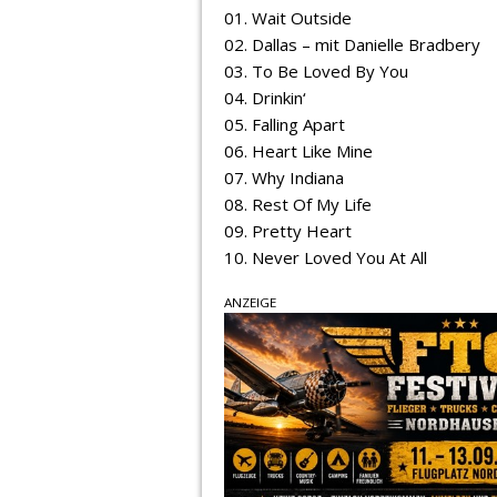
01. Wait Outside
02. Dallas – mit Danielle Bradbery
03. To Be Loved By You
04. Drinkin‘
05. Falling Apart
06. Heart Like Mine
07. Why Indiana
08. Rest Of My Life
09. Pretty Heart
10. Never Loved You At All
ANZEIGE