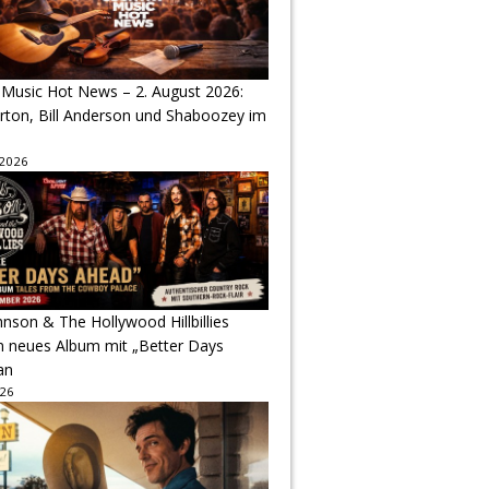
 Music Hot News – 2. August 2026:
arton, Bill Anderson und Shaboozey im
 2026
hnson & The Hollywood Hillbillies
n neues Album mit „Better Days
an
026