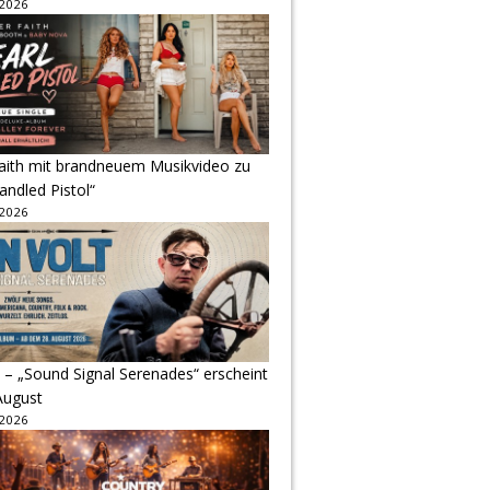
 2026
Faith mit brandneuem Musikvideo zu
andled Pistol“
 2026
 – „Sound Signal Serenades“ erscheint
August
 2026