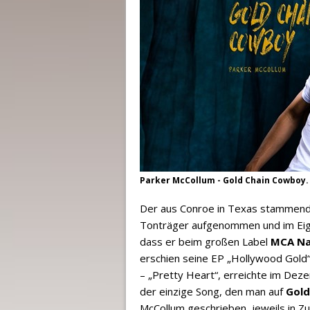
Parker McCollum - Gold Chain Cowboy. 
Der aus Conroe in Texas stammen
Tonträger aufgenommen und im Eigen
dass er beim großen Label
MCA Na
erschien seine EP „Hollywood Gold“, 
– „Pretty Heart“, erreichte im Deze
der einzige Song, den man auf
Gold
McCollum geschrieben, jeweils in Z