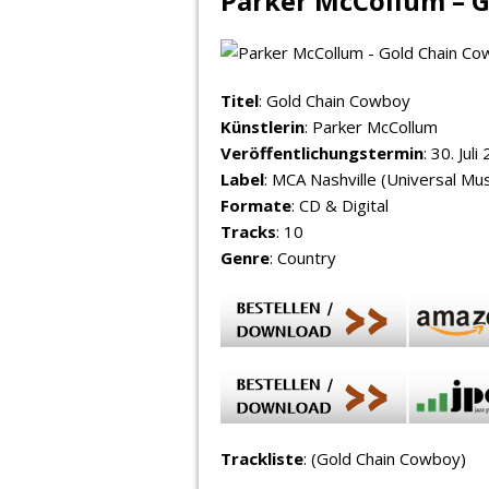
Parker McCollum – 
Titel
: Gold Chain Cowboy
Künstlerin
: Parker McCollum
Veröffentlichungstermin
: 30. Juli
Label
: MCA Nashville (Universal Mus
Formate
: CD & Digital
Tracks
: 10
Genre
: Country
Trackliste
: (Gold Chain Cowboy)