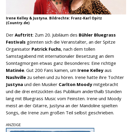
Irene Kelley & Justyna. Bildrechte: Franz-Karl Opitz
(Country.de)
Der
Auftritt
: Zum 20. Jubiläum des
Bühler Bluegrass
Festivals
gönnten sich die Veranstalter, an der Spitze
Organisator
Patrick Fuchs
, nach dem tollen
Samstagabend mit internationaler Besetzung an dem
Sonntagmorgen etwas ganz Besonderes: Eine richtige
Matinée
. Gut 200 Fans kamen, um
Irene Kelley
aus
Nashville
zu sehen und zu hören. Irene hatte ihre Tochter
Justyna
und den Musiker
Carlton Moody
mitgebracht
und die drei entzückten das Publikum anderthalb Stunden
lang mit Bluegrass Music vom Feinsten. Irene und Moody
meist an der Gitarre, Justyna an der Mandoline spielten
Songs, die Irene zum großen Teil selbst geschrieben.
ANZEIGE