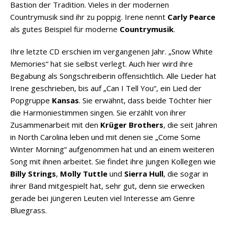
Bastion der Tradition. Vieles in der modernen
Countrymusik sind ihr zu poppig. Irene nennt
Carly Pearce
als gutes Beispiel für moderne
Countrymusik
.
Ihre letzte CD erschien im vergangenen Jahr. „Snow White
Memories“ hat sie selbst verlegt. Auch hier wird ihre
Begabung als Songschreiberin offensichtlich. Alle Lieder hat
Irene geschrieben, bis auf „Can I Tell You“, ein Lied der
Popgruppe
Kansas
. Sie erwähnt, dass beide Töchter hier
die Harmoniestimmen singen. Sie erzählt von ihrer
Zusammenarbeit mit den
Krüger Brothers
, die seit Jahren
in North Carolina leben und mit denen sie „Come Some
Winter Morning“ aufgenommen hat und an einem weiteren
Song mit ihnen arbeitet. Sie findet ihre jungen Kollegen wie
Billy Strings
,
Molly Tuttle
und
Sierra Hull
, die sogar in
ihrer Band mitgespielt hat, sehr gut, denn sie erwecken
gerade bei jüngeren Leuten viel Interesse am Genre
Bluegrass.