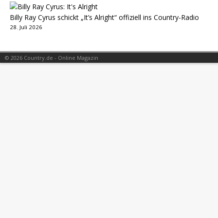
Billy Ray Cyrus schickt „It’s Alright“ offiziell ins Country-Radio
28. Juli 2026
© 2026 Country.de - Online Magazin