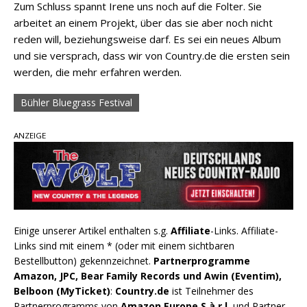
Zum Schluss spannt Irene uns noch auf die Folter. Sie
arbeitet an einem Projekt, über das sie aber noch nicht
reden will, beziehungsweise darf. Es sei ein neues Album
und sie versprach, dass wir von Country.de die ersten sein
werden, die mehr erfahren werden.
Bühler Bluegrass Festival
ANZEIGE
Einige unserer Artikel enthalten s.g.
Affiliate
-Links. Affiliate-
Links sind mit einem * (oder mit einem sichtbaren
Bestellbutton) gekennzeichnet.
Partnerprogramme
Amazon, JPC, Bear Family Records und Awin (Eventim),
Belboon (MyTicket)
:
Country.de
ist Teilnehmer des
Partnerprogramms von
Amazon Europe S.à.r.l.
und Partner