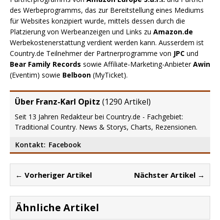
des Werbeprogramms, das zur Bereitstellung eines Mediums
für Websites konzipiert wurde, mittels dessen durch die
Platzierung von Werbeanzeigen und Links zu
Amazon.de
Werbekostenerstattung verdient werden kann. Ausserdem ist
Country.de Teilnehmer der Partnerprogramme von
JPC
und
Bear Family Records
sowie Affiliate-Marketing-Anbieter
Awin
(Eventim) sowie
Belboon
(MyTicket).
Über Franz-Karl Opitz
(
1290 Artikel
)
Seit 13 Jahren Redakteur bei Country.de - Fachgebiet:
Traditional Country. News & Storys, Charts, Rezensionen.
Kontakt:
Facebook
← Vorheriger Artikel
Nächster Artikel →
Ähnliche Artikel