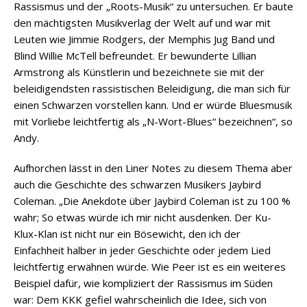
Rassismus und der „Roots-Musik“ zu untersuchen. Er baute
den mächtigsten Musikverlag der Welt auf und war mit
Leuten wie Jimmie Rodgers, der Memphis Jug Band und
Blind Willie McTell befreundet. Er bewunderte Lillian
Armstrong als Künstlerin und bezeichnete sie mit der
beleidigendsten rassistischen Beleidigung, die man sich für
einen Schwarzen vorstellen kann. Und er würde Bluesmusik
mit Vorliebe leichtfertig als „N-Wort-Blues“ bezeichnen“, so
Andy.
Aufhorchen lässt in den Liner Notes zu diesem Thema aber
auch die Geschichte des schwarzen Musikers Jaybird
Coleman. „Die Anekdote über Jaybird Coleman ist zu 100 %
wahr; So etwas würde ich mir nicht ausdenken. Der Ku-
Klux-Klan ist nicht nur ein Bösewicht, den ich der
Einfachheit halber in jeder Geschichte oder jedem Lied
leichtfertig erwähnen würde. Wie Peer ist es ein weiteres
Beispiel dafür, wie kompliziert der Rassismus im Süden
war: Dem KKK gefiel wahrscheinlich die Idee, sich von