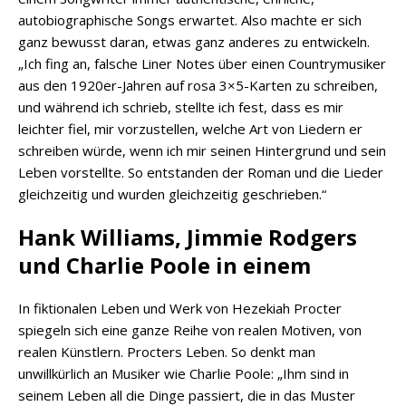
autobiographische Songs erwartet. Also machte er sich
ganz bewusst daran, etwas ganz anderes zu entwickeln.
„Ich fing an, falsche Liner Notes über einen Countrymusiker
aus den 1920er-Jahren auf rosa 3×5-Karten zu schreiben,
und während ich schrieb, stellte ich fest, dass es mir
leichter fiel, mir vorzustellen, welche Art von Liedern er
schreiben würde, wenn ich mir seinen Hintergrund und sein
Leben vorstellte. So entstanden der Roman und die Lieder
gleichzeitig und wurden gleichzeitig geschrieben.“
Hank Williams, Jimmie Rodgers
und Charlie Poole in einem
In fiktionalen Leben und Werk von Hezekiah Procter
spiegeln sich eine ganze Reihe von realen Motiven, von
realen Künstlern. Procters Leben. So denkt man
unwillkürlich an Musiker wie Charlie Poole: „Ihm sind in
seinem Leben all die Dinge passiert, die in das Muster