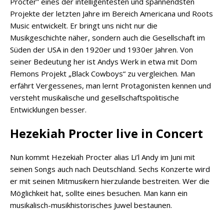
Procter” eines der intelligentesten und spannendsten
Projekte der letzten Jahre im Bereich Americana und Roots
Music entwickelt. Er bringt uns nicht nur die
Musikgeschichte näher, sondern auch die Gesellschaft im
Süden der USA in den 1920er und 1930er Jahren. Von
seiner Bedeutung her ist Andys Werk in etwa mit Dom
Flemons Projekt „Black Cowboys“ zu vergleichen. Man
erfährt Vergessenes, man lernt Protagonisten kennen und
versteht musikalische und gesellschaftspolitische
Entwicklungen besser.
Hezekiah Procter live in Concert
Nun kommt Hezekiah Procter alias Li’l Andy im Juni mit
seinen Songs auch nach Deutschland. Sechs Konzerte wird
er mit seinen Mitmusikern hierzulande bestreiten. Wer die
Möglichkeit hat, sollte eines besuchen. Man kann ein
musikalisch-musikhistorisches Juwel bestaunen.