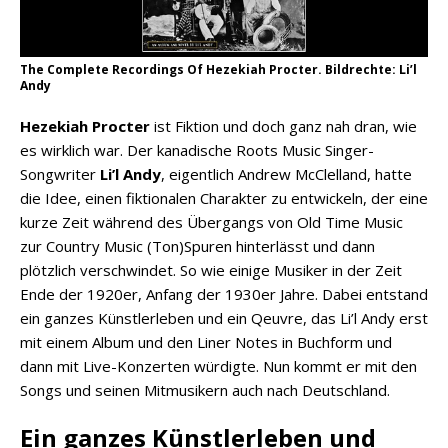
The Complete Recordings Of Hezekiah Procter. Bildrechte: Li’l
Andy
Hezekiah Procter
ist Fiktion und doch ganz nah dran, wie
es wirklich war. Der kanadische Roots Music Singer-
Songwriter
Li’l Andy
, eigentlich Andrew McClelland, hatte
die Idee, einen fiktionalen Charakter zu entwickeln, der eine
kurze Zeit während des Übergangs von Old Time Music
zur Country Music (Ton)Spuren hinterlässt und dann
plötzlich verschwindet. So wie einige Musiker in der Zeit
Ende der 1920er, Anfang der 1930er Jahre. Dabei entstand
ein ganzes Künstlerleben und ein Qeuvre, das Li’l Andy erst
mit einem Album und den Liner Notes in Buchform und
dann mit Live-Konzerten würdigte. Nun kommt er mit den
Songs und seinen Mitmusikern auch nach Deutschland.
Ein ganzes Künstlerleben und