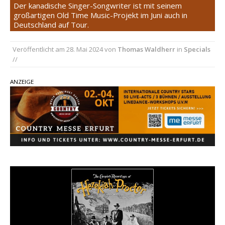
Country Music Hot News – 2. August 2026: Dolly
Der kanadische Singer-Songwriter ist mit seinem
großartigen Old Time Music-Projekt im Juni auch in
Parton, Bill Anderson und Shaboozey im Fokus
Deutschland auf Tour.
Chris Johnson & The Hollywood Hillbillies
kündigen neues Album mit „Better Days
Veröffentlicht am
28. Mai 2024
von
Thomas Waldherr
in
Specials
Ahead“ an
//
Danke für Euer Vertrauen: Country.de erreicht
ANZEIGE
täglich rund 10.000 Leser