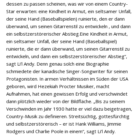
dessen zu passen scheinen, was wir von einem Country-
Star erwarten: eine Kindheit in Armut, ein seltsamer Unfall,
der seine Hand (Baseballspielen) ruinierte, den er dann
überwand, um seinen Gitarrenstil zu entwickeln , und dann
ein selbstzerstörerischer Abstieg.Eine Kindheit in Armut,
ein seltsamer Unfall, der seine Hand (Baseballspiel)
ruinierte, die er dann überwand, um seinen Gitarrenstil zu
entwickeln, und dann ein selbstzerstörerischer Abstieg“,
sagt Li’l Andy. Denn genau solch eine Biographie
schmiedete der kanadische Singer-Songwriter für seinen
Protagonisten. In armen Verhältnissen im Süden der USA
geboren, wird Hezekiah Procter Musiker, macht
Aufnahmen, hat einen gewissen Erfolg und verschwindet
dann plötzlich wieder von der Bildfläche. „Bis zu seinem
Verschwinden im Jahr 1930 hatte er viel dazu beigetragen,
Country-Musik zu definieren. Streitsüchtig, gottesfürchtig
und selbstzerstörerisch – er ist Hank Williams, Jimmie
Rodgers und Charlie Poole in einem“, sagt Li’l Andy.