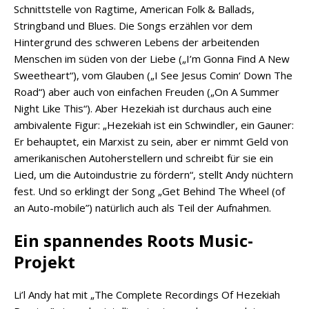
Schnittstelle von Ragtime, American Folk & Ballads,
Stringband und Blues. Die Songs erzählen vor dem
Hintergrund des schweren Lebens der arbeitenden
Menschen im süden von der Liebe („I’m Gonna Find A New
Sweetheart“), vom Glauben („I See Jesus Comin‘ Down The
Road“) aber auch von einfachen Freuden („On A Summer
Night Like This“). Aber Hezekiah ist durchaus auch eine
ambivalente Figur: „Hezekiah ist ein Schwindler, ein Gauner:
Er behauptet, ein Marxist zu sein, aber er nimmt Geld von
amerikanischen Autoherstellern und schreibt für sie ein
Lied, um die Autoindustrie zu fördern“, stellt Andy nüchtern
fest. Und so erklingt der Song „Get Behind The Wheel (of
an Auto-mobile”) natürlich auch als Teil der Aufnahmen.
Ein spannendes Roots Music-
Projekt
Li’l Andy hat mit „The Complete Recordings Of Hezekiah