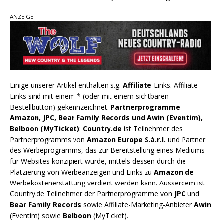
ANZEIGE
Einige unserer Artikel enthalten s.g.
Affiliate
-Links. Affiliate-
Links sind mit einem * (oder mit einem sichtbaren
Bestellbutton) gekennzeichnet.
Partnerprogramme
Amazon, JPC, Bear Family Records und Awin (Eventim),
Belboon (MyTicket)
:
Country.de
ist Teilnehmer des
Partnerprogramms von
Amazon Europe S.à.r.l.
und Partner
des Werbeprogramms, das zur Bereitstellung eines Mediums
für Websites konzipiert wurde, mittels dessen durch die
Platzierung von Werbeanzeigen und Links zu
Amazon.de
Werbekostenerstattung verdient werden kann. Ausserdem ist
Country.de Teilnehmer der Partnerprogramme von
JPC
und
Bear Family Records
sowie Affiliate-Marketing-Anbieter
Awin
(Eventim) sowie
Belboon
(MyTicket).