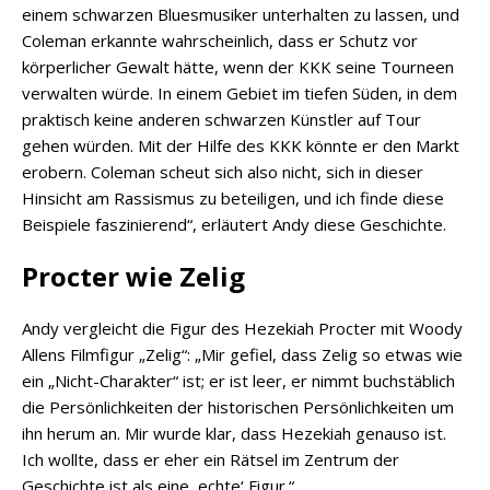
einem schwarzen Bluesmusiker unterhalten zu lassen, und
Coleman erkannte wahrscheinlich, dass er Schutz vor
körperlicher Gewalt hätte, wenn der KKK seine Tourneen
verwalten würde. In einem Gebiet im tiefen Süden, in dem
praktisch keine anderen schwarzen Künstler auf Tour
gehen würden. Mit der Hilfe des KKK könnte er den Markt
erobern. Coleman scheut sich also nicht, sich in dieser
Hinsicht am Rassismus zu beteiligen, und ich finde diese
Beispiele faszinierend“, erläutert Andy diese Geschichte.
Procter wie Zelig
Andy vergleicht die Figur des Hezekiah Procter mit Woody
Allens Filmfigur „Zelig“: „Mir gefiel, dass Zelig so etwas wie
ein „Nicht-Charakter“ ist; er ist leer, er nimmt buchstäblich
die Persönlichkeiten der historischen Persönlichkeiten um
ihn herum an. Mir wurde klar, dass Hezekiah genauso ist.
Ich wollte, dass er eher ein Rätsel im Zentrum der
Geschichte ist als eine ‚echte‘ Figur.“