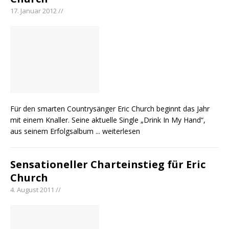
17. Januar 2012 //
Für den smarten Countrysänger Eric Church beginnt das Jahr
mit einem Knaller. Seine aktuelle Single „Drink In My Hand“,
aus seinem Erfolgsalbum
... weiterlesen
Sensationeller Charteinstieg für Eric
Church
4. August 2011 //