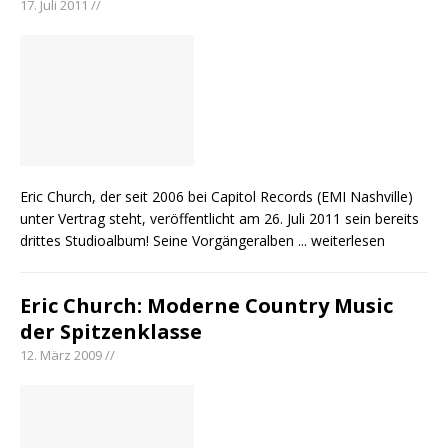
17. Juli 2011 //
Eric Church, der seit 2006 bei Capitol Records (EMI Nashville)
unter Vertrag steht, veröffentlicht am 26. Juli 2011 sein bereits
drittes Studioalbum! Seine Vorgängeralben
... weiterlesen
Eric Church: Moderne Country Music
der Spitzenklasse
12. März 2009 //