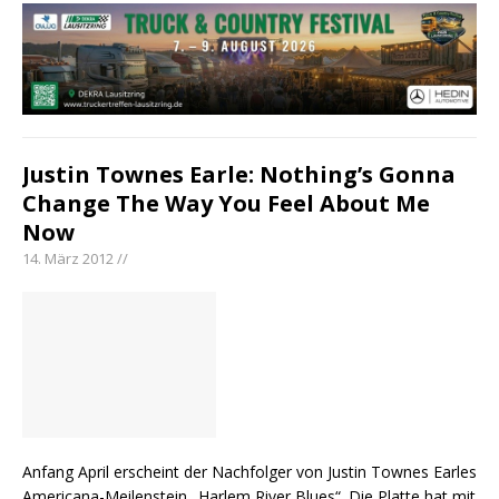
Justin Townes Earle: Nothing’s Gonna
Change The Way You Feel About Me
Now
14. März 2012 //
Anfang April erscheint der Nachfolger von Justin Townes Earles
Americana-Meilenstein „Harlem River Blues“. Die Platte hat mit