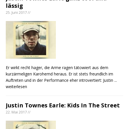
lässig
25. Juni 2017 //
Er wirkt recht hager, die Arme ragen tätowiert aus dem
kurzärmeligen Karohemd heraus. Er ist stets freundlich im
Auftreten und in der Performance eher introvertiert: Justin
...
weiterlesen
Justin Townes Earle: Kids In The Street
22. Mai 2017 //