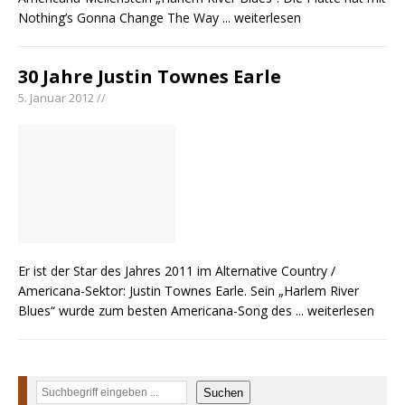
Nothing’s Gonna Change The Way
... weiterlesen
30 Jahre Justin Townes Earle
5. Januar 2012 //
Er ist der Star des Jahres 2011 im Alternative Country /
Americana-Sektor: Justin Townes Earle. Sein „Harlem River
Blues“ wurde zum besten Americana-Song des
... weiterlesen
Suchen
Suchen