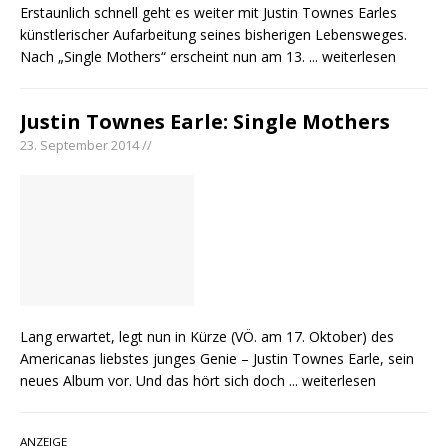
Erstaunlich schnell geht es weiter mit Justin Townes Earles
künstlerischer Aufarbeitung seines bisherigen Lebensweges.
Nach „Single Mothers“ erscheint nun am 13.
... weiterlesen
Justin Townes Earle: Single Mothers
23. September 2014 //
Lang erwartet, legt nun in Kürze (VÖ. am 17. Oktober) des
Americanas liebstes junges Genie – Justin Townes Earle, sein
neues Album vor. Und das hört sich doch
... weiterlesen
ANZEIGE