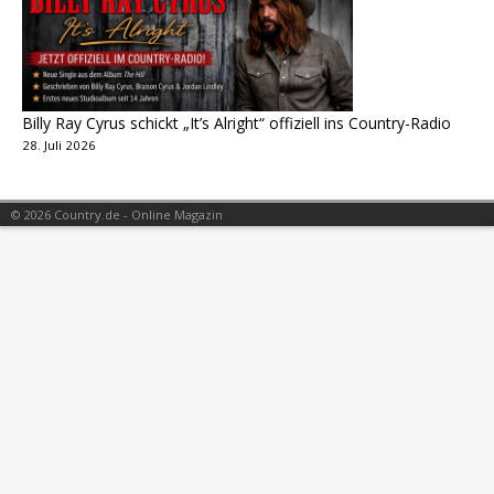
Billy Ray Cyrus schickt „It’s Alright“ offiziell ins Country-Radio
28. Juli 2026
© 2026 Country.de - Online Magazin