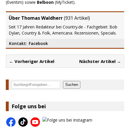
(Eventim) sowie
Belboon
(MyTicket).
Über Thomas Waldherr
(
931 Artikel
)
Seit 17 Jahren Redakteur bei Country.de - Fachgebiet: Bob
Dylan, Country & Folk, Americana. Rezensionen, Specials.
Kontakt:
Facebook
← Vorheriger Artikel
Nächster Artikel →
Suchen
Suchen
Folge uns bei