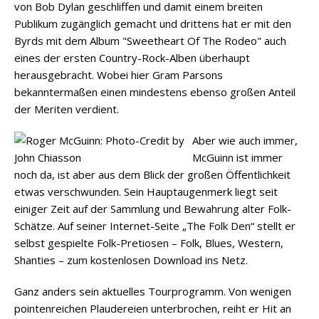
von Bob Dylan geschliffen und damit einem breiten
Publikum zugänglich gemacht und drittens hat er mit den
Byrds mit dem Album "Sweetheart Of The Rodeo" auch
eines der ersten Country-Rock-Alben überhaupt
herausgebracht. Wobei hier Gram Parsons
bekanntermaßen einen mindestens ebenso großen Anteil
der Meriten verdient.
Aber wie auch immer,
McGuinn ist immer
noch da, ist aber aus dem Blick der großen Öffentlichkeit
etwas verschwunden. Sein Hauptaugenmerk liegt seit
einiger Zeit auf der Sammlung und Bewahrung alter Folk-
Schätze. Auf seiner Internet-Seite „The Folk Den“ stellt er
selbst gespielte Folk-Pretiosen – Folk, Blues, Western,
Shanties – zum kostenlosen Download ins Netz.
Ganz anders sein aktuelles Tourprogramm. Von wenigen
pointenreichen Plaudereien unterbrochen, reiht er Hit an