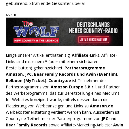
gebührend. Strahlende Gesichter überall.
ANZEIGE
Einige unserer Artikel enthalten s.g.
Affiliate
-Links. Affiliate-
Links sind mit einem * (oder mit einem sichtbaren
Bestellbutton) gekennzeichnet.
Partnerprogramme
Amazon, JPC, Bear Family Records und Awin (Eventim),
Belboon (MyTicket)
:
Country.de
ist Teilnehmer des
Partnerprogramms von
Amazon Europe S.à.r.l.
und Partner
des Werbeprogramms, das zur Bereitstellung eines Mediums
für Websites konzipiert wurde, mittels dessen durch die
Platzierung von Werbeanzeigen und Links zu
Amazon.de
Werbekostenerstattung verdient werden kann. Ausserdem ist
Country.de Teilnehmer der Partnerprogramme von
JPC
und
Bear Family Records
sowie Affiliate-Marketing-Anbieter
Awin