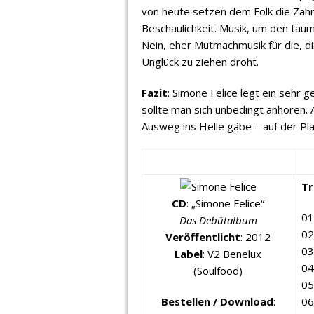
von heute setzen dem Folk die Zähn
Beschaulichkeit. Musik, um den taum
Nein, eher Mutmachmusik für die, di
Unglück zu ziehen droht.
Fazit
: Simone Felice legt ein sehr 
sollte man sich unbedingt anhören.
Ausweg ins Helle gäbe – auf der Pl
Tr
CD
: „Simone Felice“
01
Das Debütalbum
02
Veröffentlicht
: 2012
03
Label
: V2 Benelux
04
(Soulfood)
05
Bestellen / Download
:
06