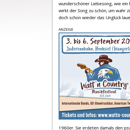
wunderschöner Liebesong, wie ein h
wirkt der Song zu schön, um wahr zu
doch schon wieder das Unglück laue
ANZEIGE
1960er. Sie erdeten damals den ps