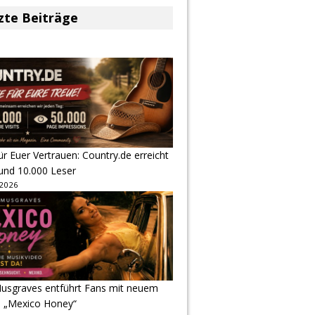
zte Beiträge
r Euer Vertrauen: Country.de erreicht
rund 10.000 Leser
 2026
usgraves entführt Fans mit neuem
u „Mexico Honey“