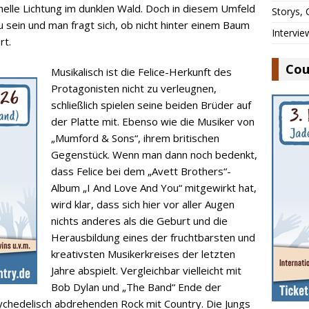
elle Lichtung im dunklen Wald. Doch in diesem Umfeld
Storys,
 sein und man fragt sich, ob nicht hinter einem Baum
Intervie
rt.
Cou
Musikalisch ist die Felice-Herkunft des
Protagonisten nicht zu verleugnen,
schließlich spielen seine beiden Brüder auf
der Platte mit. Ebenso wie die Musiker von
„Mumford & Sons“, ihrem britischen
Gegenstück. Wenn man dann noch bedenkt,
dass Felice bei dem „Avett Brothers“-
Album „I And Love And You“ mitgewirkt hat,
wird klar, dass sich hier vor aller Augen
nichts anderes als die Geburt und die
Herausbildung eines der fruchtbarsten und
kreativsten Musikerkreises der letzten
Jahre abspielt. Vergleichbar vielleicht mit
Bob Dylan und „The Band“ Ende der
ychedelisch abdrehenden Rock mit Country. Die Jungs