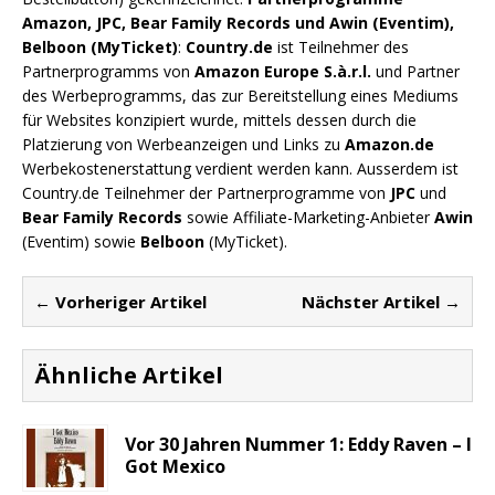
Amazon, JPC, Bear Family Records und Awin (Eventim),
Belboon (MyTicket)
:
Country.de
ist Teilnehmer des
Partnerprogramms von
Amazon Europe S.à.r.l.
und Partner
des Werbeprogramms, das zur Bereitstellung eines Mediums
für Websites konzipiert wurde, mittels dessen durch die
Platzierung von Werbeanzeigen und Links zu
Amazon.de
Werbekostenerstattung verdient werden kann. Ausserdem ist
Country.de Teilnehmer der Partnerprogramme von
JPC
und
Bear Family Records
sowie Affiliate-Marketing-Anbieter
Awin
(Eventim) sowie
Belboon
(MyTicket).
← Vorheriger Artikel
Nächster Artikel →
Ähnliche Artikel
Vor 30 Jahren Nummer 1: Eddy Raven – I
Got Mexico