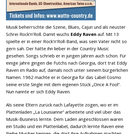
Musik beherrschte die Szene, Blues, Cajun und als neuster
Schrei Rock’n’Roll. Damit wuchs
Eddy Raven
auf. Mit 13
spielte er in einer Rock’n’Roll-Band, was sein Vater nicht so
gern sah. Der hätte ihn lieber in der Country Music
gesehen. Songs schrieb er in jungen Jahren auch schon. Für
einige Jahre gingen die Futchs nach Georgia, dort trat Eddy
Raven im Radio auf, damals noch unter seinem bürgerlichen
Namen. 1962 machte er in Georgia für das Label Cosmo
seine erste Single mit dem eigenen Stück „Once A Fool“.
Nun nannte er sich Eddy Raven.
Als seine Eltern zurück nach Lafayette zogen, wo er im
Plattenladen „La Louisianne“ arbeitete und viel über das
Musik-Business lernte. Dem Laden angeschlossen waren
ein Studio und ein Plattenlabel, dadurch lernte Raven eine
Reihe Musiker kennen, die dort ihre Aufnahmen machten.