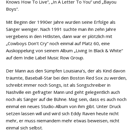
Knows How To Live“, „In A Letter To You“ und „Bayou
Boys“.
Mit Beginn der 1990er Jahre wurden seine Erfolge als
Sänger weniger. Nach 1991 suchte man ihn zehn Jahre
vergebens in den Hitlisten, dann war er plötzlich mit
„Cowboys Don’t Cry“ noch einmal auf Platz 60, eine
Auskoppelung von seinem Album „Living In Black & White“
auf dem Indie Label Music Row Group.
Der Mann aus den Sümpfen Louisiana’s, der als Kind davon
träumte, Baseball-Star bei den Boston Red Sox zu werden,
schreibt immer noch Songs, ist als Songschreiber in
Nashville ein gefragter Mann und geht gelegentlich auch
noch als Sänger auf die Bühne. Mag sein, dass es auch noch
einmal ein neues Studio-Album von ihm gibt. Unter Druck
setzen lassen will und wird sich Eddy Raven heute nicht
mehr, er muss niemandem mehr etwas beweisen, nicht
einmal sich selbst.