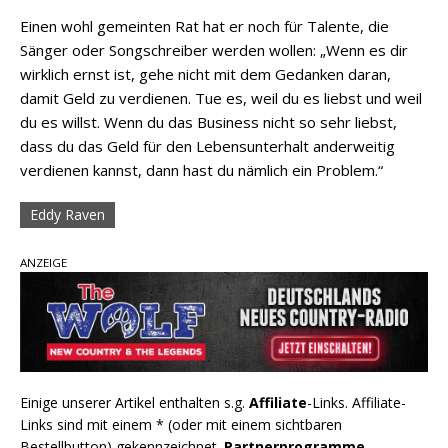
Einen wohl gemeinten Rat hat er noch für Talente, die
Sänger oder Songschreiber werden wollen: „Wenn es dir
wirklich ernst ist, gehe nicht mit dem Gedanken daran,
damit Geld zu verdienen. Tue es, weil du es liebst und weil
du es willst. Wenn du das Business nicht so sehr liebst,
dass du das Geld für den Lebensunterhalt anderweitig
verdienen kannst, dann hast du nämlich ein Problem.“
Eddy Raven
ANZEIGE
Einige unserer Artikel enthalten s.g.
Affiliate
-Links. Affiliate-
Links sind mit einem * (oder mit einem sichtbaren
Bestellbutton) gekennzeichnet.
Partnerprogramme