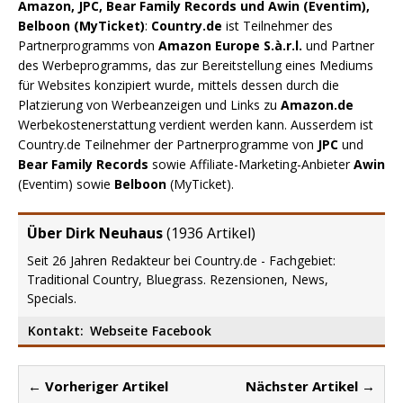
Amazon, JPC, Bear Family Records und Awin (Eventim),
Belboon (MyTicket)
:
Country.de
ist Teilnehmer des
Partnerprogramms von
Amazon Europe S.à.r.l.
und Partner
des Werbeprogramms, das zur Bereitstellung eines Mediums
für Websites konzipiert wurde, mittels dessen durch die
Platzierung von Werbeanzeigen und Links zu
Amazon.de
Werbekostenerstattung verdient werden kann. Ausserdem ist
Country.de Teilnehmer der Partnerprogramme von
JPC
und
Bear Family Records
sowie Affiliate-Marketing-Anbieter
Awin
(Eventim) sowie
Belboon
(MyTicket).
Über Dirk Neuhaus
(
1936 Artikel
)
Seit 26 Jahren Redakteur bei Country.de - Fachgebiet:
Traditional Country, Bluegrass. Rezensionen, News,
Specials.
Kontakt:
Webseite
Facebook
← Vorheriger Artikel
Nächster Artikel →