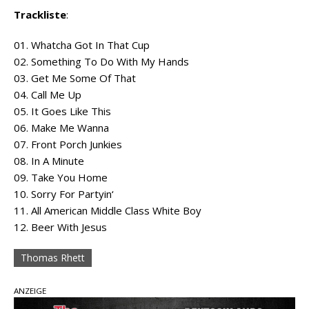
Trackliste
:
01. Whatcha Got In That Cup
02. Something To Do With My Hands
03. Get Me Some Of That
04. Call Me Up
05. It Goes Like This
06. Make Me Wanna
07. Front Porch Junkies
08. In A Minute
09. Take You Home
10. Sorry For Partyin‘
11. All American Middle Class White Boy
12. Beer With Jesus
Thomas Rhett
ANZEIGE