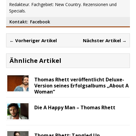
Redakteur. Fachgebiet: New Country. Rezensionen und
Specials.
Kontakt:
Facebook
← Vorheriger Artikel
Nächster Artikel →
Ähnliche Artikel
Thomas Rhett veröffentlicht Deluxe-
Version seines Erfolgsalbums „About A
Woman“
Die A Happy Man – Thomas Rhett
Thomas Rhett: Tangled Up