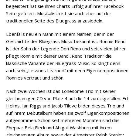
begeistert hat sie ihren Charts Erfolg auf ihrer Facebook
Seite gefeiert. Musikalisch ist sie auch eher auf der
traditionellen Seite des Bluegrass anzusiedeln.
Ebenfalls neu ein Mann mit einem Namen, der in der
Geschichte der Bluegrass Music bekannt ist. Ronnie Reno
ist der Sohn der Legende Don Reno und seit vielen Jahren
pflegt Ronnie mit deiner Band „Reno Tradition“ die
klassische Variante der Bluegrass Music. So klingt denn
auch sein „Lessons Learned“ mit neun Eigenkompositionen
Ronnies vertraut und schön.
Nach zwei Wochen ist das Lonesome Trio mit seiner
gleichnamigen CD von Platz 4 auf die 14 zurückgefallen. Ed
Helms, Ian Riggs und Jacob Tilove bilden dieses Trio und
auf ihrem Debütalbum haben sie zwölf Eigenkompositionen
aufgenommen. Schon seit mehreren Monaten sind das
Ehepaar Bela Fleck und Abigail Washburn mit ihrem
gleichnamigen Album sowie der Altmeister Ralph Stanley