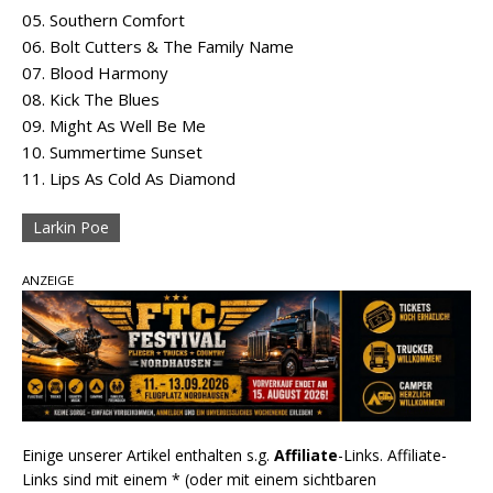
05. Southern Comfort
06. Bolt Cutters & The Family Name
07. Blood Harmony
08. Kick The Blues
09. Might As Well Be Me
10. Summertime Sunset
11. Lips As Cold As Diamond
Larkin Poe
ANZEIGE
Einige unserer Artikel enthalten s.g.
Affiliate
-Links. Affiliate-
Links sind mit einem * (oder mit einem sichtbaren