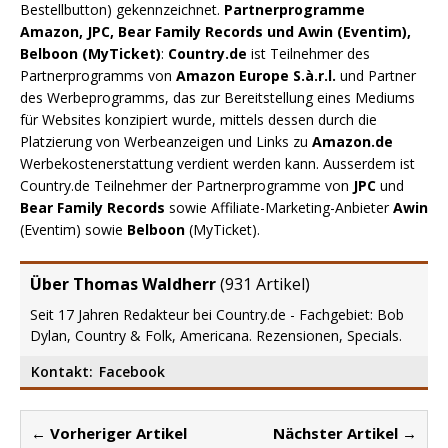
Bestellbutton) gekennzeichnet.
Partnerprogramme
Amazon, JPC, Bear Family Records und Awin (Eventim),
Belboon (MyTicket)
:
Country.de
ist Teilnehmer des
Partnerprogramms von
Amazon Europe S.à.r.l.
und Partner
des Werbeprogramms, das zur Bereitstellung eines Mediums
für Websites konzipiert wurde, mittels dessen durch die
Platzierung von Werbeanzeigen und Links zu
Amazon.de
Werbekostenerstattung verdient werden kann. Ausserdem ist
Country.de Teilnehmer der Partnerprogramme von
JPC
und
Bear Family Records
sowie Affiliate-Marketing-Anbieter
Awin
(Eventim) sowie
Belboon
(MyTicket).
Über Thomas Waldherr
(
931 Artikel
)
Seit 17 Jahren Redakteur bei Country.de - Fachgebiet: Bob
Dylan, Country & Folk, Americana. Rezensionen, Specials.
Kontakt:
Facebook
← Vorheriger Artikel
Nächster Artikel →