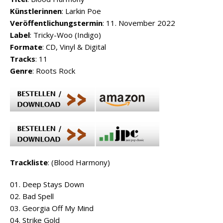
Künstlerinnen
: Larkin Poe
Veröffentlichungstermin
: 11. November 2022
Label
: Tricky-Woo (Indigo)
Formate
: CD, Vinyl & Digital
Tracks
: 11
Genre
: Roots Rock
Trackliste
: (Blood Harmony)
01. Deep Stays Down
02. Bad Spell
03. Georgia Off My Mind
04. Strike Gold