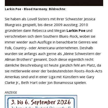
Larkin Poe - Blood Harmony. Bildrechte:
Sie haben als Lovell Sisters mit ihrer Schwester Jessica
Bluegrass gespielt, bis diese 2009 ausstieg. 2010
gründeten dann Rebecca und Megan
Larkin Poe
und
verschrieben sich dem Southern Blues-Rock, wobei sie
immer wieder auch Ausflüge in benachbarte Genres wie
Folk, Country- oder Americana unternehmen. Deshalb
wurden sie anfangs auch gerne als „kleine Schwestern der
Allman Brothers“ genannt. Doch diese eigentlich recht
dämliche Beschreibung ist heute gänzlich fehl am Platz, da
sie mittlerweile einer der bedeutendsten Roots-Rock-Acts
Amerikas sind und in einer Liga mit Künstlern wie Gary
Clarke Jr., Beth Hart oder Jon Bonamossa spielen.
ANZEIGE