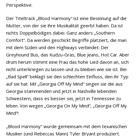
Perspektive.
Der Titeltrack „Blood Harmony“ ist eine Besinnung auf die
Mutter, von der sie ihre Musikalität geerbt haben. Da ist
nichts Doppelbödiges dabei. Ganz anders „Southern
Comfort“. Da werden geschickt Begriffe platziert, die man
mit dem Süden und den Highways verbindet: Der
Greyhound Bus, das Kudzu-Gras, Blue Jeans, Hot Car. Aber
drum herum stimmt eine Frau das hohe Lied davon an, sich
nicht unterkriegen zu lassen und zu bleiben wie sie ist. Bei
„Bad Spell“ beklagt sie den schlechten Einfluss, den ihr Typ
auf sie hat. Mit „Georgia Off My Mind“ singen sie die aus
Georgia stammenden und jetzt in Nashville lebenden
Schwestern, dass es besser sei, jetzt in Tennessee zu
leben. Von wegen „Georgia On My Mind“, „Georgia Off My
Mind“!
„Blood Harmony“ wurde gemeinsam mit dem texanischen
Musiker (und Rebeccas Mann) Tyler Bryant produziert.