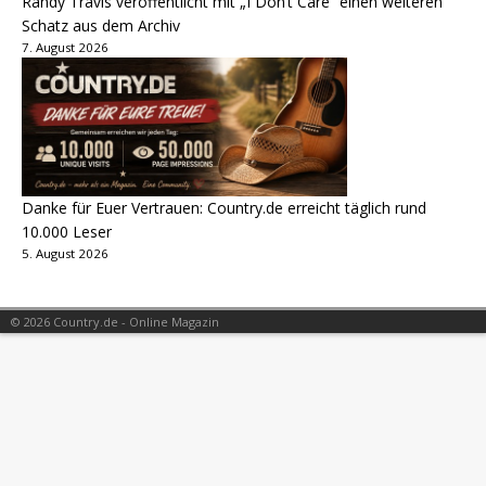
Randy Travis veröffentlicht mit „I Don’t Care“ einen weiteren
Schatz aus dem Archiv
7. August 2026
Danke für Euer Vertrauen: Country.de erreicht täglich rund
10.000 Leser
5. August 2026
© 2026 Country.de - Online Magazin