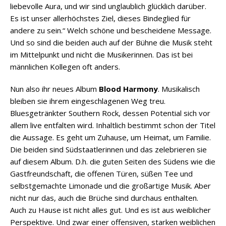
liebevolle Aura, und wir sind unglaublich glücklich darüber.
Es ist unser allerhöchstes Ziel, dieses Bindeglied für
andere zu sein.“ Welch schöne und bescheidene Message.
Und so sind die beiden auch auf der Bühne die Musik steht
im Mittelpunkt und nicht die Musikerinnen. Das ist bei
männlichen Kollegen oft anders.
Nun also ihr neues Album
Blood Harmony
. Musikalisch
bleiben sie ihrem eingeschlagenen Weg treu.
Bluesgetränkter Southern Rock, dessen Potential sich vor
allem live entfalten wird. Inhaltlich bestimmt schon der Titel
die Aussage. Es geht um Zuhause, um Heimat, um Familie.
Die beiden sind Südstaatlerinnen und das zelebrieren sie
auf diesem Album. D.h. die guten Seiten des Südens wie die
Gastfreundschaft, die offenen Türen, süßen Tee und
selbstgemachte Limonade und die großartige Musik. Aber
nicht nur das, auch die Brüche sind durchaus enthalten.
Auch zu Hause ist nicht alles gut. Und es ist aus weiblicher
Perspektive. Und zwar einer offensiven, starken weiblichen