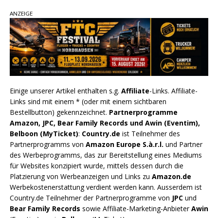
ANZEIGE
Einige unserer Artikel enthalten s.g.
Affiliate
-Links. Affiliate-
Links sind mit einem * (oder mit einem sichtbaren
Bestellbutton) gekennzeichnet.
Partnerprogramme
Amazon, JPC, Bear Family Records und Awin (Eventim),
Belboon (MyTicket)
:
Country.de
ist Teilnehmer des
Partnerprogramms von
Amazon Europe S.à.r.l.
und Partner
des Werbeprogramms, das zur Bereitstellung eines Mediums
für Websites konzipiert wurde, mittels dessen durch die
Platzierung von Werbeanzeigen und Links zu
Amazon.de
Werbekostenerstattung verdient werden kann. Ausserdem ist
Country.de Teilnehmer der Partnerprogramme von
JPC
und
Bear Family Records
sowie Affiliate-Marketing-Anbieter
Awin