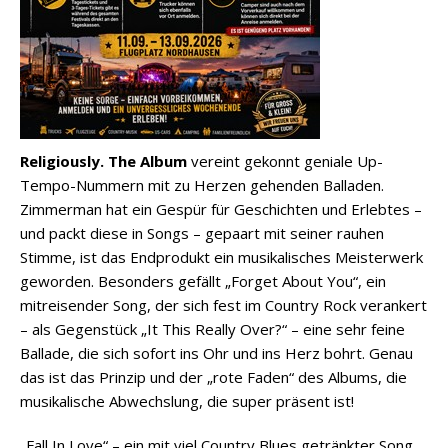
Religiously. The Album
vereint gekonnt geniale Up-
Tempo-Nummern mit zu Herzen gehenden Balladen.
Zimmerman hat ein Gespür für Geschichten und Erlebtes –
und packt diese in Songs – gepaart mit seiner rauhen
Stimme, ist das Endprodukt ein musikalisches Meisterwerk
geworden. Besonders gefällt „Forget About You“, ein
mitreisender Song, der sich fest im Country Rock verankert
– als Gegenstück „It This Really Over?“ – eine sehr feine
Ballade, die sich sofort ins Ohr und ins Herz bohrt. Genau
das ist das Prinzip und der „rote Faden“ des Albums, die
musikalische Abwechslung, die super präsent ist!
„Fall In Love“ – ein mit viel Country Blues getränkter Song,