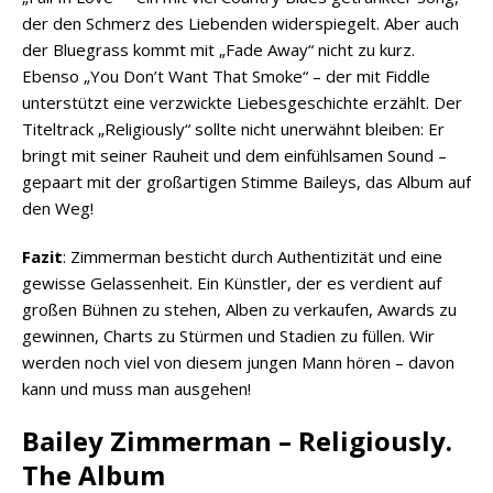
der den Schmerz des Liebenden widerspiegelt. Aber auch
der Bluegrass kommt mit „Fade Away“ nicht zu kurz.
Ebenso „You Don’t Want That Smoke“ – der mit Fiddle
unterstützt eine verzwickte Liebesgeschichte erzählt. Der
Titeltrack „Religiously“ sollte nicht unerwähnt bleiben: Er
bringt mit seiner Rauheit und dem einfühlsamen Sound –
gepaart mit der großartigen Stimme Baileys, das Album auf
den Weg!
Fazit
: Zimmerman besticht durch Authentizität und eine
gewisse Gelassenheit. Ein Künstler, der es verdient auf
großen Bühnen zu stehen, Alben zu verkaufen, Awards zu
gewinnen, Charts zu Stürmen und Stadien zu füllen. Wir
werden noch viel von diesem jungen Mann hören – davon
kann und muss man ausgehen!
Bailey Zimmerman – Religiously.
The Album