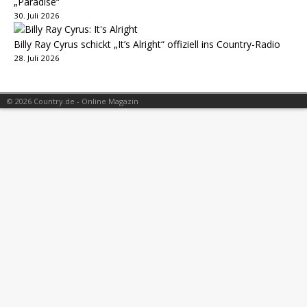
„Paradise“
30. Juli 2026
Billy Ray Cyrus schickt „It’s Alright“ offiziell ins Country-Radio
28. Juli 2026
© 2026 Country.de - Online Magazin