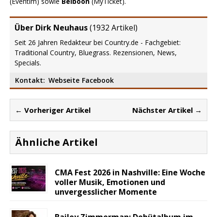
(Eventim) sowie
Belboon
(MyTicket).
Über Dirk Neuhaus
(
1932 Artikel
)
Seit 26 Jahren Redakteur bei Country.de - Fachgebiet:
Traditional Country, Bluegrass. Rezensionen, News,
Specials.
Kontakt:
Webseite
Facebook
← Vorheriger Artikel
Nächster Artikel →
Ähnliche Artikel
CMA Fest 2026 in Nashville: Eine Woche
voller Musik, Emotionen und
unvergesslicher Momente
Bailey Zimmerman: Debütalbum im