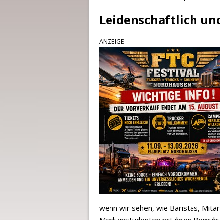
Leidenschaftlich un
ANZEIGE
wenn wir sehen, wie Baristas, Mitar
Medizinstudenten mit ihren Bemühun