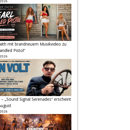
 2026
Faith mit brandneuem Musikvideo zu
andled Pistol“
 2026
 – „Sound Signal Serenades“ erscheint
August
 2026