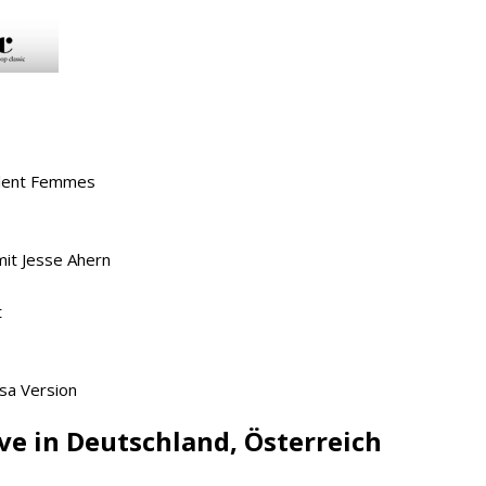
iolent Femmes
mit Jesse Ahern
t
lsa Version
ve in Deutschland, Österreich