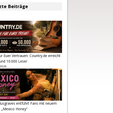
zte Beiträge
r Euer Vertrauen: Country.de erreicht
rund 10.000 Leser
 2026
usgraves entführt Fans mit neuem
u „Mexico Honey“