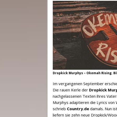
Dropkick Murphys – Okemah Rising. B
Im vergangenen September erschien
Die rauen Kerle der
Dropkick Mur
nachgelassenen Texten ihres Vater
Murphys adaptieren die Lyrics von 
schrieb
Country.de
damals. Nun ist
liefern sie zehn neue Dropkick/Woo