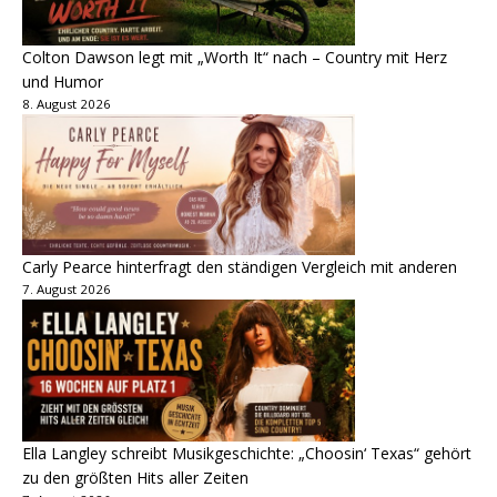
Colton Dawson legt mit „Worth It“ nach – Country mit Herz
und Humor
8. August 2026
Carly Pearce hinterfragt den ständigen Vergleich mit anderen
7. August 2026
Ella Langley schreibt Musikgeschichte: „Choosin‘ Texas“ gehört
zu den größten Hits aller Zeiten