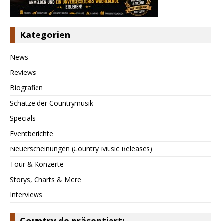
Kategorien
News
Reviews
Biografien
Schätze der Countrymusik
Specials
Eventberichte
Neuerscheinungen (Country Music Releases)
Tour & Konzerte
Storys, Charts & More
Interviews
Country.de präsentiert: