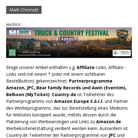
Mark Chesnutt
ANZEIGE
Einige unserer Artikel enthalten s.g.
Affiliate
-Links. Affiliate-
Links sind mit einem * (oder mit einem sichtbaren
Bestellbutton) gekennzeichnet.
Partnerprogramme
Amazon, JPC, Bear Family Records und Awin (Eventim),
Belboon (MyTicket)
:
Country.de
ist Teilnehmer des
Partnerprogramms von
Amazon Europe S.à.r.l.
und Partner
des Werbeprogramms, das zur Bereitstellung eines Mediums
für Websites konzipiert wurde, mittels dessen durch die
Platzierung von Werbeanzeigen und Links zu
Amazon.de
Werbekostenerstattung verdient werden kann. Ausserdem ist
Country.de Teilnehmer der Partnerprogramme von
JPC
und