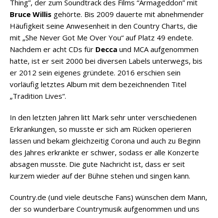
Thing”, der zum Soundtrack des Films “Armageddon” mit
Bruce Willis
gehörte. Bis 2009 dauerte mit abnehmender
Häufigkeit seine Anwesenheit in den Country Charts, die
mit „She Never Got Me Over You“ auf Platz 49 endete.
Nachdem er acht CDs für
Decca
und MCA aufgenommen
hatte, ist er seit 2000 bei diversen Labels unterwegs, bis
er 2012 sein eigenes gründete. 2016 erschien sein
vorläufig letztes Album mit dem bezeichnenden Titel
„Tradition Lives“.
In den letzten Jahren litt Mark sehr unter verschiedenen
Erkrankungen, so musste er sich am Rücken operieren
lassen und bekam gleichzeitig Corona und auch zu Beginn
des Jahres erkrankte er schwer, sodass er alle Konzerte
absagen musste. Die gute Nachricht ist, dass er seit
kurzem wieder auf der Bühne stehen und singen kann.
Country.de (und viele deutsche Fans) wünschen dem Mann,
der so wunderbare Countrymusik aufgenommen und uns