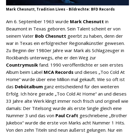
Mark Chesnutt, Tradition Lives - Bildrechte: BFD Records
Am 6. September 1963 wurde
Mark Chesnutt
in
Beaumont in Texas geboren. Sein Talent scheint er von
seinem Vater
Bob Chesnutt
geerbt zu haben, denn der
war in Texas ein erfolgreicher Regionalkünstler gewesen.
Zu Beginn der 1980er Jahre war Mark als Schlagzeuger in
Rockbands unterwegs, ehe er den Weg zur
Countrymusik
fand. 1990 veröffentlichte er sein erstes
Album beim Label
MCA Records
und dieses „Too Cold At
Home“ wurde über eine Million mal gekauft. Wie so oft ist
das
Debütalbum
ganz entscheidend für den weiteren
Erfolg. Ich höre gerade „Too Cold At Home“ an und dieses
33 Jahre alte Werk klingt immer noch frisch und originell wie
damals: Der Titelsong wurde als erste Single gleich eine
Nummer 3 und das von
Paul Craft
geschriebene „Brother
Jukebox“ wurde die erste von Marks acht Nummer 1 Hits.
Von den zehn Titeln sind neun äußerst gelungen. Nur ein