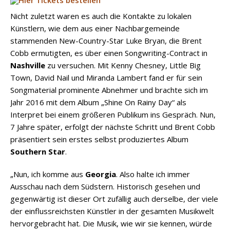
Nicht zuletzt waren es auch die Kontakte zu lokalen
Künstlern, wie dem aus einer Nachbargemeinde
stammenden New-Country-Star Luke Bryan, die Brent
Cobb ermutigten, es über einen Songwriting-Contract in
Nashville
zu versuchen. Mit Kenny Chesney, Little Big
Town, David Nail und Miranda Lambert fand er für sein
Songmaterial prominente Abnehmer und brachte sich im
Jahr 2016 mit dem Album „Shine On Rainy Day“ als
Interpret bei einem größeren Publikum ins Gespräch. Nun,
7 Jahre später, erfolgt der nächste Schritt und Brent Cobb
präsentiert sein erstes selbst produziertes Album
Southern Star
.
„Nun, ich komme aus
Georgia
. Also halte ich immer
Ausschau nach dem Südstern. Historisch gesehen und
gegenwärtig ist dieser Ort zufällig auch derselbe, der viele
der einflussreichsten Künstler in der gesamten Musikwelt
hervorgebracht hat. Die Musik, wie wir sie kennen, würde