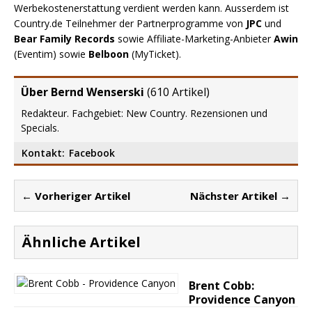
Werbekostenerstattung verdient werden kann. Ausserdem ist
Country.de Teilnehmer der Partnerprogramme von
JPC
und
Bear Family Records
sowie Affiliate-Marketing-Anbieter
Awin
(Eventim) sowie
Belboon
(MyTicket).
Über Bernd Wenserski
(
610 Artikel
)
Redakteur. Fachgebiet: New Country. Rezensionen und
Specials.
Kontakt:
Facebook
← Vorheriger Artikel
Nächster Artikel →
Ähnliche Artikel
Brent Cobb:
Providence Canyon