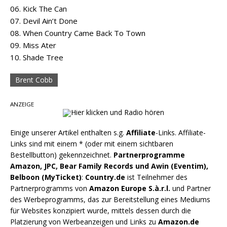
06. Kick The Can
07. Devil Ain’t Done
08. When Country Came Back To Town
09. Miss Ater
10. Shade Tree
Brent Cobb
ANZEIGE
Einige unserer Artikel enthalten s.g.
Affiliate
-Links. Affiliate-
Links sind mit einem * (oder mit einem sichtbaren
Bestellbutton) gekennzeichnet.
Partnerprogramme
Amazon, JPC, Bear Family Records und Awin (Eventim),
Belboon (MyTicket)
:
Country.de
ist Teilnehmer des
Partnerprogramms von
Amazon Europe S.à.r.l.
und Partner
des Werbeprogramms, das zur Bereitstellung eines Mediums
für Websites konzipiert wurde, mittels dessen durch die
Platzierung von Werbeanzeigen und Links zu
Amazon.de