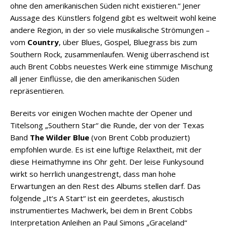
ohne den amerikanischen Süden nicht existieren.“ Jener
Aussage des Künstlers folgend gibt es weltweit wohl keine
andere Region, in der so viele musikalische Strömungen –
vom
Country
, über Blues, Gospel, Bluegrass bis zum
Southern Rock, zusammenlaufen. Wenig überraschend ist
auch Brent Cobbs neuestes Werk eine stimmige Mischung
all jener Einflüsse, die den amerikanischen Süden
repräsentieren.
Bereits vor einigen Wochen machte der Opener und
Titelsong „Southern Star“ die Runde, der von der Texas
Band
The Wilder Blue
(von Brent Cobb produziert)
empfohlen wurde. Es ist eine luftige Relaxtheit, mit der
diese Heimathymne ins Ohr geht. Der leise Funkysound
wirkt so herrlich unangestrengt, dass man hohe
Erwartungen an den Rest des Albums stellen darf. Das
folgende „It‘s A Start“ ist ein geerdetes, akustisch
instrumentiertes Machwerk, bei dem in Brent Cobbs
Interpretation Anleihen an Paul Simons „Graceland“