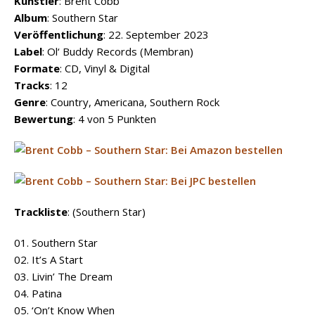
Künstler
: Brent Cobb
Album
: Southern Star
Veröffentlichung
: 22. September 2023
Label
: Ol‘ Buddy Records (Membran)
Formate
: CD, Vinyl & Digital
Tracks
: 12
Genre
: Country, Americana, Southern Rock
Bewertung
: 4 von 5 Punkten
Trackliste
: (Southern Star)
01. Southern Star
02. It’s A Start
03. Livin’ The Dream
04. Patina
05. ‘On’t Know When