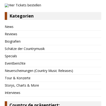
Kategorien
News
Reviews
Biografien
Schätze der Countrymusik
Specials
Eventberichte
Neuerscheinungen (Country Music Releases)
Tour & Konzerte
Storys, Charts & More
Interviews
Country.de präsentiert: