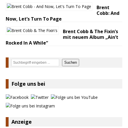
Brent
Cobb: And
Now, Let’s Turn To Page
Brent Cobb & The Fixin’s
mit neuem Album „Ain’t
Rocked In A While“
Suchen
Suchen
Folge uns bei
Anzeige