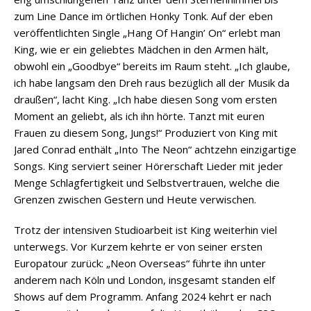
zum Line Dance im örtlichen Honky Tonk. Auf der eben
veröffentlichten Single „Hang Of Hangin’ On“ erlebt man
King, wie er ein geliebtes Mädchen in den Armen hält,
obwohl ein „Goodbye“ bereits im Raum steht. „Ich glaube,
ich habe langsam den Dreh raus bezüglich all der Musik da
draußen“, lacht King. „Ich habe diesen Song vom ersten
Moment an geliebt, als ich ihn hörte. Tanzt mit euren
Frauen zu diesem Song, Jungs!“ Produziert von King mit
Jared Conrad enthält „Into The Neon“ achtzehn einzigartige
Songs. King serviert seiner Hörerschaft Lieder mit jeder
Menge Schlagfertigkeit und Selbstvertrauen, welche die
Grenzen zwischen Gestern und Heute verwischen.
Trotz der intensiven Studioarbeit ist King weiterhin viel
unterwegs. Vor Kurzem kehrte er von seiner ersten
Europatour zurück: „Neon Overseas“ führte ihn unter
anderem nach Köln und London, insgesamt standen elf
Shows auf dem Programm. Anfang 2024 kehrt er nach