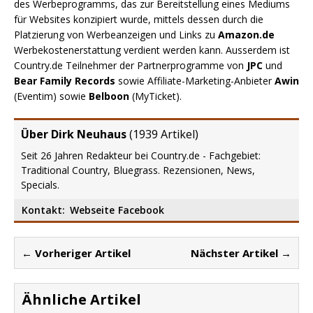
des Werbeprogramms, das zur Bereitstellung eines Mediums
für Websites konzipiert wurde, mittels dessen durch die
Platzierung von Werbeanzeigen und Links zu
Amazon.de
Werbekostenerstattung verdient werden kann. Ausserdem ist
Country.de Teilnehmer der Partnerprogramme von
JPC
und
Bear Family Records
sowie Affiliate-Marketing-Anbieter
Awin
(Eventim) sowie
Belboon
(MyTicket).
Über Dirk Neuhaus
(
1939 Artikel
)
Seit 26 Jahren Redakteur bei Country.de - Fachgebiet:
Traditional Country, Bluegrass. Rezensionen, News,
Specials.
Kontakt:
Webseite
Facebook
← Vorheriger Artikel
Nächster Artikel →
Ähnliche Artikel