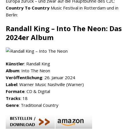
Europa zurück – und zwar auf die Hauptbühne des C2C:
Country To Country
Music Festival in Rotterdam und in
Berlin:
Randall King – Into The Neon: Das
2024er Album
Künstler
: Randall King
Album
: Into The Neon
Veröffentlichung
: 26. Januar 2024
Label
: Warner Music Nashville (Warner)
Formate
: CD & Digital
Tracks
: 18
Genre
: Traditional Country