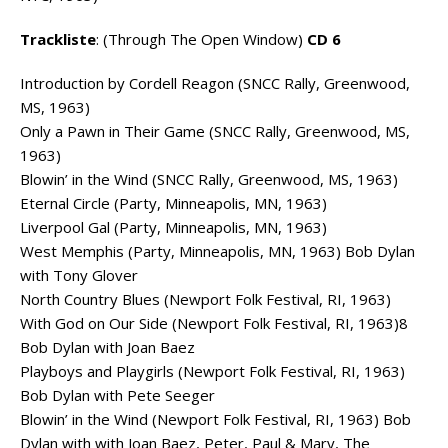
Trackliste
: (Through The Open Window)
CD 6
Introduction by Cordell Reagon (SNCC Rally, Greenwood,
MS, 1963)
Only a Pawn in Their Game (SNCC Rally, Greenwood, MS,
1963)
Blowin’ in the Wind (SNCC Rally, Greenwood, MS, 1963)
Eternal Circle (Party, Minneapolis, MN, 1963)
Liverpool Gal (Party, Minneapolis, MN, 1963)
West Memphis (Party, Minneapolis, MN, 1963) Bob Dylan
with Tony Glover
North Country Blues (Newport Folk Festival, RI, 1963)
With God on Our Side (Newport Folk Festival, RI, 1963)8
Bob Dylan with Joan Baez
Playboys and Playgirls (Newport Folk Festival, RI, 1963)
Bob Dylan with Pete Seeger
Blowin’ in the Wind (Newport Folk Festival, RI, 1963) Bob
Dylan with with Joan Baez, Peter, Paul & Mary, The