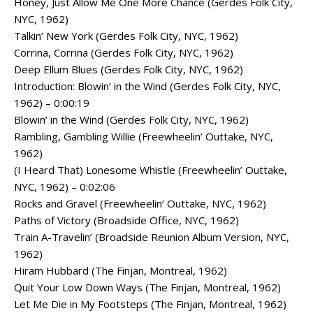
Honey, Just Allow Me One More Chance (Gerdes Folk City,
NYC, 1962)
Talkin’ New York (Gerdes Folk City, NYC, 1962)
Corrina, Corrina (Gerdes Folk City, NYC, 1962)
Deep Ellum Blues (Gerdes Folk City, NYC, 1962)
Introduction: Blowin’ in the Wind (Gerdes Folk City, NYC,
1962) – 0:00:19
Blowin’ in the Wind (Gerdes Folk City, NYC, 1962)
Rambling, Gambling Willie (Freewheelin’ Outtake, NYC,
1962)
(I Heard That) Lonesome Whistle (Freewheelin’ Outtake,
NYC, 1962) – 0:02:06
Rocks and Gravel (Freewheelin’ Outtake, NYC, 1962)
Paths of Victory (Broadside Office, NYC, 1962)
Train A-Travelin’ (Broadside Reunion Album Version, NYC,
1962)
Hiram Hubbard (The Finjan, Montreal, 1962)
Quit Your Low Down Ways (The Finjan, Montreal, 1962)
Let Me Die in My Footsteps (The Finjan, Montreal, 1962)