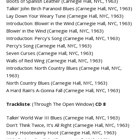
Boots of Spanish Leather (Carnegie Hall, NYC, 1963)
Talkin‘ John Birch Paranoid Blues (Carnegie Hall, NYC, 1963)
Lay Down Your Weary Tune (Carnegie Hall, NYC, 1963)
Introduction: Blowin’ in the Wind (Carnegie Hall, NYC, 1963)
Blowin‘ in the Wind (Carnegie Hall, NYC, 1963)
Introduction: Percy’s Song (Carnegie Hall, NYC, 1963)
Percy’s Song (Carnegie Hall, NYC, 1963)
Seven Curses (Carnegie Hall, NYC, 1963)
Walls of Red Wing (Carnegie Hall, NYC, 1963)
Introduction: North Country Blues (Carnegie Hall, NYC,
1963)
North Country Blues (Carnegie Hall, NYC, 1963)
A Hard Rain’s A-Gonna Fall (Carnegie Hall, NYC, 1963)
Trackliste
: (Through The Open Window)
CD 8
Talkin’ World War III Blues (Carnegie Hall, NYC, 1963)
Don’t Think Twice, It’s All Right (Carnegie Hall, NYC, 1963)
Story: Hootenanny Hoot (Carnegie Hall, NYC, 1963)