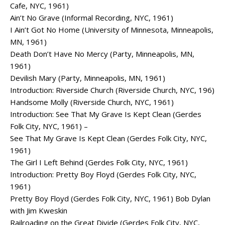
Cafe, NYC, 1961)
Ain’t No Grave (Informal Recording, NYC, 1961)
I Ain’t Got No Home (University of Minnesota, Minneapolis,
MN, 1961)
Death Don’t Have No Mercy (Party, Minneapolis, MN,
1961)
Devilish Mary (Party, Minneapolis, MN, 1961)
Introduction: Riverside Church (Riverside Church, NYC, 196)
Handsome Molly (Riverside Church, NYC, 1961)
Introduction: See That My Grave Is Kept Clean (Gerdes
Folk City, NYC, 1961) –
See That My Grave Is Kept Clean (Gerdes Folk City, NYC,
1961)
The Girl I Left Behind (Gerdes Folk City, NYC, 1961)
Introduction: Pretty Boy Floyd (Gerdes Folk City, NYC,
1961)
Pretty Boy Floyd (Gerdes Folk City, NYC, 1961) Bob Dylan
with Jim Kweskin
Railroading on the Great Divide (Gerdes Folk City, NYC,