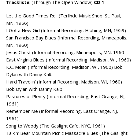
Trackliste
: (Through The Open Window)
CD 1
Let the Good Times Roll (Terlinde Music Shop, St. Paul,
MN, 1956)
I Got a New Girl (Informal Recording, Hibbing, MN, 1959)
San Francisco Bay Blues (Informal Recording, Minneapolis,
MN, 1960)
Jesus Christ (Informal Recording, Minneapolis, MN, 1960
East Virginia Blues (Informal Recording, Madison, WI, 1960)
K.C. Moan (Informal Recording, Madison, WI, 1960) Bob
Dylan with Danny Kalb
Hard Travelin’ (Informal Recording, Madison, WI, 1960)
Bob Dylan with Danny Kalb
Pastures of Plenty (Informal Recording, East Orange, NJ,
1961)
Remember Me (Informal Recording, East Orange, NJ,
1961)
Song to Woody (The Gaslight Cafe, NYC, 1961)
Talkin’ Bear Mountain Picnic Massacre Blues (The Gaslight