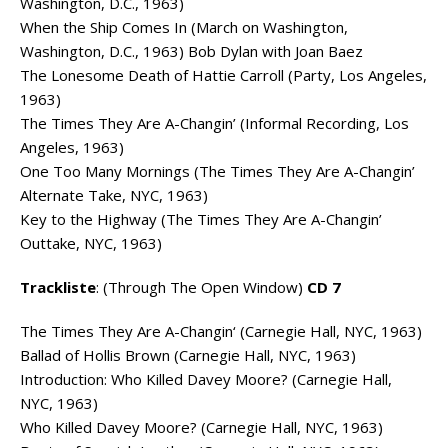
Washington, D.C., 1963)
When the Ship Comes In (March on Washington,
Washington, D.C., 1963) Bob Dylan with Joan Baez
The Lonesome Death of Hattie Carroll (Party, Los Angeles,
1963)
The Times They Are A-Changin’ (Informal Recording, Los
Angeles, 1963)
One Too Many Mornings (The Times They Are A-Changin’
Alternate Take, NYC, 1963)
Key to the Highway (The Times They Are A-Changin’
Outtake, NYC, 1963)
Trackliste
: (Through The Open Window)
CD 7
The Times They Are A-Changin‘ (Carnegie Hall, NYC, 1963)
Ballad of Hollis Brown (Carnegie Hall, NYC, 1963)
Introduction: Who Killed Davey Moore? (Carnegie Hall,
NYC, 1963)
Who Killed Davey Moore? (Carnegie Hall, NYC, 1963)