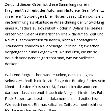
Zeit und diesen Orten ist diese Sammlung nur ein
Fragment“, schreibt der Autor und Historiker Sean Wilentz
in seinem 125-seitigen Liner Notes-Essay. „Dennoch zielt
die Sammlung als akustische Aufzeichnung der Entwicklung
eines Künstlers zu sich selbst – oder in Dylans Fall seines
ersten von vielen künstlerischen Ichs – darauf ab, Zeit und
Raum zusammenfallen zu lassen, nicht als nostalgische
Träumerei, sondern als lebendige Verbindung zwischen
Vergangenheit und Gegenwart, Alt und Neu, die nie so
deutlich voneinander getrennt sind, wie wir vielleicht
denken.“
Während Einige schon wieder unken, dass dies ganz
selbstverständlich die letzte Folge der Bootleg Series sein
könnte, die den Kreis schließt, freuen sich die anderen
darüber, dass nun endlich auch die Vorgeschichte des Folk-
Rock-Superstars bestens dokumentiert und editiert ist.
Wie auch immer: Ein musikalisches Zeitdokument nicht nur
für die ganz harten Dylan-Fans.