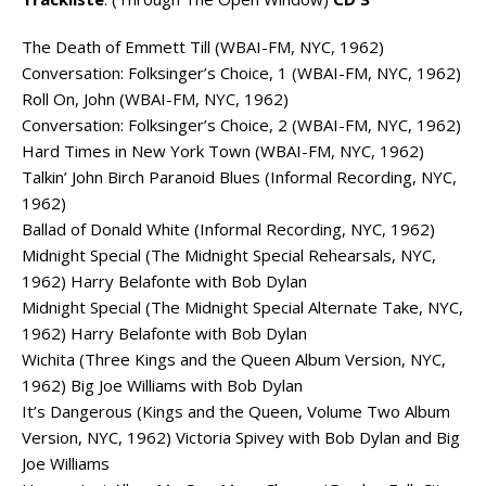
The Death of Emmett Till (WBAI-FM, NYC, 1962)
Conversation: Folksinger’s Choice, 1 (WBAI-FM, NYC, 1962)
Roll On, John (WBAI-FM, NYC, 1962)
Conversation: Folksinger’s Choice, 2 (WBAI-FM, NYC, 1962)
Hard Times in New York Town (WBAI-FM, NYC, 1962)
Talkin’ John Birch Paranoid Blues (Informal Recording, NYC,
1962)
Ballad of Donald White (Informal Recording, NYC, 1962)
Midnight Special (The Midnight Special Rehearsals, NYC,
1962) Harry Belafonte with Bob Dylan
Midnight Special (The Midnight Special Alternate Take, NYC,
1962) Harry Belafonte with Bob Dylan
Wichita (Three Kings and the Queen Album Version, NYC,
1962) Big Joe Williams with Bob Dylan
It’s Dangerous (Kings and the Queen, Volume Two Album
Version, NYC, 1962) Victoria Spivey with Bob Dylan and Big
Joe Williams