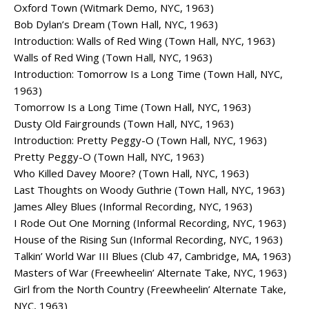
Oxford Town (Witmark Demo, NYC, 1963)
Bob Dylan’s Dream (Town Hall, NYC, 1963)
Introduction: Walls of Red Wing (Town Hall, NYC, 1963)
Walls of Red Wing (Town Hall, NYC, 1963)
Introduction: Tomorrow Is a Long Time (Town Hall, NYC,
1963)
Tomorrow Is a Long Time (Town Hall, NYC, 1963)
Dusty Old Fairgrounds (Town Hall, NYC, 1963)
Introduction: Pretty Peggy-O (Town Hall, NYC, 1963)
Pretty Peggy-O (Town Hall, NYC, 1963)
Who Killed Davey Moore? (Town Hall, NYC, 1963)
Last Thoughts on Woody Guthrie (Town Hall, NYC, 1963)
James Alley Blues (Informal Recording, NYC, 1963)
I Rode Out One Morning (Informal Recording, NYC, 1963)
House of the Rising Sun (Informal Recording, NYC, 1963)
Talkin’ World War III Blues (Club 47, Cambridge, MA, 1963)
Masters of War (Freewheelin’ Alternate Take, NYC, 1963)
Girl from the North Country (Freewheelin’ Alternate Take,
NYC, 1963)