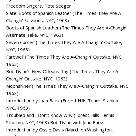
Freedom Singers, Pete Seeger
Slate: Boots of Spanish Leather (The Times They Are A-
Changin’ Sessions, NYC, 1963)
Boots of Spanish Leather (The Times They Are A-Changin’
Alternate Take, NYC, 1963)
Seven Curses (The Times They Are A-Changin’ Outtake,
NYC, 1963)
Farewell (The Times They Are A-Changin’ Outtake, NYC,
1963)
Bob Dylan’s New Orleans Rag (The Times They Are A-
Changin’ Outtake, NYC, 1963)
Moonshiner (The Times They Are A-Changin’ Outtake, NYC,
1963)
Introduction by Joan Baez (Forest Hills Tennis Stadium,
NYC, 1963)
Troubled and I Don’t Know Why (Forest Hills Tennis
Stadium, NYC, 1963) Bob Dylan with Joan Baez
Introduction by Ossie Davis (March on Washington,