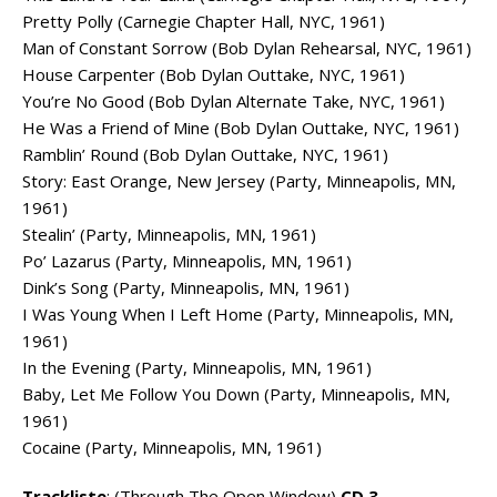
Pretty Polly (Carnegie Chapter Hall, NYC, 1961)
Man of Constant Sorrow (Bob Dylan Rehearsal, NYC, 1961)
House Carpenter (Bob Dylan Outtake, NYC, 1961)
You’re No Good (Bob Dylan Alternate Take, NYC, 1961)
He Was a Friend of Mine (Bob Dylan Outtake, NYC, 1961)
Ramblin’ Round (Bob Dylan Outtake, NYC, 1961)
Story: East Orange, New Jersey (Party, Minneapolis, MN,
1961)
Stealin’ (Party, Minneapolis, MN, 1961)
Po’ Lazarus (Party, Minneapolis, MN, 1961)
Dink’s Song (Party, Minneapolis, MN, 1961)
I Was Young When I Left Home (Party, Minneapolis, MN,
1961)
In the Evening (Party, Minneapolis, MN, 1961)
Baby, Let Me Follow You Down (Party, Minneapolis, MN,
1961)
Cocaine (Party, Minneapolis, MN, 1961)
Trackliste
: (Through The Open Window)
CD 3