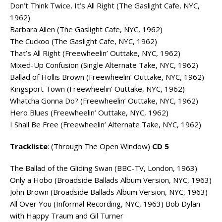
Don’t Think Twice, It’s All Right (The Gaslight Cafe, NYC,
1962)
Barbara Allen (The Gaslight Cafe, NYC, 1962)
The Cuckoo (The Gaslight Cafe, NYC, 1962)
That’s All Right (Freewheelin’ Outtake, NYC, 1962)
Mixed-Up Confusion (Single Alternate Take, NYC, 1962)
Ballad of Hollis Brown (Freewheelin’ Outtake, NYC, 1962)
Kingsport Town (Freewheelin’ Outtake, NYC, 1962)
Whatcha Gonna Do? (Freewheelin’ Outtake, NYC, 1962)
Hero Blues (Freewheelin’ Outtake, NYC, 1962)
I Shall Be Free (Freewheelin’ Alternate Take, NYC, 1962)
Trackliste
: (Through The Open Window)
CD 5
The Ballad of the Gliding Swan (BBC-TV, London, 1963)
Only a Hobo (Broadside Ballads Album Version, NYC, 1963)
John Brown (Broadside Ballads Album Version, NYC, 1963)
All Over You (Informal Recording, NYC, 1963) Bob Dylan
with Happy Traum and Gil Turner