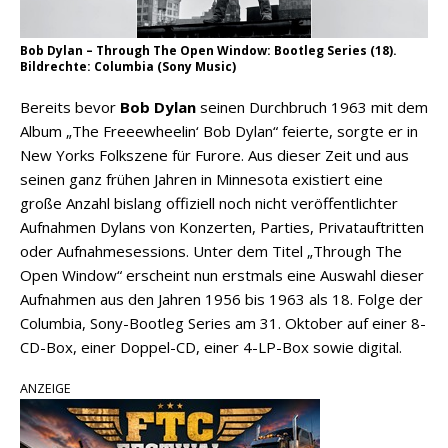
Bob Dylan – Through The Open Window: Bootleg Series (18).
Bildrechte: Columbia (Sony Music)
Bereits bevor
Bob Dylan
seinen Durchbruch 1963 mit dem
Album „The Freeewheelin‘ Bob Dylan“ feierte, sorgte er in
New Yorks Folkszene für Furore. Aus dieser Zeit und aus
seinen ganz frühen Jahren in Minnesota existiert eine
große Anzahl bislang offiziell noch nicht veröffentlichter
Aufnahmen Dylans von Konzerten, Parties, Privatauftritten
oder Aufnahmesessions. Unter dem Titel „Through The
Open Window“ erscheint nun erstmals eine Auswahl dieser
Aufnahmen aus den Jahren 1956 bis 1963 als 18. Folge der
Columbia, Sony-Bootleg Series am 31. Oktober auf einer 8-
CD-Box, einer Doppel-CD, einer 4-LP-Box sowie digital.
ANZEIGE