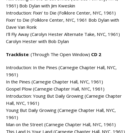
1961) Bob Dylan with Jim Kweskin
Introduction: Fixin’ to Die (Folklore Center, NYC, 1961)
Fixin’ to Die (Folklore Center, NYC, 1961 Bob Dylan with
Dave Van Ronk
I’ll Fly Away (Carolyn Hester Alternate Take, NYC, 1961)
Carolyn Hester with Bob Dylan
Trackliste
: (Through The Open Window)
CD 2
Introduction: In the Pines (Carnegie Chapter Hall, NYC,
1961)
In the Pines (Carnegie Chapter Hall, NYC, 1961)
Gospel Plow (Carnegie Chapter Hall, NYC, 1961)
Introduction: Young But Daily Growing (Carnegie Chapter
Hall, NYC, 1961)
Young But Daily Growing (Carnegie Chapter Hall, NYC,
1961)
Man on the Street (Carnegie Chapter Hall, NYC, 1961)
This Land Is Your Land (Carnegie Chapter Hall, NYC, 1961)