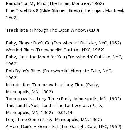
Ramblin’ on My Mind (The Finjan, Montreal, 1962)
Blue Yodel No. 8 (Mule Skinner Blues) (The Finjan, Montreal,
1962)
Trackliste
: (Through The Open Window)
CD 4
Baby, Please Don’t Go (Freewheelin’ Outtake, NYC, 1962)
Worried Blues (Freewheelin’ Outtake, NYC, 1962)
Baby, I’m in the Mood for You (Freewheelin’ Outtake, NYC,
1962)
Bob Dylan’s Blues (Freewheelin’ Alternate Take, NYC,
1962)
Introduction: Tomorrow Is a Long Time (Party,
Minneapolis, MN, 1962)
Tomorrow Is a Long Time (Party, Minneapolis, MN, 1962)
This Land Is Your Land – The Last Verses (Party,
Minneapolis, MN, 1962) – 0:01:44
Long Time Gone (Party, Minneapolis, MN, 1962)
A Hard Rain’s A-Gonna Fall (The Gaslight Cafe, NYC, 1962)