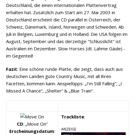
Deutschland, die einen internationalen Plattenvertrag
erhalten hat. Zusätzlich zum Start am 27. Mai 2003 in
Deutschland erscheint die CD parallel in Österreich, der
Schweiz, Dänemark, Island, Norwegen und Schweden. Ab
Juli in Belgien, Luxemburg und in Holland. Die USA folgen im
August, September und das derzeitige "Schlusslicht" ist
Australien im Dezember. Slow Horses (dt. Lahme Gäule) -
im Gegenteil!
Fazit
: Eine schöne runde Platte, die zeigt, dass auch aus
deutschen Landen gute Country Music, mit all ihren
Facetten, kommen kann. Anspieltipps: „I’m Still Falling“, „I
Missed A Chance“, „Shelter“ & „Blue Train“.
Trackliste
:
CD
: „Move On“
ANZEIGE
Erscheinungsdatum
: