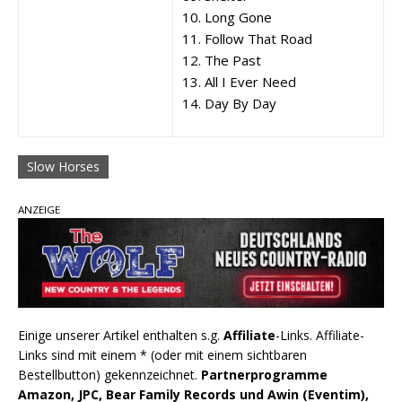
10. Long Gone
11. Follow That Road
12. The Past
13. All I Ever Need
14. Day By Day
Slow Horses
ANZEIGE
Einige unserer Artikel enthalten s.g.
Affiliate
-Links. Affiliate-
Links sind mit einem * (oder mit einem sichtbaren
Bestellbutton) gekennzeichnet.
Partnerprogramme
Amazon, JPC, Bear Family Records und Awin (Eventim),