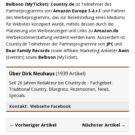
Belboon (MyTicket)
:
Country.de
ist Teilnehmer des
Partnerprogramms von
Amazon Europe S.à.r.l.
und Partner
des Werbeprogramms, das zur Bereitstellung eines Mediums
für Websites konzipiert wurde, mittels dessen durch die
Platzierung von Werbeanzeigen und Links zu
Amazon.de
Werbekostenerstattung verdient werden kann. Ausserdem ist
Country.de Teilnehmer der Partnerprogramme von
JPC
und
Bear Family Records
sowie Affiliate-Marketing-Anbieter
Awin
(Eventim) sowie
Belboon
(MyTicket).
Über Dirk Neuhaus
(
1939 Artikel
)
Seit 26 Jahren Redakteur bei Country.de - Fachgebiet:
Traditional Country, Bluegrass. Rezensionen, News,
Specials.
Kontakt:
Webseite
Facebook
← Vorheriger Artikel
Nächster Artikel →