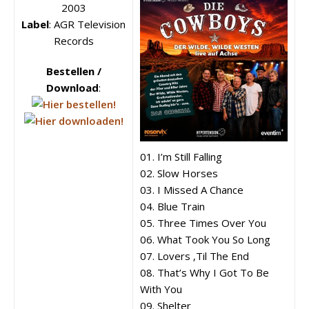
2003
Label
: AGR Television
Records
Bestellen /
Download
:
01. I’m Still Falling
02. Slow Horses
03. I Missed A Chance
04. Blue Train
05. Three Times Over You
06. What Took You So Long
07. Lovers ‚Til The End
08. That’s Why I Got To Be
With You
09. Shelter