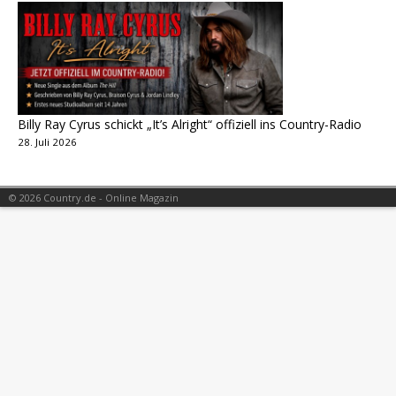
Billy Ray Cyrus schickt „It’s Alright“ offiziell ins Country-Radio
28. Juli 2026
© 2026 Country.de - Online Magazin