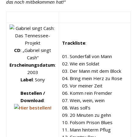
das noch mitbekommen hat!“
Trackliste
:
CD
: „Gabriel singt
01. Sonderfall von Mann
Cash“
02. Wie ein Soldat
Erscheinungsdatum
:
03. Der Mann mit dem Block
2003
04. Bring mein Herz zu Rose
Label
: Sony
05. Vor meiner Zeit
Bestellen /
06. Komm rein Fremder
Download
:
07. Wein, wein, wein
08. Was soll’s
09. 20 Minuten zu gehn
10. Folsom Prison Blues
11. Mann hinterm Pflug
12. Country Boy