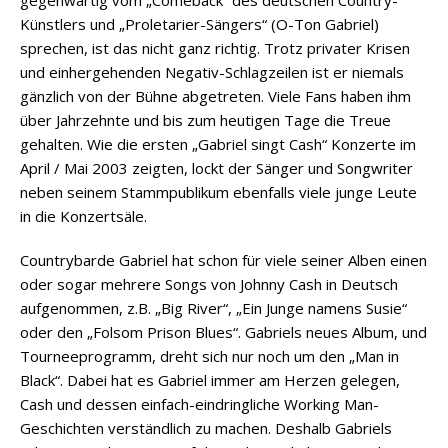
Künstlers und „Proletarier-Sängers“ (O-Ton Gabriel)
sprechen, ist das nicht ganz richtig. Trotz privater Krisen
und einhergehenden Negativ-Schlagzeilen ist er niemals
gänzlich von der Bühne abgetreten. Viele Fans haben ihm
über Jahrzehnte und bis zum heutigen Tage die Treue
gehalten. Wie die ersten „Gabriel singt Cash“ Konzerte im
April / Mai 2003 zeigten, lockt der Sänger und Songwriter
neben seinem Stammpublikum ebenfalls viele junge Leute
in die Konzertsäle.
Countrybarde Gabriel hat schon für viele seiner Alben einen
oder sogar mehrere Songs von Johnny Cash in Deutsch
aufgenommen, z.B. „Big River“, „Ein Junge namens Susie“
oder den „Folsom Prison Blues“. Gabriels neues Album, und
Tourneeprogramm, dreht sich nur noch um den „Man in
Black“. Dabei hat es Gabriel immer am Herzen gelegen,
Cash und dessen einfach-eindringliche Working Man-
Geschichten verständlich zu machen. Deshalb Gabriels