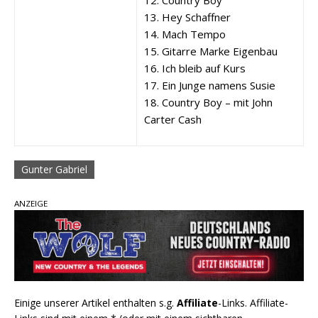
13. Hey Schaffner
14. Mach Tempo
15. Gitarre Marke Eigenbau
16. Ich bleib auf Kurs
17. Ein Junge namens Susie
18. Country Boy – mit John
Carter Cash
Gunter Gabriel
ANZEIGE
Einige unserer Artikel enthalten s.g.
Affiliate
-Links. Affiliate-