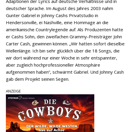
Adaptionen der Lyrics auf deutsche Verhältnisse und in
deutscher Sprache. Im August des Jahres 2003 nahm
Gunter Gabriel in Johnny Cashs Privatstudio in
Hendersonville, ei Nashville, eine Hommage an die
amerikanische Countrylegende auf. Als Produzenten hatte
er Cashs Sohn, den zweifachen Grammy-Preisträger John
Carter Cash, gewinnen können. „Wir hatten sofort dieselbe
Wellenlänge. Ich bin sehr glücklich über die 18 Songs, die
wir dort während nur einer Woche in sehr entspannter,
aber zugleich hochprofessioneller Atmosphäre
aufgenommen haben“, schwärmt Gabriel. Und Johnny Cash
gab dem Projekt seinen Segen.
ANZEIGE