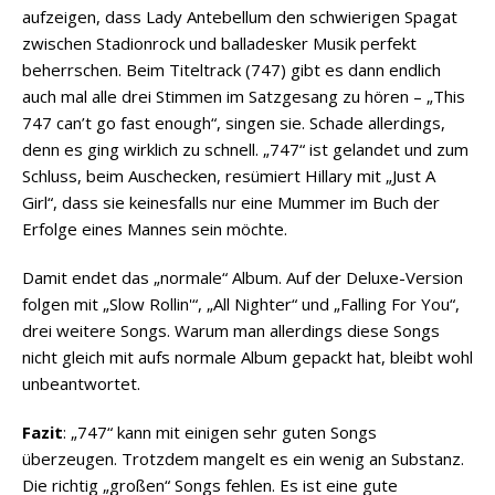
aufzeigen, dass Lady Antebellum den schwierigen Spagat
zwischen Stadionrock und balladesker Musik perfekt
beherrschen. Beim Titeltrack (747) gibt es dann endlich
auch mal alle drei Stimmen im Satzgesang zu hören – „This
747 can’t go fast enough“, singen sie. Schade allerdings,
denn es ging wirklich zu schnell. „747“ ist gelandet und zum
Schluss, beim Auschecken, resümiert Hillary mit „Just A
Girl“, dass sie keinesfalls nur eine Mummer im Buch der
Erfolge eines Mannes sein möchte.
Damit endet das „normale“ Album. Auf der Deluxe-Version
folgen mit „Slow Rollin'“, „All Nighter“ und „Falling For You“,
drei weitere Songs. Warum man allerdings diese Songs
nicht gleich mit aufs normale Album gepackt hat, bleibt wohl
unbeantwortet.
Fazit
: „747“ kann mit einigen sehr guten Songs
überzeugen. Trotzdem mangelt es ein wenig an Substanz.
Die richtig „großen“ Songs fehlen. Es ist eine gute