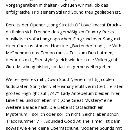
Vorgängeralben mithalten? Schauen wir mal, ob das
erfolgreiche Trio seinem Stil und Sound treu geblieben ist.
Bereits der Opener „Long Stretch Of Love“ macht Druck –
da fühlen sich Freunde des gemäßigten Country Rocks
musikalisch sofort angesprochen. Ein grandioser Song mit
einer überaus starken Hookline. „Bartender“ und „Lie With
Me“ nehmen das Tempo raus – Zeit zum Durchatmen,
bevor es mit „Freestyle“ gleich wieder in die Vollen geht.
Gute Mischung bisher, so darf es gerne weitergehen.
Weiter geht es mit „Down South“, einem richtig coolen
Südstaaten-Song der viel Heimatgefühl vermittelt – ersten
großes Highlight auf „747“. Lady Antebellum bleiben ihrer
Linie treu und schieben mit „One Great Mystery“ eine
weitere Ballade nach. Die Liebe ist tatsächlich ein
Mysterium – soll ich oder soll ich nicht. Seicht, aber schön!
Track Nummer 7 – „Sounded Good At The Time“, ist dann
sowas wie eine kleine Überraschung. Moderne Sounds mit