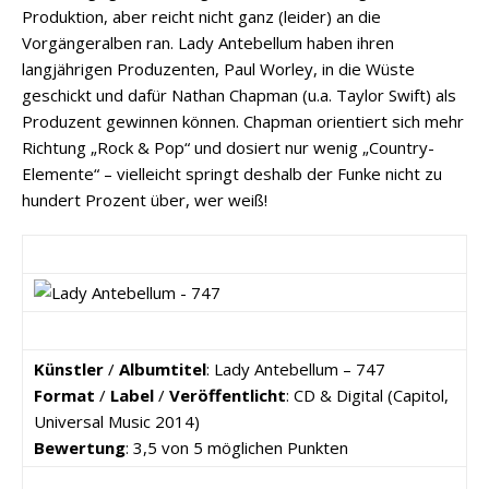
Produktion, aber reicht nicht ganz (leider) an die
Vorgängeralben ran. Lady Antebellum haben ihren
langjährigen Produzenten, Paul Worley, in die Wüste
geschickt und dafür Nathan Chapman (u.a. Taylor Swift) als
Produzent gewinnen können. Chapman orientiert sich mehr
Richtung „Rock & Pop“ und dosiert nur wenig „Country-
Elemente“ – vielleicht springt deshalb der Funke nicht zu
hundert Prozent über, wer weiß!
Künstler
/
Albumtitel
: Lady Antebellum – 747
Format
/
Label
/
Veröffentlicht
: CD & Digital (Capitol,
Universal Music 2014)
Bewertung
: 3,5 von 5 möglichen Punkten