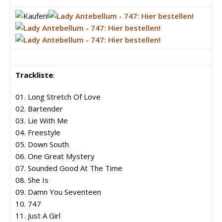
Trackliste
:
01. Long Stretch Of Love
02. Bartender
03. Lie With Me
04. Freestyle
05. Down South
06. One Great Mystery
07. Sounded Good At The Time
08. She Is
09. Damn You Seventeen
10. 747
11. Just A Girl