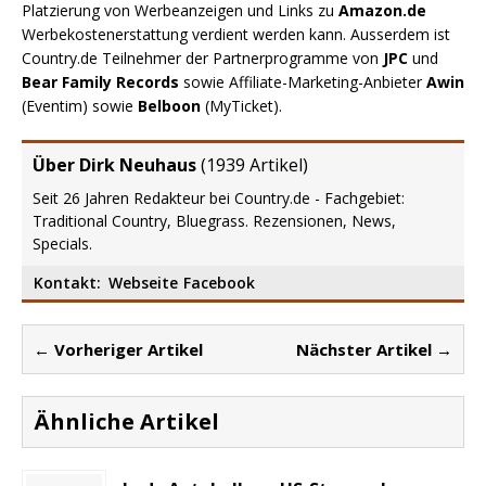
Platzierung von Werbeanzeigen und Links zu
Amazon.de
Werbekostenerstattung verdient werden kann. Ausserdem ist
Country.de Teilnehmer der Partnerprogramme von
JPC
und
Bear Family Records
sowie Affiliate-Marketing-Anbieter
Awin
(Eventim) sowie
Belboon
(MyTicket).
Über Dirk Neuhaus
(
1939 Artikel
)
Seit 26 Jahren Redakteur bei Country.de - Fachgebiet:
Traditional Country, Bluegrass. Rezensionen, News,
Specials.
Kontakt:
Webseite
Facebook
← Vorheriger Artikel
Nächster Artikel →
Ähnliche Artikel