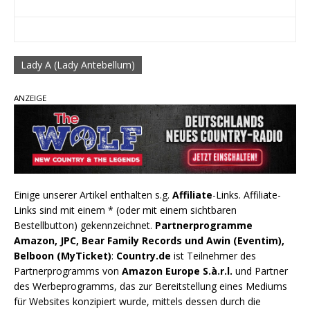
Lady A (Lady Antebellum)
ANZEIGE
Einige unserer Artikel enthalten s.g.
Affiliate
-Links. Affiliate-
Links sind mit einem * (oder mit einem sichtbaren
Bestellbutton) gekennzeichnet.
Partnerprogramme
Amazon, JPC, Bear Family Records und Awin (Eventim),
Belboon (MyTicket)
:
Country.de
ist Teilnehmer des
Partnerprogramms von
Amazon Europe S.à.r.l.
und Partner
des Werbeprogramms, das zur Bereitstellung eines Mediums
für Websites konzipiert wurde, mittels dessen durch die