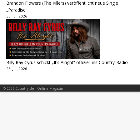
Brandon Flowers (The Killers) veröffentlicht neue Single
„Paradise“
30. Juli 2026
Billy Ray Cyrus schickt „It’s Alright“ offiziell ins Country-Radio
28. Juli 2026
© 2026 Country.de - Online Magazin