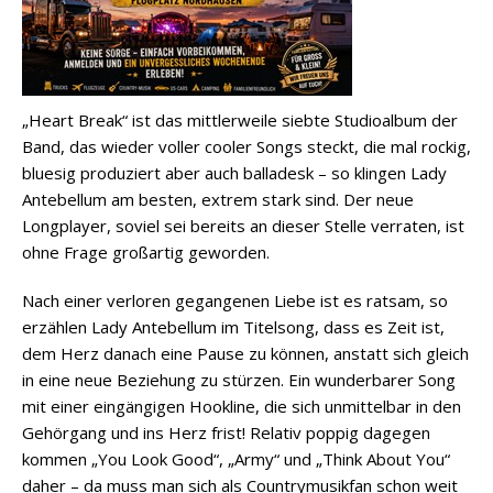
„Heart Break“ ist das mittlerweile siebte Studioalbum der
Band, das wieder voller cooler Songs steckt, die mal rockig,
bluesig produziert aber auch balladesk – so klingen Lady
Antebellum am besten, extrem stark sind. Der neue
Longplayer, soviel sei bereits an dieser Stelle verraten, ist
ohne Frage großartig geworden.
Nach einer verloren gegangenen Liebe ist es ratsam, so
erzählen Lady Antebellum im Titelsong, dass es Zeit ist,
dem Herz danach eine Pause zu können, anstatt sich gleich
in eine neue Beziehung zu stürzen. Ein wunderbarer Song
mit einer eingängigen Hookline, die sich unmittelbar in den
Gehörgang und ins Herz frist! Relativ poppig dagegen
kommen „You Look Good“, „Army“ und „Think About You“
daher – da muss man sich als Countrymusikfan schon weit