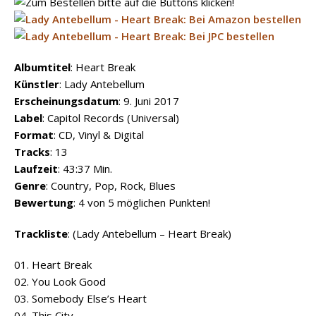
Albumtitel
: Heart Break
Künstler
: Lady Antebellum
Erscheinungsdatum
: 9. Juni 2017
Label
: Capitol Records (Universal)
Format
: CD, Vinyl & Digital
Tracks
: 13
Laufzeit
: 43:37 Min.
Genre
: Country, Pop, Rock, Blues
Bewertung
: 4 von 5 möglichen Punkten!
Trackliste
: (Lady Antebellum – Heart Break)
01. Heart Break
02. You Look Good
03. Somebody Else’s Heart
04. This City