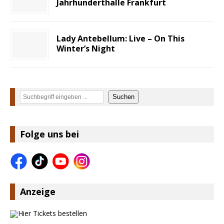
Jahrhunderthalle Frankfurt
Lady Antebellum: Live – On This
Winter’s Night
Suchen
Suchen
Folge uns bei
Anzeige