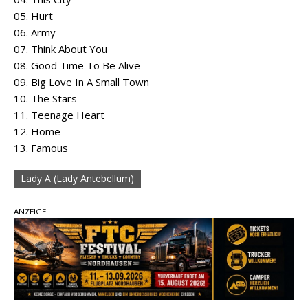
05. Hurt
06. Army
07. Think About You
08. Good Time To Be Alive
09. Big Love In A Small Town
10. The Stars
11. Teenage Heart
12. Home
13. Famous
Lady A (Lady Antebellum)
ANZEIGE