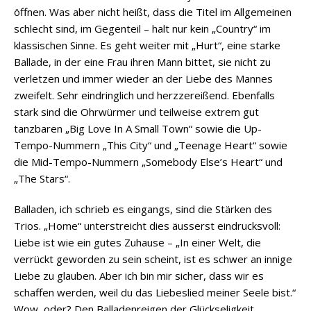
öffnen. Was aber nicht heißt, dass die Titel im Allgemeinen
schlecht sind, im Gegenteil – halt nur kein „Country“ im
klassischen Sinne. Es geht weiter mit „Hurt“, eine starke
Ballade, in der eine Frau ihren Mann bittet, sie nicht zu
verletzen und immer wieder an der Liebe des Mannes
zweifelt. Sehr eindringlich und herzzereißend. Ebenfalls
stark sind die Ohrwürmer und teilweise extrem gut
tanzbaren „Big Love In A Small Town“ sowie die Up-
Tempo-Nummern „This City“ und „Teenage Heart“ sowie
die Mid-Tempo-Nummern „Somebody Else’s Heart“ und
„The Stars“.
Balladen, ich schrieb es eingangs, sind die Stärken des
Trios. „Home“ unterstreicht dies äusserst eindrucksvoll:
Liebe ist wie ein gutes Zuhause – „In einer Welt, die
verrückt geworden zu sein scheint, ist es schwer an innige
Liebe zu glauben. Aber ich bin mir sicher, dass wir es
schaffen werden, weil du das Liebeslied meiner Seele bist.“
Wow, oder? Den Balladenreigen der Glückseligkeit