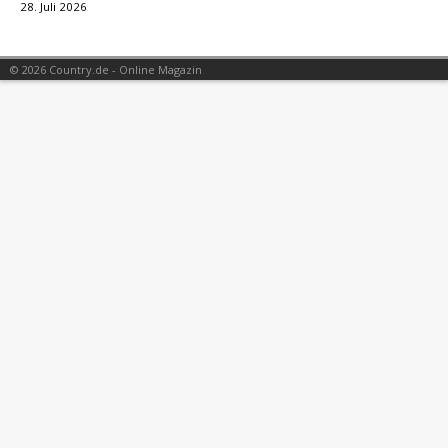
28. Juli 2026
© 2026 Country.de - Online Magazin