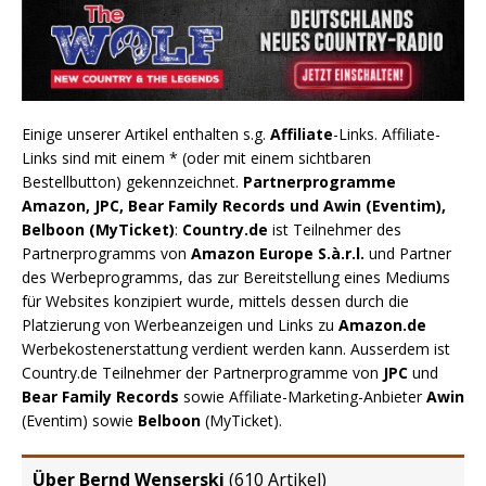
Einige unserer Artikel enthalten s.g.
Affiliate
-Links. Affiliate-
Links sind mit einem * (oder mit einem sichtbaren
Bestellbutton) gekennzeichnet.
Partnerprogramme
Amazon, JPC, Bear Family Records und Awin (Eventim),
Belboon (MyTicket)
:
Country.de
ist Teilnehmer des
Partnerprogramms von
Amazon Europe S.à.r.l.
und Partner
des Werbeprogramms, das zur Bereitstellung eines Mediums
für Websites konzipiert wurde, mittels dessen durch die
Platzierung von Werbeanzeigen und Links zu
Amazon.de
Werbekostenerstattung verdient werden kann. Ausserdem ist
Country.de Teilnehmer der Partnerprogramme von
JPC
und
Bear Family Records
sowie Affiliate-Marketing-Anbieter
Awin
(Eventim) sowie
Belboon
(MyTicket).
Über Bernd Wenserski
(
610 Artikel
)