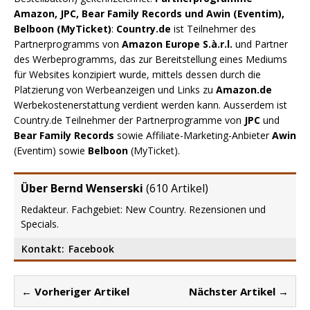
Amazon, JPC, Bear Family Records und Awin (Eventim),
Belboon (MyTicket)
:
Country.de
ist Teilnehmer des
Partnerprogramms von
Amazon Europe S.à.r.l.
und Partner
des Werbeprogramms, das zur Bereitstellung eines Mediums
für Websites konzipiert wurde, mittels dessen durch die
Platzierung von Werbeanzeigen und Links zu
Amazon.de
Werbekostenerstattung verdient werden kann. Ausserdem ist
Country.de Teilnehmer der Partnerprogramme von
JPC
und
Bear Family Records
sowie Affiliate-Marketing-Anbieter
Awin
(Eventim) sowie
Belboon
(MyTicket).
Über Bernd Wenserski
(
610 Artikel
)
Redakteur. Fachgebiet: New Country. Rezensionen und
Specials.
Kontakt:
Facebook
← Vorheriger Artikel
Nächster Artikel →