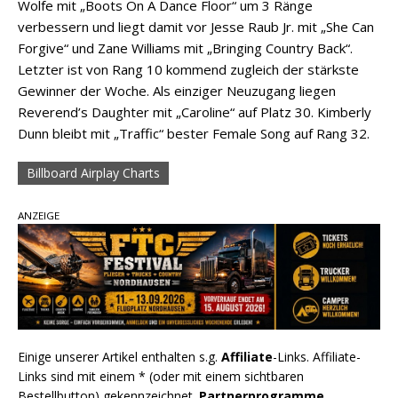
Wolfe mit „Boots On A Dance Floor“ um 3 Ränge
verbessern und liegt damit vor Jesse Raub Jr. mit „She Can
Forgive“ und Zane Williams mit „Bringing Country Back“.
Letzter ist von Rang 10 kommend zugleich der stärkste
Gewinner der Woche. Als einziger Neuzugang liegen
Reverend’s Daughter mit „Caroline“ auf Platz 30. Kimberly
Dunn bleibt mit „Traffic“ bester Female Song auf Rang 32.
Billboard Airplay Charts
ANZEIGE
Einige unserer Artikel enthalten s.g.
Affiliate
-Links. Affiliate-
Links sind mit einem * (oder mit einem sichtbaren
Bestellbutton) gekennzeichnet.
Partnerprogramme