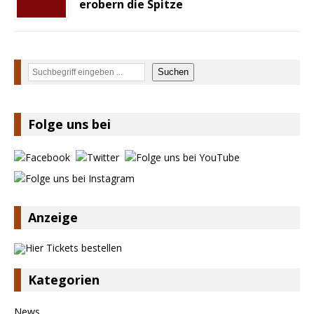
erobern die Spitze
Suchen
Suchen
Folge uns bei
Anzeige
Kategorien
News