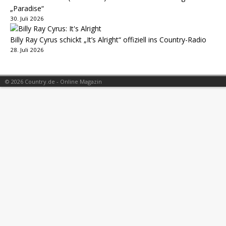
„Paradise“
30. Juli 2026
Billy Ray Cyrus schickt „It’s Alright“ offiziell ins Country-Radio
28. Juli 2026
© 2026 Country.de - Online Magazin