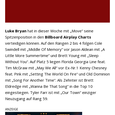
Luke Bryan
hat in dieser Woche mit „Move“ seine
Spitzenposition in den
Billboard Airplay Charts
verteidigen können. Auf den Rängen 2 bis 4 folgen Cole
Swindell mit „Middle Of Memory“ vor Jason Aldean mit „A
Little More Summertime“ und Brett Young mit „Sleep
Without You“. Auf Platz 5 liegen Florida Georgia Line feat.
Tim McGraw mit „May We All“ vor Ex-Nr.1 Kenny Chesney
feat. Pink mit „Setting The World On Fire“ und Old Dominion
mit „Song For Another Time“. Als Zehnter ist Brett
Eldredge mit „Wanna Be That Song“ in die Top 10
eingestiegen. Tyler Farr ist mit „Our Town“ einziger
Neuzugang auf Rang 59.
ANZEIGE