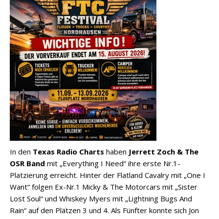
In den
Texas Radio Charts
haben
Jerrett Zoch & The
OSR Band
mit „Everything I Need“ ihre erste Nr.1-
Platzierung erreicht. Hinter der Flatland Cavalry mit „One I
Want“ folgen Ex-Nr.1 Micky & The Motorcars mit „Sister
Lost Soul“ und Whiskey Myers mit „Lightning Bugs And
Rain“ auf den Plätzen 3 und 4. Als Fünfter konnte sich Jon