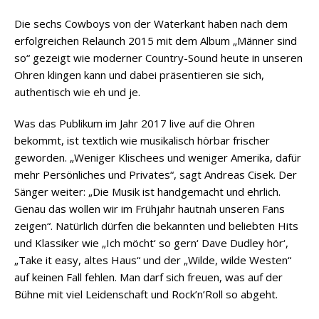
Die sechs Cowboys von der Waterkant haben nach dem
erfolgreichen Relaunch 2015 mit dem Album „Männer sind
so“ gezeigt wie moderner Country-Sound heute in unseren
Ohren klingen kann und dabei präsentieren sie sich,
authentisch wie eh und je.
Was das Publikum im Jahr 2017 live auf die Ohren
bekommt, ist textlich wie musikalisch hörbar frischer
geworden. „Weniger Klischees und weniger Amerika, dafür
mehr Persönliches und Privates“, sagt Andreas Cisek. Der
Sänger weiter: „Die Musik ist handgemacht und ehrlich.
Genau das wollen wir im Frühjahr hautnah unseren Fans
zeigen“. Natürlich dürfen die bekannten und beliebten Hits
und Klassiker wie „Ich möcht‘ so gern‘ Dave Dudley hör‘,
„Take it easy, altes Haus“ und der „Wilde, wilde Westen“
auf keinen Fall fehlen. Man darf sich freuen, was auf der
Bühne mit viel Leidenschaft und Rock’n’Roll so abgeht.