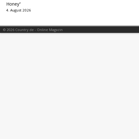
Honey“
4. August 2026
© 2026 Country.de - Online Magazin