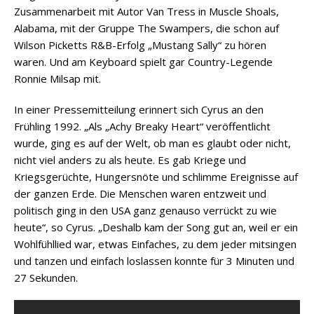
Zusammenarbeit mit Autor Van Tress in Muscle Shoals,
Alabama, mit der Gruppe The Swampers, die schon auf
Wilson Picketts R&B-Erfolg „Mustang Sally“ zu hören
waren. Und am Keyboard spielt gar Country-Legende
Ronnie Milsap mit.
In einer Pressemitteilung erinnert sich Cyrus an den
Frühling 1992. „Als „Achy Breaky Heart“ veröffentlicht
wurde, ging es auf der Welt, ob man es glaubt oder nicht,
nicht viel anders zu als heute. Es gab Kriege und
Kriegsgerüchte, Hungersnöte und schlimme Ereignisse auf
der ganzen Erde. Die Menschen waren entzweit und
politisch ging in den USA ganz genauso verrückt zu wie
heute“, so Cyrus. „Deshalb kam der Song gut an, weil er ein
Wohlfühllied war, etwas Einfaches, zu dem jeder mitsingen
und tanzen und einfach loslassen konnte für 3 Minuten und
27 Sekunden.