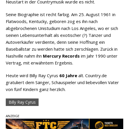
Neustart in der Countrymusik wurde es nicht.
Seine Biographie ist recht farbig. Am 25. August 1961 in
Flatwoods, Kentucky, geboren zog es ihn nach
abgebrochenen Unistudium nach Los Angeles, wo er sich
seinen Lebensunterhalt als exotischer (?) Tänzer und
Autoverkäufer verdiente, denn seine Hoffnung ein
Baseballstar zu werden hatte sich zerschlagen. Zurück in
Nashville nahm ihn
Mercury Records
im Jahr 1990 unter
Vertrag, mit erwähntem Ergebnis.
Heute wird Billy Ray Cyrus
60 Jahre
alt. Country.de
gratuliert dem Sänger, Schauspieler und liebevollen Vater
von fünf Kindern ganz herzlich.
Billy Ray Cyrus
ANZEIGE