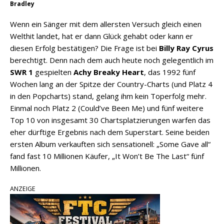
Bradley
Wenn ein Sänger mit dem allersten Versuch gleich einen
Welthit landet, hat er dann Glück gehabt oder kann er
diesen Erfolg bestätigen? Die Frage ist bei
Billy Ray Cyrus
berechtigt. Denn nach dem auch heute noch gelegentlich im
SWR 1
gespielten
Achy Breaky Heart
, das 1992 fünf
Wochen lang an der Spitze der Country-Charts (und Platz 4
in den Popcharts) stand, gelang ihm kein Toperfolg mehr.
Einmal noch Platz 2 (Could’ve Been Me) und fünf weitere
Top 10 von insgesamt 30 Chartsplatzierungen warfen das
eher dürftige Ergebnis nach dem Superstart. Seine beiden
ersten Album verkauften sich sensationell: „Some Gave all“
fand fast 10 Millionen Käufer, „It Won’t Be The Last“ fünf
Millionen.
ANZEIGE