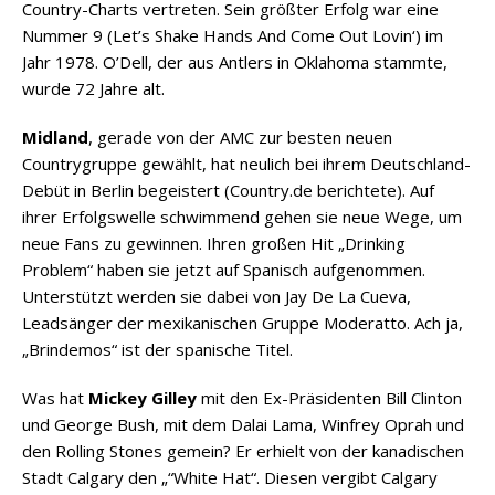
Country-Charts vertreten. Sein größter Erfolg war eine
Nummer 9 (Let’s Shake Hands And Come Out Lovin‘) im
Jahr 1978. O’Dell, der aus Antlers in Oklahoma stammte,
wurde 72 Jahre alt.
Midland
, gerade von der AMC zur besten neuen
Countrygruppe gewählt, hat neulich bei ihrem Deutschland-
Debüt in Berlin begeistert (Country.de berichtete). Auf
ihrer Erfolgswelle schwimmend gehen sie neue Wege, um
neue Fans zu gewinnen. Ihren großen Hit „Drinking
Problem“ haben sie jetzt auf Spanisch aufgenommen.
Unterstützt werden sie dabei von Jay De La Cueva,
Leadsänger der mexikanischen Gruppe Moderatto. Ach ja,
„Brindemos“ ist der spanische Titel.
Was hat
Mickey Gilley
mit den Ex-Präsidenten Bill Clinton
und George Bush, mit dem Dalai Lama, Winfrey Oprah und
den Rolling Stones gemein? Er erhielt von der kanadischen
Stadt Calgary den „“White Hat“. Diesen vergibt Calgary