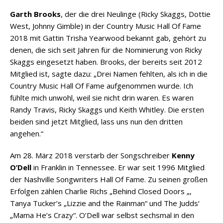
Garth Brooks
, der die drei Neulinge (Ricky Skaggs, Dottie
West, Johnny Gimble) in der Country Music Hall Of Fame
2018 mit Gattin Trisha Yearwood bekannt gab, gehört zu
denen, die sich seit Jahren für die Nominierung von Ricky
Skaggs eingesetzt haben. Brooks, der bereits seit 2012
Mitglied ist, sagte dazu: „Drei Namen fehlten, als ich in die
Country Music Hall Of Fame aufgenommen wurde. Ich
fühlte mich unwohl, weil sie nicht drin waren. Es waren
Randy Travis, Ricky Skaggs und Keith Whitley. Die ersten
beiden sind jetzt Mitglied, lass uns nun den dritten
angehen.“
Am 28. März 2018 verstarb der Songschreiber
Kenny
O’Dell
in Franklin in Tennessee. Er war seit 1996 Mitglied
der Nashville Songwriters Hall Of Fame. Zu seinen großen
Erfolgen zählen Charlie Richs „Behind Closed Doors „,
Tanya Tucker’s „Lizzie and the Rainman“ und The Judds‘
„Mama He’s Crazy“. O’Dell war selbst sechsmal in den