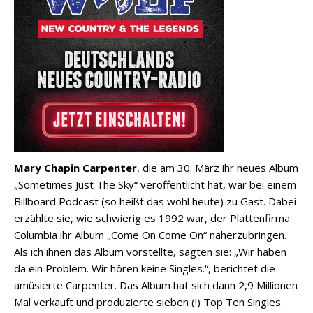
Mary Chapin Carpenter
, die am 30. März ihr neues Album
„Sometimes Just The Sky“ veröffentlicht hat, war bei einem
Billboard Podcast (so heißt das wohl heute) zu Gast. Dabei
erzählte sie, wie schwierig es 1992 war, der Plattenfirma
Columbia ihr Album „Come On Come On“ näherzubringen.
Als ich ihnen das Album vorstellte, sagten sie: „Wir haben
da ein Problem. Wir hören keine Singles.“, berichtet die
amüsierte Carpenter. Das Album hat sich dann 2,9 Millionen
Mal verkauft und produzierte sieben (!) Top Ten Singles.