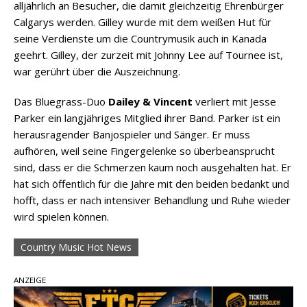
alljährlich an Besucher, die damit gleichzeitig Ehrenbürger
Calgarys werden. Gilley wurde mit dem weißen Hut für
seine Verdienste um die Countrymusik auch in Kanada
geehrt. Gilley, der zurzeit mit Johnny Lee auf Tournee ist,
war gerührt über die Auszeichnung.
Das Bluegrass-Duo
Dailey & Vincent
verliert mit Jesse
Parker ein langjähriges Mitglied ihrer Band. Parker ist ein
herausragender Banjospieler und Sänger. Er muss
aufhören, weil seine Fingergelenke so überbeansprucht
sind, dass er die Schmerzen kaum noch ausgehalten hat. Er
hat sich öffentlich für die Jahre mit den beiden bedankt und
hofft, dass er nach intensiver Behandlung und Ruhe wieder
wird spielen können.
Country Music Hot News
ANZEIGE