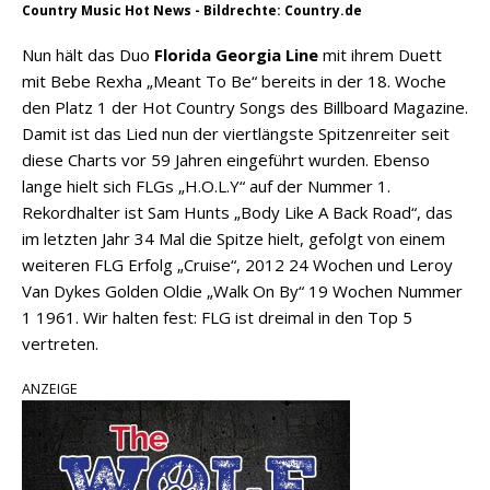
Country Music Hot News - Bildrechte: Country.de
Nun hält das Duo
Florida Georgia Line
mit ihrem Duett
mit Bebe Rexha „Meant To Be“ bereits in der 18. Woche
den Platz 1 der Hot Country Songs des Billboard Magazine.
Damit ist das Lied nun der viertlängste Spitzenreiter seit
diese Charts vor 59 Jahren eingeführt wurden. Ebenso
lange hielt sich FLGs „H.O.L.Y“ auf der Nummer 1.
Rekordhalter ist Sam Hunts „Body Like A Back Road“, das
im letzten Jahr 34 Mal die Spitze hielt, gefolgt von einem
weiteren FLG Erfolg „Cruise“, 2012 24 Wochen und Leroy
Van Dykes Golden Oldie „Walk On By“ 19 Wochen Nummer
1 1961. Wir halten fest: FLG ist dreimal in den Top 5
vertreten.
ANZEIGE