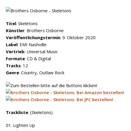
Titel
: Skeletons
Künstler
: Brothers Osborne
Veröffentlichungstermin
: 9. Oktober 2020
Label
: EMI Nashville
Vertrieb
: Universal Music
Formate
: CD & Digital
Tracks
: 12
Genre
: Country, Outlaw Rock
Trackliste
: (Skeletons)
01. Lighten Up