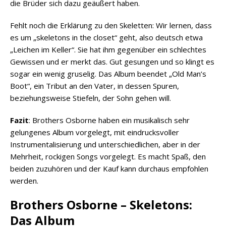
die Brüder sich dazu geäußert haben.
Fehlt noch die Erklärung zu den Skeletten: Wir lernen, dass
es um „skeletons in the closet“ geht, also deutsch etwa
„Leichen im Keller“. Sie hat ihm gegenüber ein schlechtes
Gewissen und er merkt das. Gut gesungen und so klingt es
sogar ein wenig gruselig. Das Album beendet „Old Man’s
Boot“, ein Tribut an den Vater, in dessen Spuren,
beziehungsweise Stiefeln, der Sohn gehen will.
Fazit
: Brothers Osborne haben ein musikalisch sehr
gelungenes Album vorgelegt, mit eindrucksvoller
Instrumentalisierung und unterschiedlichen, aber in der
Mehrheit, rockigen Songs vorgelegt. Es macht Spaß, den
beiden zuzuhören und der Kauf kann durchaus empfohlen
werden.
Brothers Osborne – Skeletons:
Das Album