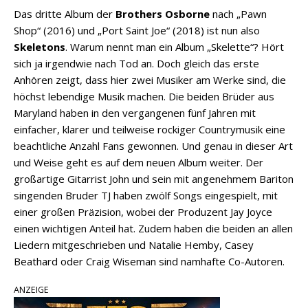
Das dritte Album der
Brothers Osborne
nach „Pawn
Shop“ (2016) und „Port Saint Joe“ (2018) ist nun also
Skeletons
. Warum nennt man ein Album „Skelette“? Hört
sich ja irgendwie nach Tod an. Doch gleich das erste
Anhören zeigt, dass hier zwei Musiker am Werke sind, die
höchst lebendige Musik machen. Die beiden Brüder aus
Maryland haben in den vergangenen fünf Jahren mit
einfacher, klarer und teilweise rockiger Countrymusik eine
beachtliche Anzahl Fans gewonnen. Und genau in dieser Art
und Weise geht es auf dem neuen Album weiter. Der
großartige Gitarrist John und sein mit angenehmem Bariton
singenden Bruder TJ haben zwölf Songs eingespielt, mit
einer großen Präzision, wobei der Produzent Jay Joyce
einen wichtigen Anteil hat. Zudem haben die beiden an allen
Liedern mitgeschrieben und Natalie Hemby, Casey
Beathard oder Craig Wiseman sind namhafte Co-Autoren.
ANZEIGE