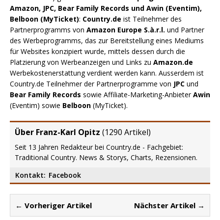
Amazon, JPC, Bear Family Records und Awin (Eventim),
Belboon (MyTicket)
:
Country.de
ist Teilnehmer des
Partnerprogramms von
Amazon Europe S.à.r.l.
und Partner
des Werbeprogramms, das zur Bereitstellung eines Mediums
für Websites konzipiert wurde, mittels dessen durch die
Platzierung von Werbeanzeigen und Links zu
Amazon.de
Werbekostenerstattung verdient werden kann. Ausserdem ist
Country.de Teilnehmer der Partnerprogramme von
JPC
und
Bear Family Records
sowie Affiliate-Marketing-Anbieter
Awin
(Eventim) sowie
Belboon
(MyTicket).
Über Franz-Karl Opitz
(
1290 Artikel
)
Seit 13 Jahren Redakteur bei Country.de - Fachgebiet:
Traditional Country. News & Storys, Charts, Rezensionen.
Kontakt:
Facebook
← Vorheriger Artikel
Nächster Artikel →