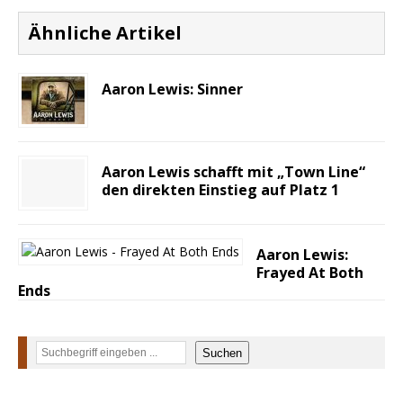
Ähnliche Artikel
Aaron Lewis: Sinner
Aaron Lewis schafft mit „Town Line“
den direkten Einstieg auf Platz 1
Aaron Lewis:
Frayed At Both
Ends
Suchen
Suchen