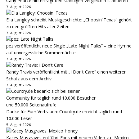
Carly Pearce hinterfragt den ständigen Vergleich mit anderen
7. August 2026
Ella Langley schreibt Musikgeschichte: „Choosin‘ Texas“ gehört
zu den größten Hits aller Zeiten
7. August 2026
pez veröffentlicht neue Single „Late Night Talks“ – eine Hymne
auf unvergessliche Sommernächte
7. August 2026
Randy Travis veröffentlicht mit „I Don’t Care“ einen weiteren
Schatz aus dem Archiv
7. August 2026
Danke für Euer Vertrauen: Country.de erreicht täglich rund
10.000 Leser
5. August 2026
Kacey Musgraves entführt Fans mit neuem Video zu „Mexico