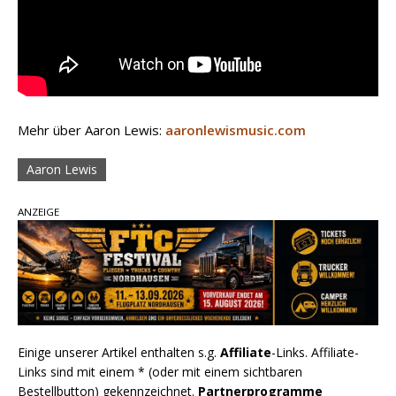
Mehr über Aaron Lewis:
aaronlewismusic.com
Aaron Lewis
ANZEIGE
Einige unserer Artikel enthalten s.g.
Affiliate
-Links. Affiliate-
Links sind mit einem * (oder mit einem sichtbaren
Bestellbutton) gekennzeichnet.
Partnerprogramme