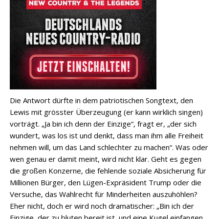
Die Antwort dürfte in dem patriotischen Songtext, den
Lewis mit grösster Überzeugung (er kann wirklich singen)
vorträgt. „Ja bin ich denn der Einzige“, fragt er, „der sich
wundert, was los ist und denkt, dass man ihm alle Freiheit
nehmen will, um das Land schlechter zu machen“. Was oder
wen genau er damit meint, wird nicht klar. Geht es gegen
die großen Konzerne, die fehlende soziale Absicherung für
Millionen Bürger, den Lügen-Expräsident Trump oder die
Versuche, das Wahlrecht für Minderheiten auszuhöhlen?
Eher nicht, doch er wird noch dramatischer: „Bin ich der
Einzige, der zu bluten bereit ist, und eine Kugel einfangen