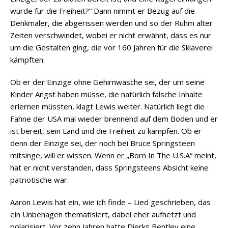
würde für die Freiheit?“ Dann nimmt er Bezug auf die
Denkmäler, die abgerissen werden und so der Ruhm alter
Zeiten verschwindet, wobei er nicht erwähnt, dass es nur
um die Gestalten ging, die vor 160 Jahren für die Sklaverei
kämpften.
Ob er der Einzige ohne Gehirnwäsche sei, der um seine
Kinder Angst haben müsse, die natürlich falsche Inhalte
erlernen müssten, klagt Lewis weiter. Natürlich liegt die
Fahne der USA mal wieder brennend auf dem Boden und er
ist bereit, sein Land und die Freiheit zu kämpfen. Ob er
denn der Einzige sei, der noch bei Bruce Springsteen
mitsinge, will er wissen. Wenn er „Born In The U.S.A“ meint,
hat er nicht verstanden, dass Springsteens Absicht keine
patriotische war.
Aaron Lewis hat ein, wie ich finde – Lied geschrieben, das
ein Unbehagen thematisiert, dabei eher aufhetzt und
polarisiert. Vor zehn Jahren hatte Dierks Bentley eine