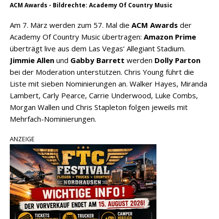
ACM Awards - Bildrechte: Academy Of Country Music
Am 7. März werden zum 57. Mal die
ACM Awards
der
Academy Of Country Music übertragen:
Amazon Prime
überträgt live aus dem Las Vegas‘ Allegiant Stadium.
Jimmie Allen
und
Gabby Barrett
werden
Dolly Parton
bei der Moderation unterstützen. Chris Young führt die
Liste mit sieben Nominierungen an. Walker Hayes, Miranda
Lambert, Carly Pearce, Carrie Underwood, Luke Combs,
Morgan Wallen und Chris Stapleton folgen jeweils mit
Mehrfach-Nominierungen.
ANZEIGE