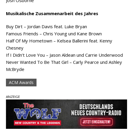
Josh Osborne
Musikalische Zusammenarbeit des Jahres
Buy Dirt – Jordan Davis feat. Luke Bryan
Famous Friends – Chris Young und Kane Brown
Half Of My Hometown – Kelsea Ballerini feat. Kenny
Chesney
If I Didn’t Love You – Jason Aldean und Carrie Underwood
Never Wanted To Be That Girl – Carly Pearce und Ashley
McBryde
ACM Awards
ANZEIGE