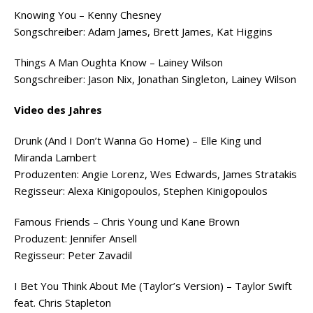
Knowing You – Kenny Chesney
Songschreiber: Adam James, Brett James, Kat Higgins
Things A Man Oughta Know – Lainey Wilson
Songschreiber: Jason Nix, Jonathan Singleton, Lainey Wilson
Video des Jahres
Drunk (And I Don’t Wanna Go Home) – Elle King und
Miranda Lambert
Produzenten: Angie Lorenz, Wes Edwards, James Stratakis
Regisseur: Alexa Kinigopoulos, Stephen Kinigopoulos
Famous Friends – Chris Young und Kane Brown
Produzent: Jennifer Ansell
Regisseur: Peter Zavadil
I Bet You Think About Me (Taylor’s Version) – Taylor Swift
feat. Chris Stapleton