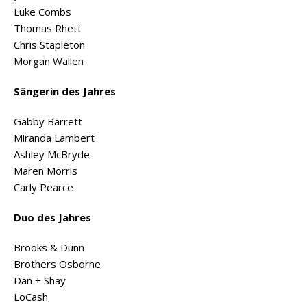
Luke Combs
Thomas Rhett
Chris Stapleton
Morgan Wallen
Sängerin des Jahres
Gabby Barrett
Miranda Lambert
Ashley McBryde
Maren Morris
Carly Pearce
Duo des Jahres
Brooks & Dunn
Brothers Osborne
Dan + Shay
LoCash