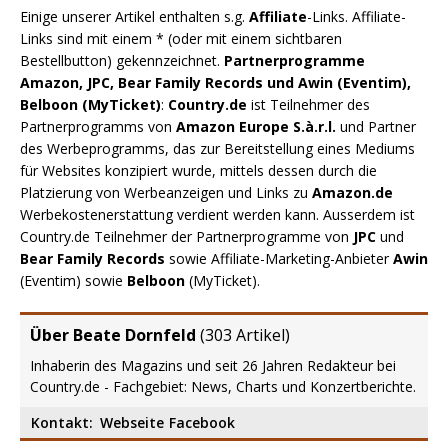
Einige unserer Artikel enthalten s.g.
Affiliate
-Links. Affiliate-
Links sind mit einem * (oder mit einem sichtbaren
Bestellbutton) gekennzeichnet.
Partnerprogramme
Amazon, JPC, Bear Family Records und Awin (Eventim),
Belboon (MyTicket)
:
Country.de
ist Teilnehmer des
Partnerprogramms von
Amazon Europe S.à.r.l.
und Partner
des Werbeprogramms, das zur Bereitstellung eines Mediums
für Websites konzipiert wurde, mittels dessen durch die
Platzierung von Werbeanzeigen und Links zu
Amazon.de
Werbekostenerstattung verdient werden kann. Ausserdem ist
Country.de Teilnehmer der Partnerprogramme von
JPC
und
Bear Family Records
sowie Affiliate-Marketing-Anbieter
Awin
(Eventim) sowie
Belboon
(MyTicket).
Über Beate Dornfeld
(
303 Artikel
)
Inhaberin des Magazins und seit 26 Jahren Redakteur bei
Country.de - Fachgebiet: News, Charts und Konzertberichte.
Kontakt:
Webseite
Facebook