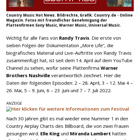
Country Music Hot News. Bildrechte, Grafik: Country.de - Online
Magazin. Fotos mit freundlicher Genehmigung der
Plattenfirmen Sony Music, Warner Music, Universal Music.
Wichtig für alle Fans von
Randy Travis
. Die erste von
sieben Folgen der Dokumentation „More Life“, die
biografisches Material und Live-Auftritte von Randy Travis
zusammenfügt hat, ist seit dem 14. April auf dem YouTube
Channel zu sehen, wofür seine Plattenfirma
Warner
Brothers Nashville
verantwortlich zeichnet. Hier die
Daten der folgenden Episoden: 2 – 28. April, 3 – 12. Mai 4 –
26. Mai, 5 – 9. Juni, 6 – 23 .Juni und 7 – 7. Juli 2022.
ANZEIGE
Nach 30 Jahren gibt es mal wieder eine Nummer 1 in den
Country Airplay Charts des Billboard, die von zwei Frauen
gesungen wird.
Elle King
und
Miranda Lambert
hatten