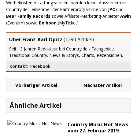
Werbekostenerstattung verdient werden kann. Ausserdem ist
Country.de Teilnehmer der Partnerprogramme von
JPC
und
Bear Family Records
sowie Affiliate-Marketing-Anbieter
Awin
(Eventim) sowie
Belboon
(MyTicket).
Über Franz-Karl Opitz
(
1290 Artikel
)
Seit 13 Jahren Redakteur bei Country.de - Fachgebiet:
Traditional Country. News & Storys, Charts, Rezensionen.
Kontakt:
Facebook
← Vorheriger Artikel
Nächster Artikel →
Ähnliche Artikel
Country Music Hot News
vom 27. Februar 2019