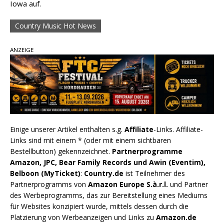
Iowa auf.
Country Music Hot News
ANZEIGE
Einige unserer Artikel enthalten s.g.
Affiliate
-Links. Affiliate-
Links sind mit einem * (oder mit einem sichtbaren
Bestellbutton) gekennzeichnet.
Partnerprogramme
Amazon, JPC, Bear Family Records und Awin (Eventim),
Belboon (MyTicket)
:
Country.de
ist Teilnehmer des
Partnerprogramms von
Amazon Europe S.à.r.l.
und Partner
des Werbeprogramms, das zur Bereitstellung eines Mediums
für Websites konzipiert wurde, mittels dessen durch die
Platzierung von Werbeanzeigen und Links zu
Amazon.de