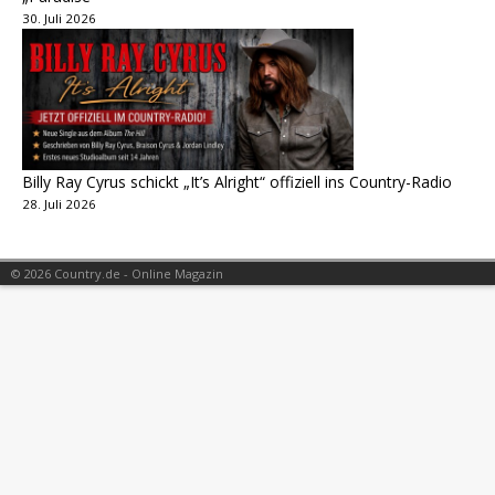
30. Juli 2026
Billy Ray Cyrus schickt „It’s Alright“ offiziell ins Country-Radio
28. Juli 2026
© 2026 Country.de - Online Magazin