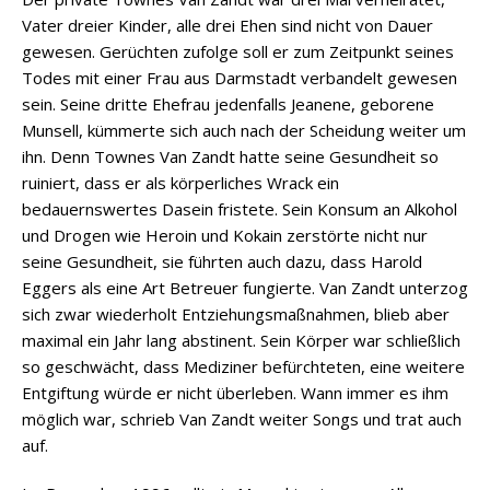
Vater dreier Kinder, alle drei Ehen sind nicht von Dauer
gewesen. Gerüchten zufolge soll er zum Zeitpunkt seines
Todes mit einer Frau aus Darmstadt verbandelt gewesen
sein. Seine dritte Ehefrau jedenfalls Jeanene, geborene
Munsell, kümmerte sich auch nach der Scheidung weiter um
ihn. Denn Townes Van Zandt hatte seine Gesundheit so
ruiniert, dass er als körperliches Wrack ein
bedauernswertes Dasein fristete. Sein Konsum an Alkohol
und Drogen wie Heroin und Kokain zerstörte nicht nur
seine Gesundheit, sie führten auch dazu, dass Harold
Eggers als eine Art Betreuer fungierte. Van Zandt unterzog
sich zwar wiederholt Entziehungsmaßnahmen, blieb aber
maximal ein Jahr lang abstinent. Sein Körper war schließlich
so geschwächt, dass Mediziner befürchteten, eine weitere
Entgiftung würde er nicht überleben. Wann immer es ihm
möglich war, schrieb Van Zandt weiter Songs und trat auch
auf.