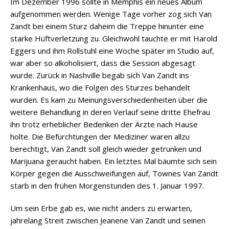
Im Dezember 1996 sollte in Memphis ein neues Album
aufgenommen werden. Wenige Tage vorher zog sich Van
Zandt bei einem Sturz daheim die Treppe hinunter eine
starke Hüftverletzung zu. Gleichwohl tauchte er mit Harold
Eggers und ihm Rollstuhl eine Woche später im Studio auf,
war aber so alkoholisiert, dass die Session abgesagt
wurde. Zurück in Nashville begab sich Van Zandt ins
Krankenhaus, wo die Folgen des Sturzes behandelt
wurden. Es kam zu Meinungsverschiedenheiten über die
weitere Behandlung in deren Verlauf seine dritte Ehefrau
ihn trotz erheblicher Bedenken der Ärzte nach Hause
holte. Die Befürchtungen der Mediziner waren allzu
berechtigt, Van Zandt soll gleich wieder getrunken und
Marijuana geraucht haben. Ein letztes Mal bäumte sich sein
Körper gegen die Ausschweifungen auf, Townes Van Zandt
starb in den frühen Morgenstunden des 1. Januar 1997.
Um sein Erbe gab es, wie nicht anders zu erwarten,
jahrelang Streit zwischen Jeanene Van Zandt und seinen