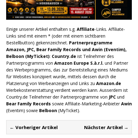
Einige unserer Artikel enthalten s.g.
Affiliate
-Links. Affiliate-
Links sind mit einem * (oder mit einem sichtbaren
Bestellbutton) gekennzeichnet.
Partnerprogramme
Amazon, JPC, Bear Family Records und Awin (Eventim),
Belboon (MyTicket)
:
Country.de
ist Teilnehmer des
Partnerprogramms von
Amazon Europe S.à.r.l.
und Partner
des Werbeprogramms, das zur Bereitstellung eines Mediums
für Websites konzipiert wurde, mittels dessen durch die
Platzierung von Werbeanzeigen und Links zu
Amazon.de
Werbekostenerstattung verdient werden kann. Ausserdem ist
Country.de Teilnehmer der Partnerprogramme von
JPC
und
Bear Family Records
sowie Affiliate-Marketing-Anbieter
Awin
(Eventim) sowie
Belboon
(MyTicket).
← Vorheriger Artikel
Nächster Artikel →