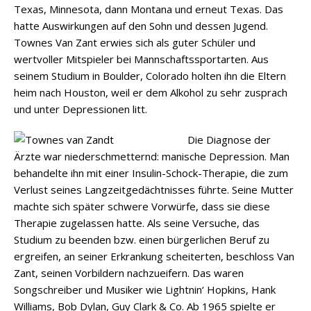
Texas, Minnesota, dann Montana und erneut Texas. Das
hatte Auswirkungen auf den Sohn und dessen Jugend.
Townes Van Zant erwies sich als guter Schüler und
wertvoller Mitspieler bei Mannschaftssportarten. Aus
seinem Studium in Boulder, Colorado holten ihn die Eltern
heim nach Houston, weil er dem Alkohol zu sehr zusprach
und unter Depressionen litt.
Die Diagnose der
Ärzte war niederschmetternd: manische Depression. Man
behandelte ihn mit einer Insulin-Schock-Therapie, die zum
Verlust seines Langzeitgedächtnisses führte. Seine Mutter
machte sich später schwere Vorwürfe, dass sie diese
Therapie zugelassen hatte. Als seine Versuche, das
Studium zu beenden bzw. einen bürgerlichen Beruf zu
ergreifen, an seiner Erkrankung scheiterten, beschloss Van
Zant, seinen Vorbildern nachzueifern. Das waren
Songschreiber und Musiker wie Lightnin‘ Hopkins, Hank
Williams, Bob Dylan, Guy Clark & Co. Ab 1965 spielte er