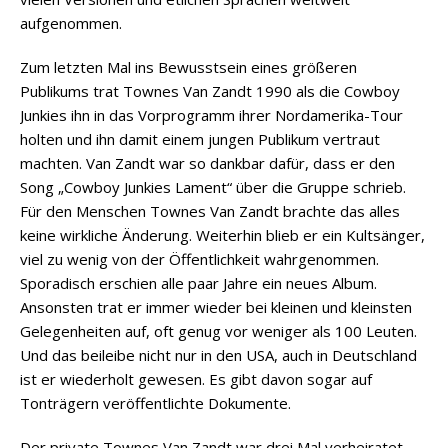
aufgenommen.
Zum letzten Mal ins Bewusstsein eines größeren
Publikums trat Townes Van Zandt 1990 als die Cowboy
Junkies ihn in das Vorprogramm ihrer Nordamerika-Tour
holten und ihn damit einem jungen Publikum vertraut
machten. Van Zandt war so dankbar dafür, dass er den
Song „Cowboy Junkies Lament“ über die Gruppe schrieb.
Für den Menschen Townes Van Zandt brachte das alles
keine wirkliche Änderung. Weiterhin blieb er ein Kultsänger,
viel zu wenig von der Öffentlichkeit wahrgenommen.
Sporadisch erschien alle paar Jahre ein neues Album.
Ansonsten trat er immer wieder bei kleinen und kleinsten
Gelegenheiten auf, oft genug vor weniger als 100 Leuten.
Und das beileibe nicht nur in den USA, auch in Deutschland
ist er wiederholt gewesen. Es gibt davon sogar auf
Tonträgern veröffentlichte Dokumente.
Der private Townes Van Zandt war drei Mal verheiratet,