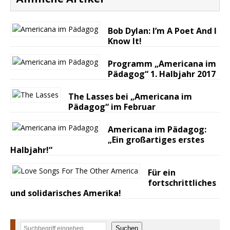
Bob Dylan: I’m A Poet And I
Know It!
Programm „Americana im
Pädagog“ 1. Halbjahr 2017
The Lasses bei „Americana im
Pädagog“ im Februar
Americana im Pädagog:
„Ein großartiges erstes
Halbjahr!“
Für ein
fortschrittliches
und solidarisches Amerika!
Suchen
Suchen