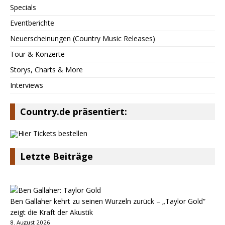
Specials
Eventberichte
Neuerscheinungen (Country Music Releases)
Tour & Konzerte
Storys, Charts & More
Interviews
Country.de präsentiert:
Letzte Beiträge
Ben Gallaher kehrt zu seinen Wurzeln zurück – „Taylor Gold“
zeigt die Kraft der Akustik
8. August 2026