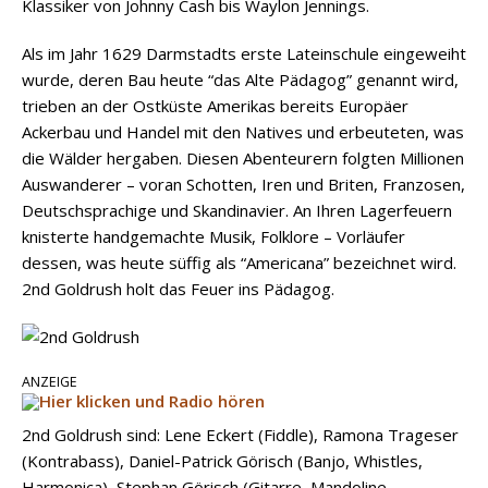
Klassiker von Johnny Cash bis Waylon Jennings.
Als im Jahr 1629 Darmstadts erste Lateinschule eingeweiht
wurde, deren Bau heute “das Alte Pädagog” genannt wird,
trieben an der Ostküste Amerikas bereits Europäer
Ackerbau und Handel mit den Natives und erbeuteten, was
die Wälder hergaben. Diesen Abenteurern folgten Millionen
Auswanderer – voran Schotten, Iren und Briten, Franzosen,
Deutschsprachige und Skandinavier. An Ihren Lagerfeuern
knisterte handgemachte Musik, Folklore – Vorläufer
dessen, was heute süffig als “Americana” bezeichnet wird.
2nd Goldrush holt das Feuer ins Pädagog.
ANZEIGE
2nd Goldrush sind: Lene Eckert (Fiddle), Ramona Trageser
(Kontrabass), Daniel-Patrick Görisch (Banjo, Whistles,
Harmonica), Stephan Görisch (Gitarre, Mandoline,