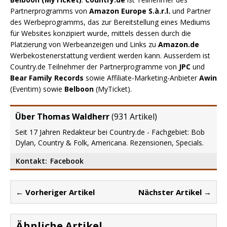
Partnerprogramms von
Amazon Europe S.à.r.l.
und Partner
des Werbeprogramms, das zur Bereitstellung eines Mediums
für Websites konzipiert wurde, mittels dessen durch die
Platzierung von Werbeanzeigen und Links zu
Amazon.de
Werbekostenerstattung verdient werden kann. Ausserdem ist
Country.de Teilnehmer der Partnerprogramme von
JPC
und
Bear Family Records
sowie Affiliate-Marketing-Anbieter
Awin
(Eventim) sowie
Belboon
(MyTicket).
Über Thomas Waldherr
(
931 Artikel
)
Seit 17 Jahren Redakteur bei Country.de - Fachgebiet: Bob
Dylan, Country & Folk, Americana. Rezensionen, Specials.
Kontakt:
Facebook
← Vorheriger Artikel
Nächster Artikel →
Ähnliche Artikel