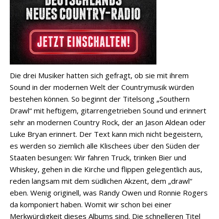
Die drei Musiker hatten sich gefragt, ob sie mit ihrem
Sound in der modernen Welt der Countrymusik würden
bestehen können. So beginnt der Titelsong „Southern
Drawl“ mit heftigem, gitarrengetrieben Sound und erinnert
sehr an modernen Country Rock, der an Jason Aldean oder
Luke Bryan erinnert. Der Text kann mich nicht begeistern,
es werden so ziemlich alle Klischees über den Süden der
Staaten besungen: Wir fahren Truck, trinken Bier und
Whiskey, gehen in die Kirche und flippen gelegentlich aus,
reden langsam mit dem südlichen Akzent, dem „drawl“
eben. Wenig originell, was Randy Owen und Ronnie Rogers
da komponiert haben. Womit wir schon bei einer
Merkwürdigkeit dieses Albums sind. Die schnelleren Titel