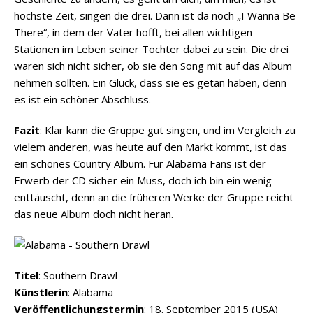
höchste Zeit, singen die drei. Dann ist da noch „I Wanna Be
There“, in dem der Vater hofft, bei allen wichtigen
Stationen im Leben seiner Tochter dabei zu sein. Die drei
waren sich nicht sicher, ob sie den Song mit auf das Album
nehmen sollten. Ein Glück, dass sie es getan haben, denn
es ist ein schöner Abschluss.
Fazit
: Klar kann die Gruppe gut singen, und im Vergleich zu
vielem anderen, was heute auf den Markt kommt, ist das
ein schönes Country Album. Für Alabama Fans ist der
Erwerb der CD sicher ein Muss, doch ich bin ein wenig
enttäuscht, denn an die früheren Werke der Gruppe reicht
das neue Album doch nicht heran.
Titel
: Southern Drawl
Künstlerin
: Alabama
Veröffentlichungstermin
: 18. September 2015 (USA)