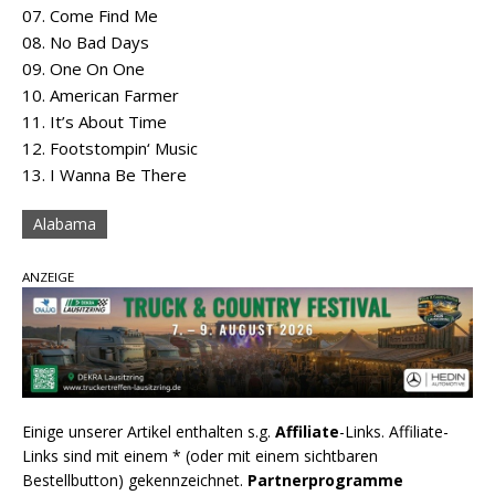
07. Come Find Me
08. No Bad Days
09. One On One
10. American Farmer
11. It’s About Time
12. Footstompin‘ Music
13. I Wanna Be There
Alabama
ANZEIGE
Einige unserer Artikel enthalten s.g.
Affiliate
-Links. Affiliate-
Links sind mit einem * (oder mit einem sichtbaren
Bestellbutton) gekennzeichnet.
Partnerprogramme