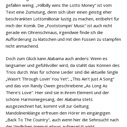
gefallen wenig. „Hillbilly wins the Lotto Money“ ist vom
Text eine Zumutung, denn sich über einen geistig eher
beschränkten Lottomillionär lustig zu machen, entbehrt für
mich der Komik. Die „Footstompin‘ Music“ ist auch nicht
gerade ein Ohrenschmaus, irgendwie finde ich die
Aufforderung zu klatschen und mit den Füssen zu stampfen
nicht anmachend.
Doch zum Glück kann Alabama auch anders: Wenn es
langsamer und gefühlvoller wird, da stahlt das Können des
Trios durch. Was für schöne Lieder sind die aktuelle Single
„Wasn’t Through Lovin‘ You Yet“, „This Ain’t Just A Song“
und das von Randy Owen geschriebene „As Long As
There’s Love“. Hier sind sie in ihrem Element und der
schöne Harmoniegesang, der Alabama stets
ausgezeichnet hat, kommt voll zur Geltung.
Mandolinenklänge erfreuen den Hörer im eingängigen
„Back To The Country“, auch wenn hier die Sehnsucht nach
der ländlichen Heimat etwas aufgesetzt wirkt.