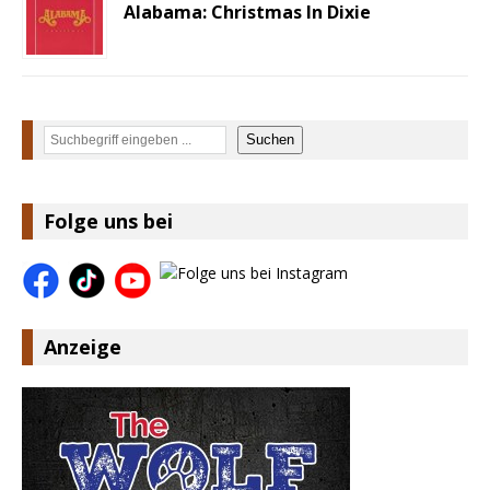
Alabama: Christmas In Dixie
Suchen
Suchen
Folge uns bei
Anzeige