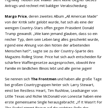
Antrags und rechnet mit baldiger Verabschiedung.
Margo Price
, deren zweites Album „All American Made“
von der Kritik sehr gelobt wurde, hat sich als eine der
wenigen Country-Stars offen gegen Präsident Donald
Trump gewandt. „Wie kann jemand glauben, dass so ein
reicher Typ, dem sein Leben lang alles geschenkt wurde,
irgend eine Ahnung von den Nöten der arbeitenden
Menschen hat?“, sagte sie zu der Country-Sparte des
Magazins Rolling Stone. Price hat sich auch entscheiden für
schärfere Waffengesetze ausgesprochen, obwohl ihre
Familie im ländlichen Illinois lebt und alle gerne jagen!
Sie nennen sich
The Frontmen
und haben alle große Tage
bei großen Countrygruppen hinter sich: Larry Stewart,
einst bei Restless Heart, Tim Rushlow, Leadsänger von
Little Texas und Richie McDonald von Lonestar haben eine
erste gemeinsame Single herausgebracht: „If It Wasn’t For
The Radio“ nimmt Bezug auf die wichtige Rolle der