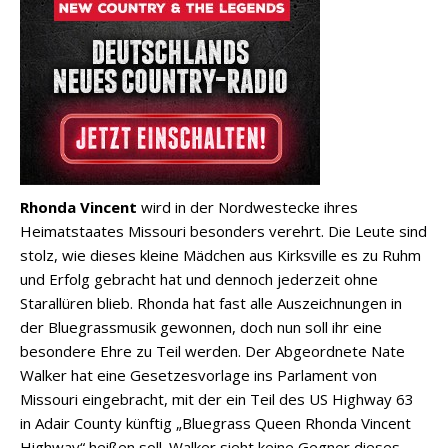
Rhonda Vincent
wird in der Nordwestecke ihres
Heimatstaates Missouri besonders verehrt. Die Leute sind
stolz, wie dieses kleine Mädchen aus Kirksville es zu Ruhm
und Erfolg gebracht hat und dennoch jederzeit ohne
Starallüren blieb. Rhonda hat fast alle Auszeichnungen in
der Bluegrassmusik gewonnen, doch nun soll ihr eine
besondere Ehre zu Teil werden. Der Abgeordnete Nate
Walker hat eine Gesetzesvorlage ins Parlament von
Missouri eingebracht, mit der ein Teil des US Highway 63
in Adair County künftig „Bluegrass Queen Rhonda Vincent
Highway“ heißen soll. Walker sieht keine Gegner dieses