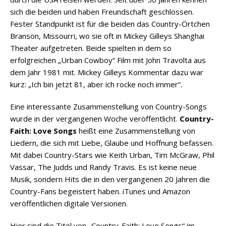
sich die beiden und haben Freundschaft geschlossen.
Fester Standpunkt ist für die beiden das Country-Örtchen
Branson, Missourri, wo sie oft in Mickey Gilleys Shanghai
Theater aufgetreten. Beide spielten in dem so
erfolgreichen „Urban Cowboy“ Film mit John Travolta aus
dem Jahr 1981 mit. Mickey Gilleys Kommentar dazu war
kurz: „Ich bin jetzt 81, aber ich rocke noch immer“.
Eine interessante Zusammenstellung von Country-Songs
wurde in der vergangenen Woche veröffentlicht.
Country-
Faith: Love Songs
heißt eine Zusammenstellung von
Liedern, die sich mit Liebe, Glaube und Hoffnung befassen.
Mit dabei Country-Stars wie Keith Urban, Tim McGraw, Phil
Vassar, The Judds und Randy Travis. Es ist keine neue
Musik, sondern Hits die in den vergangenen 20 Jahren die
Country-Fans begeistert haben. iTunes und Amazon
veröffentlichen digitale Versionen.
Hier sind die Titel von „Country-Faith: Love Songs“ im