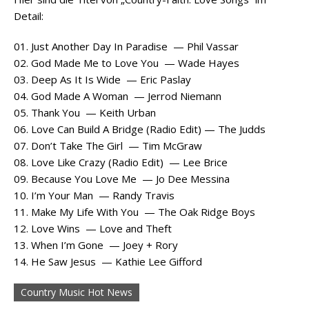
Detail:
01. Just Another Day In Paradise — Phil Vassar
02. God Made Me to Love You — Wade Hayes
03. Deep As It Is Wide — Eric Paslay
04. God Made A Woman — Jerrod Niemann
05. Thank You — Keith Urban
06. Love Can Build A Bridge (Radio Edit) — The Judds
07. Don’t Take The Girl — Tim McGraw
08. Love Like Crazy (Radio Edit) — Lee Brice
09. Because You Love Me — Jo Dee Messina
10. I’m Your Man — Randy Travis
11. Make My Life With You — The Oak Ridge Boys
12. Love Wins — Love and Theft
13. When I’m Gone — Joey + Rory
14. He Saw Jesus — Kathie Lee Gifford
Country Music Hot News