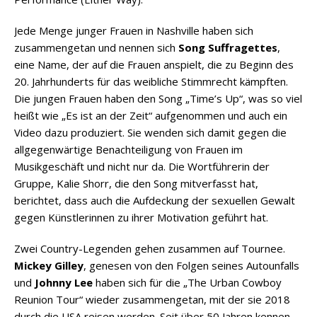
Jede Menge junger Frauen in Nashville haben sich
zusammengetan und nennen sich
Song Suffragettes
,
eine Name, der auf die Frauen anspielt, die zu Beginn des
20. Jahrhunderts für das weibliche Stimmrecht kämpften.
Die jungen Frauen haben den Song „Time’s Up“, was so viel
heißt wie „Es ist an der Zeit“ aufgenommen und auch ein
Video dazu produziert. Sie wenden sich damit gegen die
allgegenwärtige Benachteiligung von Frauen im
Musikgeschäft und nicht nur da. Die Wortführerin der
Gruppe, Kalie Shorr, die den Song mitverfasst hat,
berichtet, dass auch die Aufdeckung der sexuellen Gewalt
gegen Künstlerinnen zu ihrer Motivation geführt hat.
Zwei Country-Legenden gehen zusammen auf Tournee.
Mickey Gilley
, genesen von den Folgen seines Autounfalls
und
Johnny Lee
haben sich für die „The Urban Cowboy
Reunion Tour“ wieder zusammengetan, mit der sie 2018
durch die USA reisen werden. Seit über 50 Jahren kennen