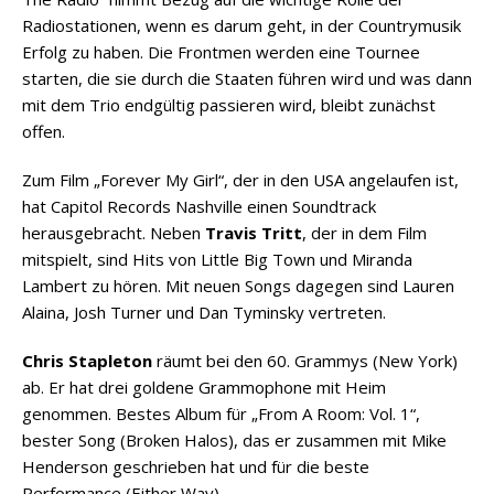
Radiostationen, wenn es darum geht, in der Countrymusik
Erfolg zu haben. Die Frontmen werden eine Tournee
starten, die sie durch die Staaten führen wird und was dann
mit dem Trio endgültig passieren wird, bleibt zunächst
offen.
Zum Film „Forever My Girl“, der in den USA angelaufen ist,
hat Capitol Records Nashville einen Soundtrack
herausgebracht. Neben
Travis Tritt
, der in dem Film
mitspielt, sind Hits von Little Big Town und Miranda
Lambert zu hören. Mit neuen Songs dagegen sind Lauren
Alaina, Josh Turner und Dan Tyminsky vertreten.
Chris Stapleton
räumt bei den 60. Grammys (New York)
ab. Er hat drei goldene Grammophone mit Heim
genommen. Bestes Album für „From A Room: Vol. 1“,
bester Song (Broken Halos), das er zusammen mit Mike
Henderson geschrieben hat und für die beste
Performance (Either Way).