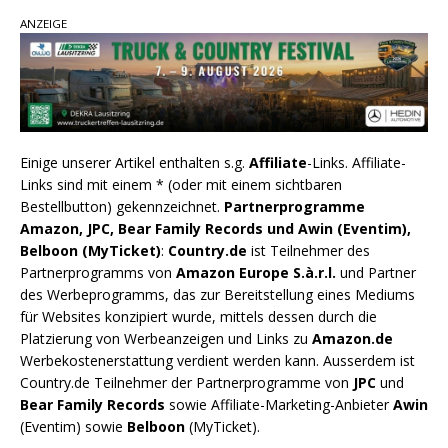
ANZEIGE
Einige unserer Artikel enthalten s.g.
Affiliate
-Links. Affiliate-
Links sind mit einem * (oder mit einem sichtbaren
Bestellbutton) gekennzeichnet.
Partnerprogramme
Amazon, JPC, Bear Family Records und Awin (Eventim),
Belboon (MyTicket)
:
Country.de
ist Teilnehmer des
Partnerprogramms von
Amazon Europe S.à.r.l.
und Partner
des Werbeprogramms, das zur Bereitstellung eines Mediums
für Websites konzipiert wurde, mittels dessen durch die
Platzierung von Werbeanzeigen und Links zu
Amazon.de
Werbekostenerstattung verdient werden kann. Ausserdem ist
Country.de Teilnehmer der Partnerprogramme von
JPC
und
Bear Family Records
sowie Affiliate-Marketing-Anbieter
Awin
(Eventim) sowie
Belboon
(MyTicket).