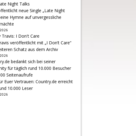
ffentlicht neue Single „Late Night
 eine Hymne auf unvergessliche
nächte
 2026
avis veröffentlicht mit „I Don’t Care“
eiteren Schatz aus dem Archiv
 2026
r Euer Vertrauen: Country.de erreicht
rund 10.000 Leser
 2026