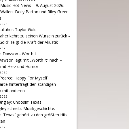
 Music Hot News – 9. August 2026:
Wallen, Dolly Parton und Riley Green
s
 2026
aher kehrt zu seinen Wurzeln zurück –
Gold“ zeigt die Kraft der Akustik
 2026
awson legt mit „Worth It“ nach –
 mit Herz und Humor
 2026
arce hinterfragt den ständigen
h mit anderen
 2026
gley schreibt Musikgeschichte:
‘ Texas“ gehört zu den größten Hits
ten
 2026