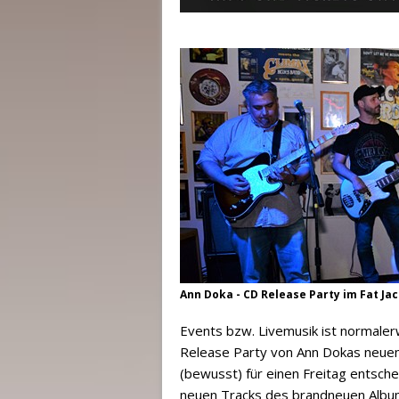
Ann Doka - CD Release Party im Fat Ja
Events bzw. Livemusik ist normaler
Release Party von Ann Dokas neuem 
(bewusst) für einen Freitag entsche
neuen Tracks des brandneuen Alb