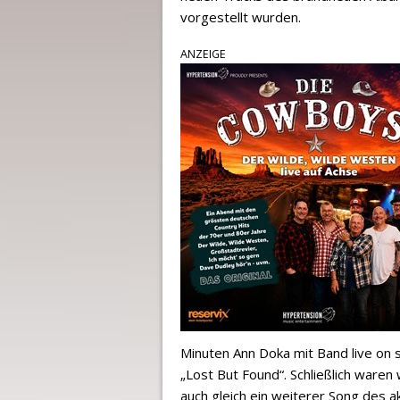
vorgestellt wurden.
ANZEIGE
Minuten Ann Doka mit Band live on 
„Lost But Found“. Schließlich ware
auch gleich ein weiterer Song des a