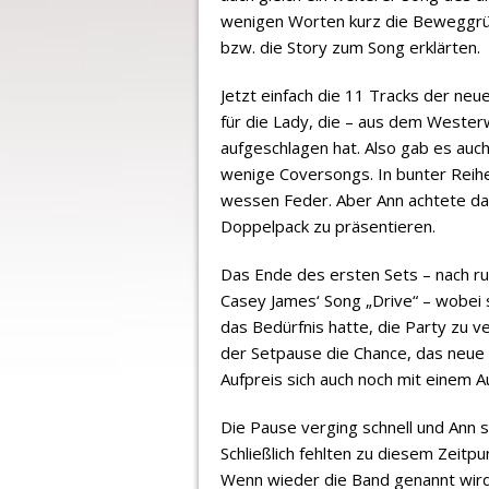
wenigen Worten kurz die Beweggrün
bzw. die Story zum Song erklärten.
Jetzt einfach die 11 Tracks der neu
für die Lady, die – aus dem Weste
aufgeschlagen hat. Also gab es auch
wenige Coversongs. In bunter Reihe
wessen Feder. Aber Ann achtete da
Doppelpack zu präsentieren.
Das Ende des ersten Sets – nach ru
Casey James‘ Song „Drive“ – wobei 
das Bedürfnis hatte, die Party zu ve
der Setpause die Chance, das neue
Aufpreis sich auch noch mit einem 
Die Pause verging schnell und Ann 
Schließlich fehlten zu diesem Zeitp
Wenn wieder die Band genannt wird,