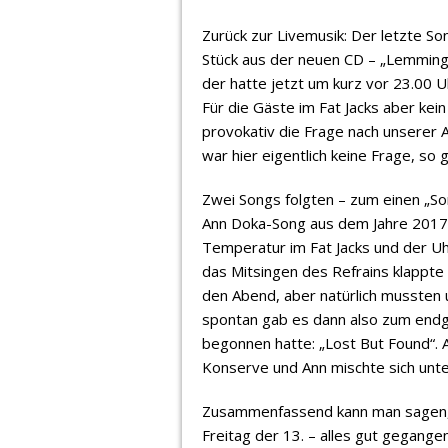
Zurück zur Livemusik: Der letzte S
Stück aus der neuen CD – „Lemming 
der hatte jetzt um kurz vor 23.00 U
Für die Gäste im Fat Jacks aber ke
provokativ die Frage nach unserer A
war hier eigentlich keine Frage, so 
Zwei Songs folgten – zum einen „S
Ann Doka-Song aus dem Jahre 2017 „
Temperatur im Fat Jacks und der U
das Mitsingen des Refrains klappte 
den Abend, aber natürlich mussten
spontan gab es dann also zum endg
begonnen hatte: „Lost But Found“. 
Konserve und Ann mischte sich unter
Zusammenfassend kann man sagen,
Freitag der 13. – alles gut gegange