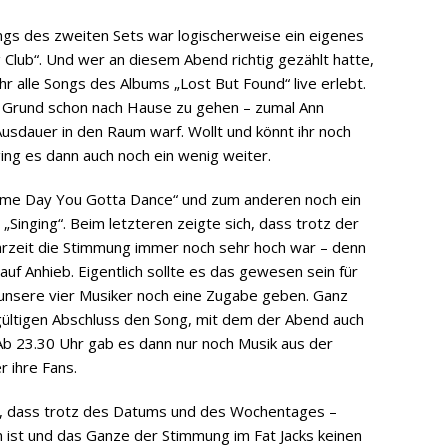
ongs des zweiten Sets war logischerweise ein eigenes
Club“. Und wer an diesem Abend richtig gezählt hatte,
hr alle Songs des Albums „Lost But Found“ live erlebt.
in Grund schon nach Hause zu gehen – zumal Ann
usdauer in den Raum warf. Wollt und könnt ihr noch
ging es dann auch noch ein wenig weiter.
ome Day You Gotta Dance“ und zum anderen noch ein
Singing“. Beim letzteren zeigte sich, dass trotz der
hrzeit die Stimmung immer noch sehr hoch war – denn
auf Anhieb. Eigentlich sollte es das gewesen sein für
 unsere vier Musiker noch eine Zugabe geben. Ganz
ültigen Abschluss den Song, mit dem der Abend auch
Ab 23.30 Uhr gab es dann nur noch Musik aus der
 ihre Fans.
 dass trotz des Datums und des Wochentages –
n ist und das Ganze der Stimmung im Fat Jacks keinen