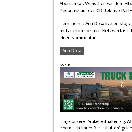
Abbruch tat. Wünschen wir dem Album
Resonanz auf der CD Release Party
Termine mit Ann Doka live on stage
und auch im sozialen Netzwerk ist di
einen Kommentar.
Ann Doka
ANZEIGE
Einige unserer Artikel enthalten s.g.
Af
einem sichtbaren Bestellbutton) geke