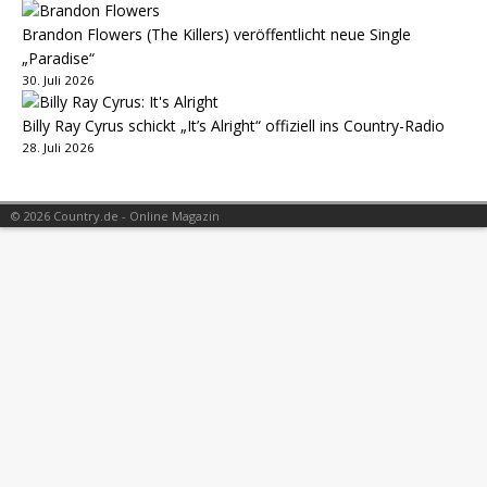
Brandon Flowers (The Killers) veröffentlicht neue Single
„Paradise“
30. Juli 2026
Billy Ray Cyrus schickt „It’s Alright“ offiziell ins Country-Radio
28. Juli 2026
© 2026 Country.de - Online Magazin