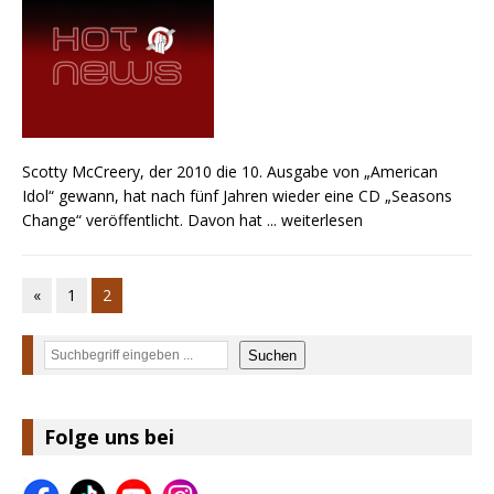
Scotty McCreery, der 2010 die 10. Ausgabe von „American
Idol“ gewann, hat nach fünf Jahren wieder eine CD „Seasons
Change“ veröffentlicht. Davon hat
... weiterlesen
«
1
2
Suchen
Suchen
Folge uns bei