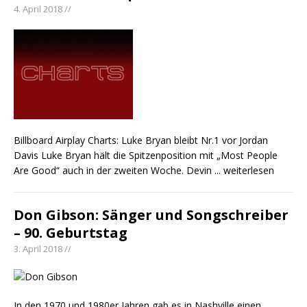
4. April 2018 //
Billboard Airplay Charts: Luke Bryan bleibt Nr.1 vor Jordan
Davis Luke Bryan hält die Spitzenposition mit „Most People
Are Good“ auch in der zweiten Woche. Devin
... weiterlesen
Don Gibson: Sänger und Songschreiber
– 90. Geburtstag
3. April 2018 //
In den 1970 und 1980er Jahren gab es in Nashville einen