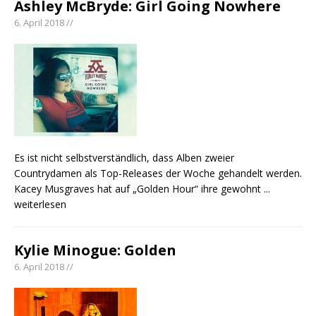
Ashley McBryde: Girl Going Nowhere
6. April 2018 //
Es ist nicht selbstverständlich, dass Alben zweier
Countrydamen als Top-Releases der Woche gehandelt werden.
Kacey Musgraves hat auf „Golden Hour“ ihre gewohnt
...
weiterlesen
Kylie Minogue: Golden
6. April 2018 //