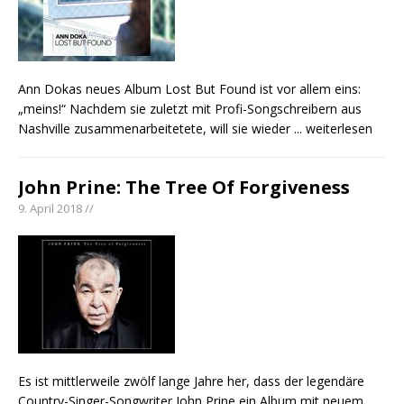
Ann Dokas neues Album Lost But Found ist vor allem eins:
„meins!“ Nachdem sie zuletzt mit Profi-Songschreibern aus
Nashville zusammenarbeitetete, will sie wieder
... weiterlesen
John Prine: The Tree Of Forgiveness
9. April 2018 //
Es ist mittlerweile zwölf lange Jahre her, dass der legendäre
Country-Singer-Songwriter John Prine ein Album mit neuem