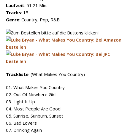
Laufzeit
: 51:21 Min.
Tracks
: 15
Genre
: Country, Pop, R&B
Trackliste
: (What Makes You Country)
01. What Makes You Country
02. Out Of Nowhere Girl
03. Light It Up
04. Most People Are Good
05. Sunrise, Sunburn, Sunset
06. Bad Lovers
07. Drinking Again