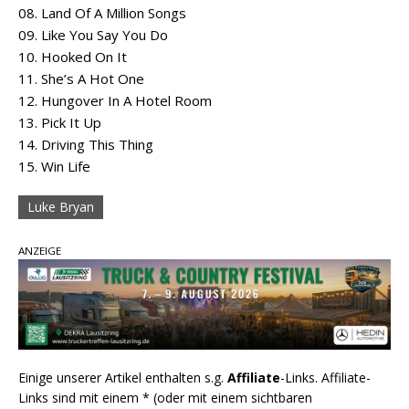
08. Land Of A Million Songs
09. Like You Say You Do
10. Hooked On It
11. She’s A Hot One
12. Hungover In A Hotel Room
13. Pick It Up
14. Driving This Thing
15. Win Life
Luke Bryan
ANZEIGE
Einige unserer Artikel enthalten s.g.
Affiliate
-Links. Affiliate-
Links sind mit einem * (oder mit einem sichtbaren