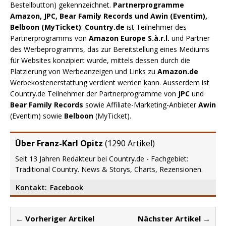
Bestellbutton) gekennzeichnet.
Partnerprogramme
Amazon, JPC, Bear Family Records und Awin (Eventim),
Belboon (MyTicket)
:
Country.de
ist Teilnehmer des
Partnerprogramms von
Amazon Europe S.à.r.l.
und Partner
des Werbeprogramms, das zur Bereitstellung eines Mediums
für Websites konzipiert wurde, mittels dessen durch die
Platzierung von Werbeanzeigen und Links zu
Amazon.de
Werbekostenerstattung verdient werden kann. Ausserdem ist
Country.de Teilnehmer der Partnerprogramme von
JPC
und
Bear Family Records
sowie Affiliate-Marketing-Anbieter
Awin
(Eventim) sowie
Belboon
(MyTicket).
Über Franz-Karl Opitz
(
1290 Artikel
)
Seit 13 Jahren Redakteur bei Country.de - Fachgebiet:
Traditional Country. News & Storys, Charts, Rezensionen.
Kontakt:
Facebook
← Vorheriger Artikel
Nächster Artikel →