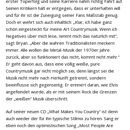
erster Toperfolg und seine Karriere nahm richtig Fahrt auf.
Seinen Kritikern hält er entgegen, dass er unterhalten will
und für ihr ist die Zuneigung seiner Fans Maßstab genug.
Doch er wehrt sich auch inhaltlich: „Klar, ich habe ganz
schön eingesteckt für meine Art Countrymusik. Wenn ich
Negatives über mich lese, nimmt mich das natürlich mit“,
sagt Bryan. „Aber die wahren Traditionalisten meckern
immer. Alle wollen die Metal-Musik der 1970er Jahre
zurück, aber so funktioniert das nicht, kommt nicht mehr.“
Er geht davon aus, dass eine völlig weiße, pure
Countrymusik gar nicht möglich sei, denn längst sei die
Musik nicht mehr nach Herkunft getrennt, sondern
beeinflusse sich gegenseitig. Er erinnert daran, wie Elvis
angefeindet wurde, als er mit seinem Rock die Grenzen
der „weißen“ Musik überschritt.
Auf seiner neuen CD „What Makes You Country“ ist denn
auch wieder der für ihn typische Stilmix zu hören. Sang er
eben noch den optimistischen Song „Most People Are