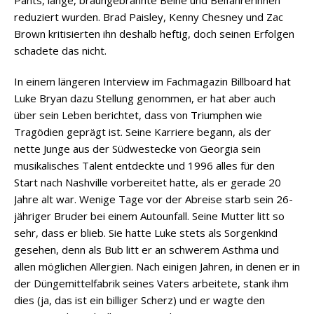
reduziert wurden. Brad Paisley, Kenny Chesney und Zac
Brown kritisierten ihn deshalb heftig, doch seinen Erfolgen
schadete das nicht.
In einem längeren Interview im Fachmagazin Billboard hat
Luke Bryan dazu Stellung genommen, er hat aber auch
über sein Leben berichtet, dass von Triumphen wie
Tragödien geprägt ist. Seine Karriere begann, als der
nette Junge aus der Südwestecke von Georgia sein
musikalisches Talent entdeckte und 1996 alles für den
Start nach Nashville vorbereitet hatte, als er gerade 20
Jahre alt war. Wenige Tage vor der Abreise starb sein 26-
jähriger Bruder bei einem Autounfall. Seine Mutter litt so
sehr, dass er blieb. Sie hatte Luke stets als Sorgenkind
gesehen, denn als Bub litt er an schwerem Asthma und
allen möglichen Allergien. Nach einigen Jahren, in denen er in
der Düngemittelfabrik seines Vaters arbeitete, stank ihm
dies (ja, das ist ein billiger Scherz) und er wagte den