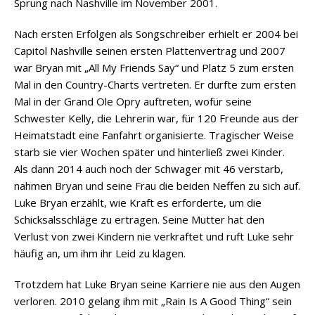
Sprung nach Nashville im November 2001.
Nach ersten Erfolgen als Songschreiber erhielt er 2004 bei
Capitol Nashville seinen ersten Plattenvertrag und 2007
war Bryan mit „All My Friends Say“ und Platz 5 zum ersten
Mal in den Country-Charts vertreten. Er durfte zum ersten
Mal in der Grand Ole Opry auftreten, wofür seine
Schwester Kelly, die Lehrerin war, für 120 Freunde aus der
Heimatstadt eine Fanfahrt organisierte. Tragischer Weise
starb sie vier Wochen später und hinterließ zwei Kinder.
Als dann 2014 auch noch der Schwager mit 46 verstarb,
nahmen Bryan und seine Frau die beiden Neffen zu sich auf.
Luke Bryan erzählt, wie Kraft es erforderte, um die
Schicksalsschläge zu ertragen. Seine Mutter hat den
Verlust von zwei Kindern nie verkraftet und ruft Luke sehr
häufig an, um ihm ihr Leid zu klagen.
Trotzdem hat Luke Bryan seine Karriere nie aus den Augen
verloren. 2010 gelang ihm mit „Rain Is A Good Thing“ sein