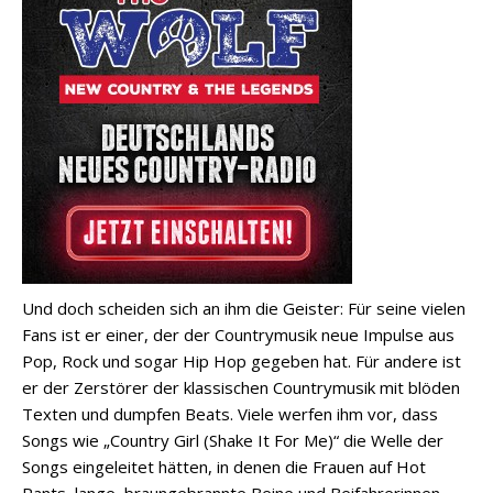
Und doch scheiden sich an ihm die Geister: Für seine vielen
Fans ist er einer, der der Countrymusik neue Impulse aus
Pop, Rock und sogar Hip Hop gegeben hat. Für andere ist
er der Zerstörer der klassischen Countrymusik mit blöden
Texten und dumpfen Beats. Viele werfen ihm vor, dass
Songs wie „Country Girl (Shake It For Me)“ die Welle der
Songs eingeleitet hätten, in denen die Frauen auf Hot
Pants, lange, braungebrannte Beine und Beifahrerinnen