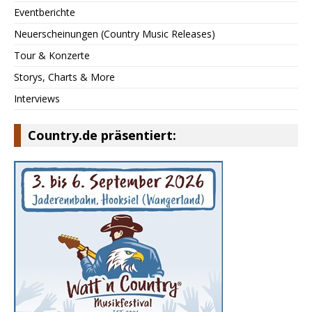
Eventberichte
Neuerscheinungen (Country Music Releases)
Tour & Konzerte
Storys, Charts & More
Interviews
Country.de präsentiert: