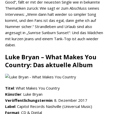
Good“, fällt er mit der neuesten Single wie in bekannte
Thematiken zurück: Wie sagt er zum Abschluss seines
Interviews: „Wenn dann halt wieder so simpler Song
kommt, und den Fans ist das egal, dann gehe ich auf
Nummer sicher.“ Strandleben und Urlaub sind also
angesagt in „Sunrise Sunburn Sunset“: Und das Mädchen
mit kurzen Jeans und einem Tank-Top ist auch wieder
dabei.
Luke Bryan – What Makes You
Country: Das aktuelle Album
Titel
: What Makes You Country
Künstler
: Luke Bryan
Veröffentlichungstermin
: 8. Dezember 2017
Label
: Capitol Records Nashville (Universal Music)
Format
: CD & Digital