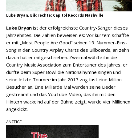
Luke Bryan. Bildrechte: Capitol Records Nashville
Luke Bryan
ist der erfolgreichste Country-Sänger dieses
Jahrzehntes. Die Zahlen beweisen es: Vor kurzem schaffte
er mit „Most People Are Good“ seinen 19. Nummer-Eins-
Song in den Country Airplay Charts des Billboards, an zehn
davon hat er mitgeschrieben. Zweimal wählte ihn die
Country Music Association zum Entertainer des Jahres, er
durfte beim Super Bowl die Nationalhymne singen und
seine letzte Tournee im Jahr 2017 zog fast eine Million
Besucher an. Eine Milliarde Mal wurden seine Lieder
gestreamt und das YouTube-Video, das ihn mit den
Hintern wackelnd auf der Bühne zeigt, wurde vier Millionen
angeklickt.
ANZEIGE