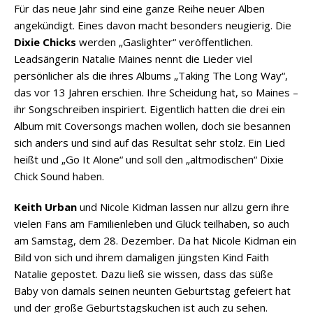
Für das neue Jahr sind eine ganze Reihe neuer Alben
angekündigt. Eines davon macht besonders neugierig. Die
Dixie Chicks
werden „Gaslighter“ veröffentlichen.
Leadsängerin Natalie Maines nennt die Lieder viel
persönlicher als die ihres Albums „Taking The Long Way“,
das vor 13 Jahren erschien. Ihre Scheidung hat, so Maines –
ihr Songschreiben inspiriert. Eigentlich hatten die drei ein
Album mit Coversongs machen wollen, doch sie besannen
sich anders und sind auf das Resultat sehr stolz. Ein Lied
heißt und „Go It Alone“ und soll den „altmodischen“ Dixie
Chick Sound haben.
Keith Urban
und Nicole Kidman lassen nur allzu gern ihre
vielen Fans am Familienleben und Glück teilhaben, so auch
am Samstag, dem 28. Dezember. Da hat Nicole Kidman ein
Bild von sich und ihrem damaligen jüngsten Kind Faith
Natalie gepostet. Dazu ließ sie wissen, dass das süße
Baby von damals seinen neunten Geburtstag gefeiert hat
und der große Geburtstagskuchen ist auch zu sehen.