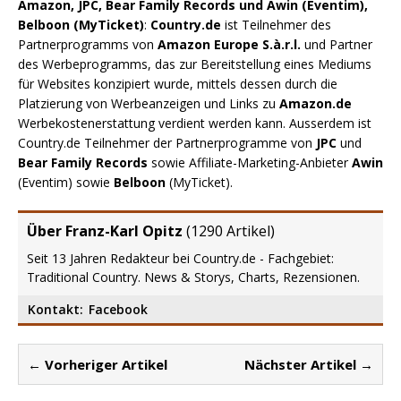
Amazon, JPC, Bear Family Records und Awin (Eventim),
Belboon (MyTicket)
:
Country.de
ist Teilnehmer des
Partnerprogramms von
Amazon Europe S.à.r.l.
und Partner
des Werbeprogramms, das zur Bereitstellung eines Mediums
für Websites konzipiert wurde, mittels dessen durch die
Platzierung von Werbeanzeigen und Links zu
Amazon.de
Werbekostenerstattung verdient werden kann. Ausserdem ist
Country.de Teilnehmer der Partnerprogramme von
JPC
und
Bear Family Records
sowie Affiliate-Marketing-Anbieter
Awin
(Eventim) sowie
Belboon
(MyTicket).
Über Franz-Karl Opitz
(
1290 Artikel
)
Seit 13 Jahren Redakteur bei Country.de - Fachgebiet:
Traditional Country. News & Storys, Charts, Rezensionen.
Kontakt:
Facebook
← Vorheriger Artikel
Nächster Artikel →