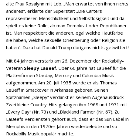
alte Frau Rosalynn mit Lob. „Man erwartet von ihnen nichts
anderes“, erklärte der Superstar: „Die Carters
repräsentieren Menschlichkeit und Selbstlosigkeit und da
spielt es keine Rolle, ab man Demokrat oder Republikaner
ist. Man respektiert die anderen, egal welche Hautfarbe
sie haben, welche sexuelle Orientierung oder Religion sie
haben“. Dazu hat Donald Trump übrigens nichts getwittert!
Mit 84 Jahren verstarb am 26. Dezember der Rockabilly-
Veteran
Sleepy LaBeef
. Über 60 Jahre hat LaBeef für die
Plattenfirmen Starday, Mercury und Columbia Musik
aufgenommen. Am 20. Juli 1935 wurde er als Thomas
LeBeff in Smackover in Arkansas geboren. Seinen
Spitznamen „Sleepy“ verdankt er seinem Augenausdruck.
Zwei kleine Country-Hits gelangen ihm 1968 und 1971 mit
„Every Day“ (Nr. 73) und „Blackland Farmer (Nr. 67). Zu
LaBeefs Verdiensten gehört auch, dass er das Sun Label in
Memphis in den 1970er Jahren wiederbelebte und so
Rockabilly Musik populär machte.