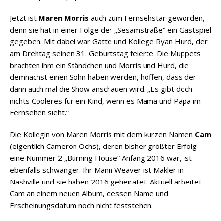
Jetzt ist
Maren Morris
auch zum Fernsehstar geworden,
denn sie hat in einer Folge der „Sesamstraße“ ein Gastspiel
gegeben. Mit dabei war Gatte und Kollege Ryan Hurd, der
am Drehtag seinen 31. Geburtstag feierte. Die Muppets
brachten ihm ein Ständchen und Morris und Hurd, die
demnächst einen Sohn haben werden, hoffen, dass der
dann auch mal die Show anschauen wird. „Es gibt doch
nichts Cooleres für ein Kind, wenn es Mama und Papa im
Fernsehen sieht.“
Die Kollegin von Maren Morris mit dem kurzen Namen
Cam
(eigentlich Cameron Ochs), deren bisher größter Erfolg
eine Nummer 2 „Burning House“ Anfang 2016 war, ist
ebenfalls schwanger. Ihr Mann Weaver ist Makler in
Nashville und sie haben 2016 geheiratet. Aktuell arbeitet
Cam an einem neuen Album, dessen Name und
Erscheinungsdatum noch nicht feststehen.