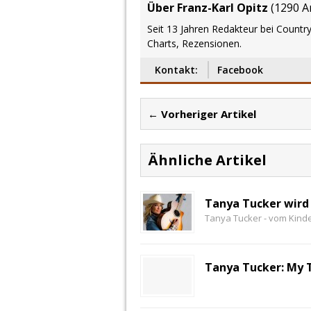
Über Franz-Karl Opitz
(
1290 Ar
Seit 13 Jahren Redakteur bei Country
Charts, Rezensionen.
Kontakt:
Facebook
← Vorheriger Artikel
Ähnliche Artikel
Tanya Tucker wird 
Tanya Tucker - vom Kind
Tanya Tucker: My 