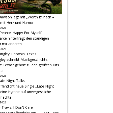
awson legt mit „Worth It“ nach –
 mit Herz und Humor
 2026
arce hinterfragt den ständigen
h mit anderen
 2026
gley schreibt Musikgeschichte:
‘ Texas“ gehört zu den größten Hits
ten
 2026
ffentlicht neue Single „Late Night
 eine Hymne auf unvergessliche
nächte
 2026
avis veröffentlicht mit „I Don’t Care“