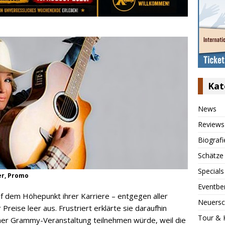
Kat
News
Reviews
Biografi
Schätze
Specials
er, Promo
Eventbe
f dem Höhepunkt ihrer Karriere – entgegen aller
Neuersc
Preise leer aus. Frustriert erklärte sie daraufhin
Tour & 
einer Grammy-Veranstaltung teilnehmen würde, weil die