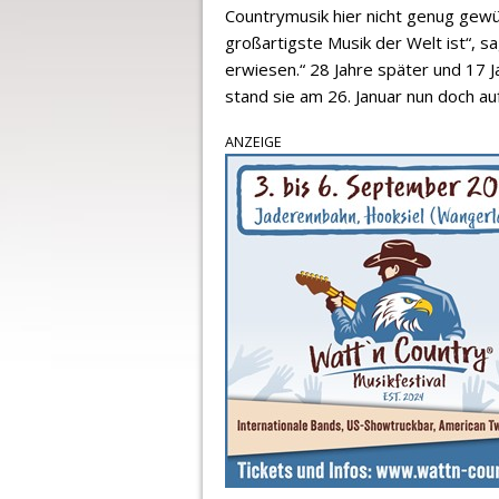
Countrymusik hier nicht genug gewü
großartigste Musik der Welt ist“, s
erwiesen.“ 28 Jahre später und 17 J
stand sie am 26. Januar nun doch au
ANZEIGE