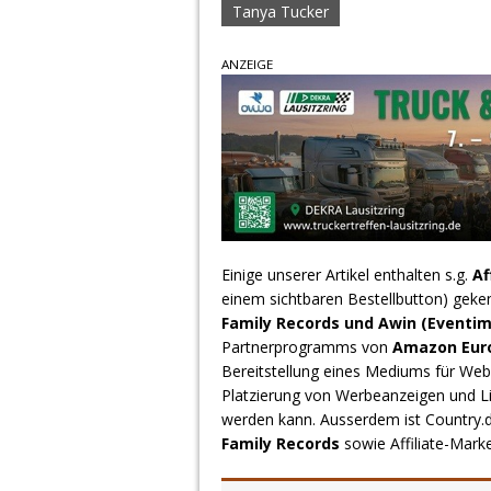
Tanya Tucker
ANZEIGE
Einige unserer Artikel enthalten s.g.
Af
einem sichtbaren Bestellbutton) geke
Family Records und Awin (Eventim
Partnerprogramms von
Amazon Europ
Bereitstellung eines Mediums für Webs
Platzierung von Werbeanzeigen und L
werden kann. Ausserdem ist Country
Family Records
sowie Affiliate-Mark