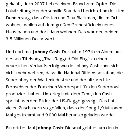
gekauft, doch 2007 fiel es einem Brand zum Opfer. Die
Lokalzeitung Hendersonville Standard berichtet am letzten
Donnerstag, dass Cristan und Tina Blackman, die im Ort
wohnen, wollen auf dem großen Grundstück ein neues
Haus bauen und dort dann wohnen. Das war den beiden
3,5 Millionen Dollar wert.
Und nochmal
Johnny Cash
: Der nahm 1974 ein Album auf,
dessen Titelsong „That Ragged Old Flag“ zu einem
neuerlichen Verkaufserfolg wurde. Johnny Cash kann sich
nicht mehr wehren, dass die National Rifle Association, die
Superlobby der Waffenindustrie und der ultrarechte
Fernsehsender Fox einen Werbespot für den Superbowl
produziert haben. Unterlegt mit dem Text, den Cash
spricht, werden Bilder der US-Flagge gezeigt. Das hat
vielen Zuschauern so gefallen, dass der Song 1,9 Millionen
Mal gestreamt und 9.000 Mal heruntergeladen wurde.
Ein drittes Mal
Johnny Cash
: Diesmal geht es um den im