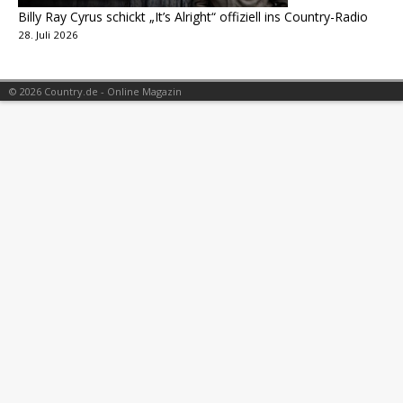
Billy Ray Cyrus schickt „It’s Alright“ offiziell ins Country-Radio
28. Juli 2026
© 2026 Country.de - Online Magazin