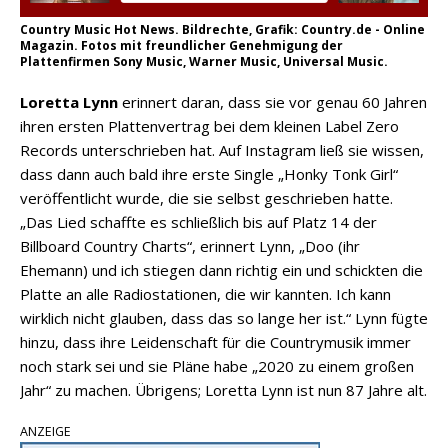
Country Music Hot News. Bildrechte, Grafik: Country.de - Online
Magazin. Fotos mit freundlicher Genehmigung der
Plattenfirmen Sony Music, Warner Music, Universal Music.
Loretta Lynn
erinnert daran, dass sie vor genau 60 Jahren
ihren ersten Plattenvertrag bei dem kleinen Label Zero
Records unterschrieben hat. Auf Instagram ließ sie wissen,
dass dann auch bald ihre erste Single „Honky Tonk Girl“
veröffentlicht wurde, die sie selbst geschrieben hatte.
„Das Lied schaffte es schließlich bis auf Platz 14 der
Billboard Country Charts“, erinnert Lynn, „Doo (ihr
Ehemann) und ich stiegen dann richtig ein und schickten die
Platte an alle Radiostationen, die wir kannten. Ich kann
wirklich nicht glauben, dass das so lange her ist.“ Lynn fügte
hinzu, dass ihre Leidenschaft für die Countrymusik immer
noch stark sei und sie Pläne habe „2020 zu einem großen
Jahr“ zu machen. Übrigens; Loretta Lynn ist nun 87 Jahre alt.
ANZEIGE