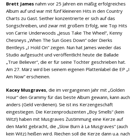
Brett James
nahm vor 25 Jahren ein mäßig erfolgreiches
Album auf und war mit fünf kleineren Hits in den Country
Charts zu Gast. Seither konzentrierte er sich auf das
Songschreiben, und zwar mit großem Erfolg, wie Top Hits
von Carrie Underwoods „Jesus Take The Wheel“, Kenny
Chesneys „When The Sun Goes Down“ oder Dierks
Bentleys „I Hold On“ zeigen. Nun hat James wieder das
Studio aufgesucht und veröffentlicht heute die Ballade
„True Believer“, die er für seine Tochter geschrieben hat.
Am 27. März wird bei seinem eigenen Plattenlabel die EP „I
Am Now“ erscheinen.
Kacey Musgraves
, die im vergangenen Jahr mit „Golden
Hour“ den Grammy für das beste Album gewann, kann auch
anders (Geld verdienen). Sie ist ins Kerzengeschäft
eingestiegen. Die Kerzenproduzenten „Boy Smells“ (kein
Witz!) haben mit Musgraves Zustimmung eine Kerze auf
den Markt gebracht, die „Slow Burn à La Musgraves“ (auch
kein Witz) heißen wird. Riechen soll die Kerze dann u.a. nach