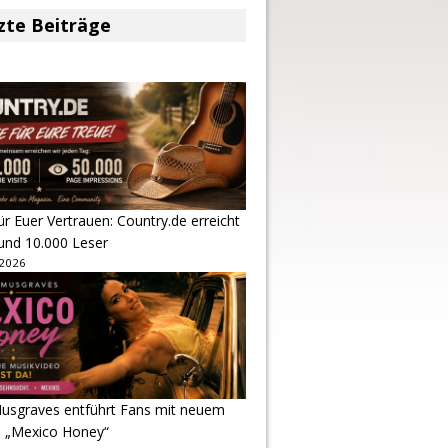
zte Beiträge
r Euer Vertrauen: Country.de erreicht
rund 10.000 Leser
 2026
usgraves entführt Fans mit neuem
u „Mexico Honey“