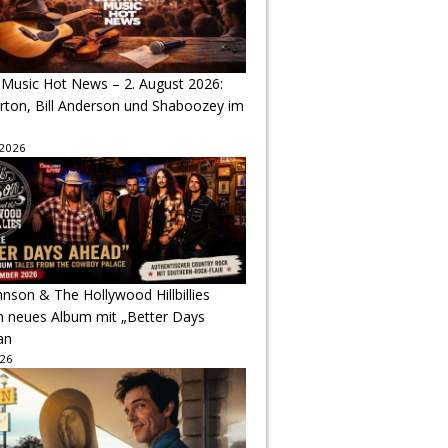
 Music Hot News – 2. August 2026:
arton, Bill Anderson und Shaboozey im
 2026
hnson & The Hollywood Hillbillies
n neues Album mit „Better Days
an
026