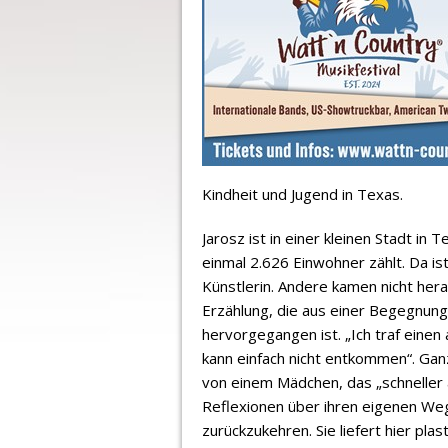
Kindheit und Jugend in Texas.
Jarosz ist in einer kleinen Stadt 
einmal 2.626 Einwohner zählt. Da i
Künstlerin. Andere kamen nicht hera
Erzählung, die aus einer Begegnung
hervorgegangen ist. „Ich traf einen a
kann einfach nicht entkommen“. Gan
von einem Mädchen, das „schneller a
Reflexionen über ihren eigenen Weg
zurückzukehren. Sie liefert hier pla