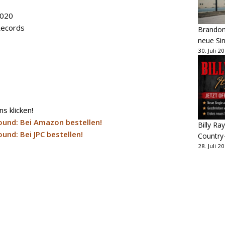
 2020
Records
Brandon 
neue Sin
30. Juli 2
Billy Ray
Country
28. Juli 2