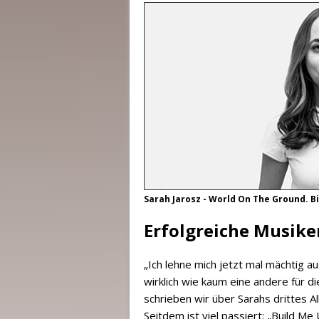
Sarah Jarosz - World On The Ground. B
Erfolgreiche Musike
„Ich lehne mich jetzt mal mächtig 
wirklich wie kaum eine andere für d
schrieben wir über Sarahs drittes
Seitdem ist viel passiert: „Build 