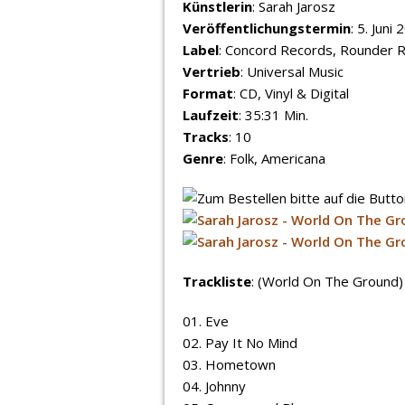
Künstlerin
: Sarah Jarosz
Veröffentlichungstermin
: 5. Juni
Label
: Concord Records, Rounder 
Vertrieb
: Universal Music
Format
: CD, Vinyl & Digital
Laufzeit
: 35:31 Min.
Tracks
: 10
Genre
: Folk, Americana
Trackliste
: (World On The Ground)
01. Eve
02. Pay It No Mind
03. Hometown
04. Johnny