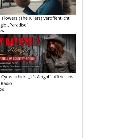
Flowers (The Killers) veröffentlicht
gle „Paradise“
026
 Cyrus schickt „It’s Alright“ offiziell ins
-Radio
026