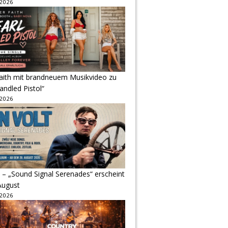
 2026
Faith mit brandneuem Musikvideo zu
andled Pistol“
 2026
 – „Sound Signal Serenades“ erscheint
August
 2026