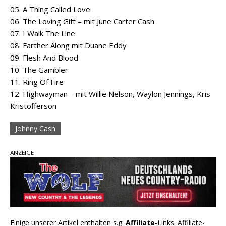
05. A Thing Called Love
06. The Loving Gift – mit June Carter Cash
07. I Walk The Line
08. Farther Along mit Duane Eddy
09. Flesh And Blood
10. The Gambler
11. Ring Of Fire
12. Highwayman – mit Willie Nelson, Waylon Jennings, Kris
Kristofferson
Johnny Cash
ANZEIGE
Einige unserer Artikel enthalten s.g.
Affiliate
-Links. Affiliate-