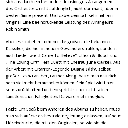
sich aus durch ein besonders feinsinniges Arrangement
des Orchesters, nicht aufdringlich, nicht dominant, aber im
besten Sinne präsent. Und dabei dennoch sehr nah am
Original. Eine beeindruckende Leistung des Arrangeurs
Robin Smith.
Aber es sind eben nicht nur die großen, die bekannten
Klassiker, die hier in neuem Gewand erstrahlen, sondern
auch Lieder wie „I Came To Believe“, „Flesh & Blood“ und
„The Loving Gift“ – ein Duett mit Ehefrau
June Carter
. Aus
der Arbeit mit Gitarren-Legende
Duane Eddy
, selbst
großer Cash-Fan, bei „Farther Along“ hätte man natürlich
noch viel mehr herausholen können. Sein Spiel wirkt hier
sehr zurückhaltend und entspricht sicher nicht seinen
künstlerischen Fähigkeiten. Da wäre mehr möglich.
Fazit
: Um Spaß beim Anhören des Albums zu haben, muss
man sich auf die orchestrale Begleitung einlassen, auf neue
Höreindrücke, die mit den Originalen, so wie sie die