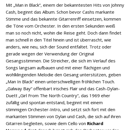
Mit „Man in Black“, einem der bekanntesten Hits von Johnny
Cash, beginnt das Album. Schon bevor Cashs markante
Stimme und das bekannte Gitarrenriff einsetzen, kommen
die Töne vom Orchester. In den ersten Sekunden weiß
man so noch nicht, wohin die Reise geht. Doch dann findet
man schnell in den Titel hinein und ist überrascht, wie
anders, wie neu, sich der Sound entfaltet. Trotz oder
gerade wegen der Verwendung der Original
Gesangsstimmen. Die Streicher, die sich im Verlauf des
Songs langsam aufbauen und mit einer flächigen und
wohlklingenden Melodie den Gesang unterstützen, geben
„Man In Black“ einen unterschwelligen fröhlichen Touch.
„Galway Bay“ offenbart irisches Flair und das Cash-Dylan-
Duett „Girl From The North Country“, das 1969 eher
zufällig und spontan entstand, beginnt mit einem
stimmigen Orchester-Intro, und setzt sich fort mit den
markanten Stimmen von Dylan und Cash, die sich auf ihren
Gitarren begleiten, sowie dem Cello von
Richard