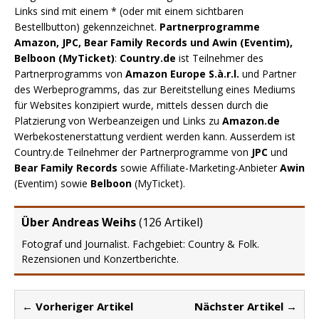
Links sind mit einem * (oder mit einem sichtbaren
Bestellbutton) gekennzeichnet.
Partnerprogramme
Amazon, JPC, Bear Family Records und Awin (Eventim),
Belboon (MyTicket)
:
Country.de
ist Teilnehmer des
Partnerprogramms von
Amazon Europe S.à.r.l.
und Partner
des Werbeprogramms, das zur Bereitstellung eines Mediums
für Websites konzipiert wurde, mittels dessen durch die
Platzierung von Werbeanzeigen und Links zu
Amazon.de
Werbekostenerstattung verdient werden kann. Ausserdem ist
Country.de Teilnehmer der Partnerprogramme von
JPC
und
Bear Family Records
sowie Affiliate-Marketing-Anbieter
Awin
(Eventim) sowie
Belboon
(MyTicket).
Über Andreas Weihs
(
126 Artikel
)
Fotograf und Journalist. Fachgebiet: Country & Folk.
Rezensionen und Konzertberichte.
← Vorheriger Artikel
Nächster Artikel →