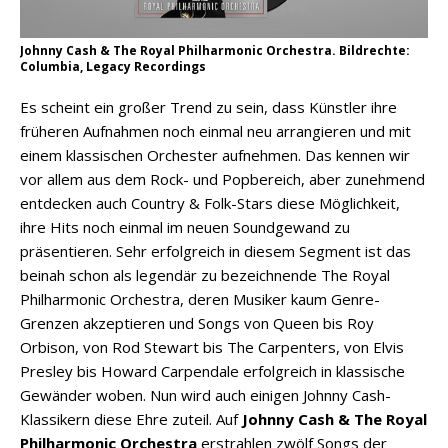
Johnny Cash & The Royal Philharmonic Orchestra. Bildrechte:
Columbia, Legacy Recordings
Es scheint ein großer Trend zu sein, dass Künstler ihre
früheren Aufnahmen noch einmal neu arrangieren und mit
einem klassischen Orchester aufnehmen. Das kennen wir
vor allem aus dem Rock- und Popbereich, aber zunehmend
entdecken auch Country & Folk-Stars diese Möglichkeit,
ihre Hits noch einmal im neuen Soundgewand zu
präsentieren. Sehr erfolgreich in diesem Segment ist das
beinah schon als legendär zu bezeichnende The Royal
Philharmonic Orchestra, deren Musiker kaum Genre-
Grenzen akzeptieren und Songs von Queen bis Roy
Orbison, von Rod Stewart bis The Carpenters, von Elvis
Presley bis Howard Carpendale erfolgreich in klassische
Gewänder woben. Nun wird auch einigen Johnny Cash-
Klassikern diese Ehre zuteil. Auf
Johnny Cash & The Royal
Philharmonic Orchestra
erstrahlen zwölf Songs der