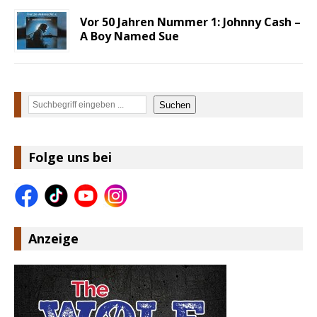
Vor 50 Jahren Nummer 1: Johnny Cash –
A Boy Named Sue
Suchen
Suchen
Folge uns bei
Anzeige