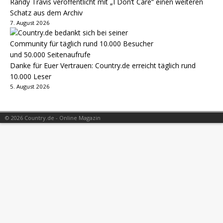
Randy Travis veröffentlicht mit „I Don’t Care“ einen weiteren
Schatz aus dem Archiv
7. August 2026
Danke für Euer Vertrauen: Country.de erreicht täglich rund
10.000 Leser
5. August 2026
© 2026 Country.de - Online Magazin