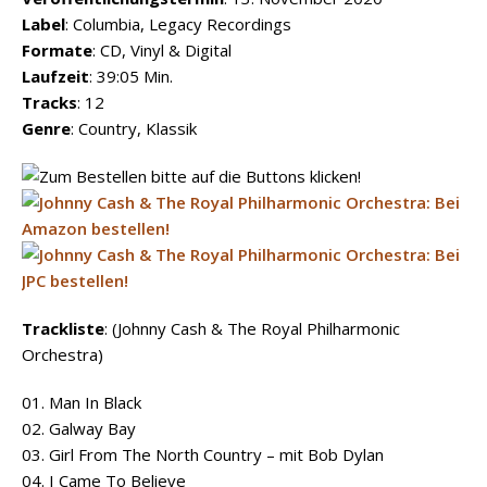
Label
: Columbia, Legacy Recordings
Formate
: CD, Vinyl & Digital
Laufzeit
: 39:05 Min.
Tracks
: 12
Genre
: Country, Klassik
Trackliste
: (Johnny Cash & The Royal Philharmonic
Orchestra)
01. Man In Black
02. Galway Bay
03. Girl From The North Country – mit Bob Dylan
04. I Came To Believe