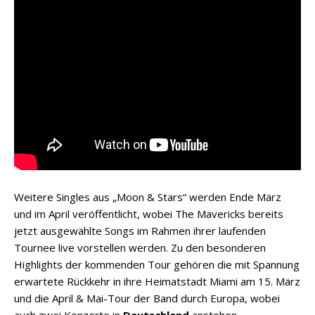
Weitere Singles aus „Moon & Stars“ werden Ende März
und im April veröffentlicht, wobei The Mavericks bereits
jetzt ausgewählte Songs im Rahmen ihrer laufenden
Tournee live vorstellen werden. Zu den besonderen
Highlights der kommenden Tour gehören die mit Spannung
erwartete Rückkehr in ihre Heimatstadt Miami am 15. März
und die April & Mai-Tour der Band durch Europa, wobei
auch zwei Konzerte in
Deutschland
anstehen.