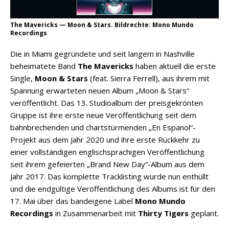
The Mavericks — Moon & Stars. Bildrechte: Mono Mundo
Recordings
Die in Miami gegründete und seit langem in Nashville
beheimatete Band
The Mavericks
haben aktuell die erste
Single,
Moon & Stars
(feat. Sierra Ferrell), aus ihrem mit
Spannung erwarteten neuen Album „Moon & Stars“
veröffentlicht. Das 13. Studioalbum der preisgekrönten
Gruppe ist ihre erste neue Veröffentlichung seit dem
bahnbrechenden und chartstürmenden „En Espanol“-
Projekt aus dem Jahr 2020 und ihre erste Rückkehr zu
einer vollständigen englischsprachigen Veröffentlichung
seit ihrem gefeierten „Brand New Day“-Album aus dem
Jahr 2017. Das komplette Tracklisting wurde nun enthüllt
und die endgültige Veröffentlichung des Albums ist für den
17. Mai über das bandeigene Label
Mono Mundo
Recordings
in Zusammenarbeit mit
Thirty Tigers
geplant.