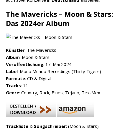
The Mavericks – Moon & Stars:
Das 2024er Album
Künstler
: The Mavericks
Album
: Moon & Stars
Veröffentlichung
: 17. Mai 2024
Label
: Mono Mundo Recordings (Thirty Tigers)
Formate
: CD & Digital
Tracks
: 11
Genre
: Country, Rock, Blues, Tejano, Tex-Mex
Trackliste
&
Songschreiber
: (Moon & Stars)