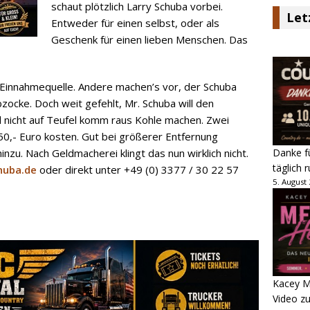
schaut plötzlich Larry Schuba vorbei.
Let
Entweder für einen selbst, oder als
Geschenk für einen lieben Menschen. Das
 Einnahmequelle. Andere machen’s vor, der Schuba
ocke. Doch weit gefehlt, Mr. Schuba will den
 nicht auf Teufel komm raus Kohle machen. Zwei
50,- Euro kosten. Gut bei größerer Entfernung
Danke fü
nzu. Nach Geldmacherei klingt das nun wirklich nicht.
täglich 
huba.de
oder direkt unter +49 (0) 3377 / 30 22 57
5. August
Kacey M
Video z