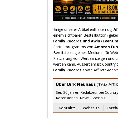
Einige unserer Artikel enthalten s.g.
Af
einem sichtbaren Bestellbutton) geke
Family Records und Awin (Eventim
Partnerprogramms von
Amazon Europ
Bereitstellung eines Mediums für Webs
Platzierung von Werbeanzeigen und L
werden kann. Ausserdem ist Country
Family Records
sowie Affiliate-Mark
Über Dirk Neuhaus
(
1932 Artik
Seit 26 Jahren Redakteur bei Country
Rezensionen, News, Specials.
Kontakt:
Webseite
Faceb