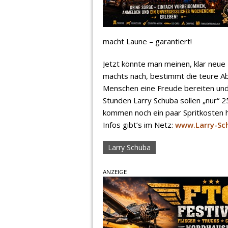
macht Laune – garantiert!
Jetzt könnte man meinen, klar neue
machts nach, bestimmt die teure Abz
Menschen eine Freude bereiten und
Stunden Larry Schuba sollen „nur“ 2
kommen noch ein paar Spritkosten hi
Infos gibt’s im Netz:
www.Larry-Sc
Larry Schuba
ANZEIGE