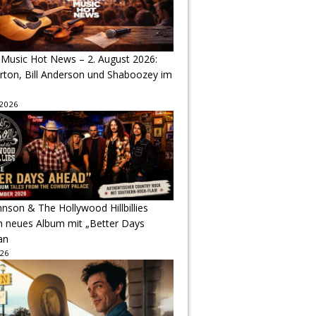
 Music Hot News – 2. August 2026:
arton, Bill Anderson und Shaboozey im
 2026
hnson & The Hollywood Hillbillies
n neues Album mit „Better Days
an
026