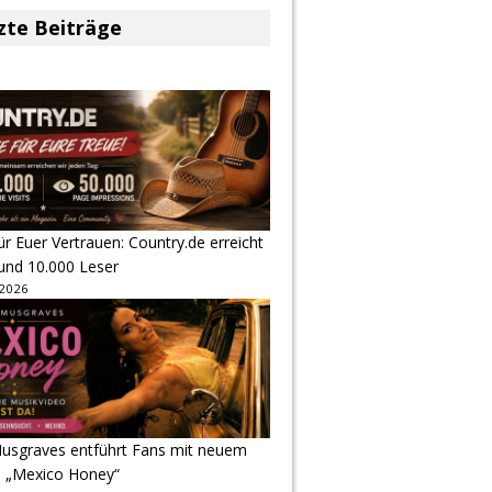
zte Beiträge
r Euer Vertrauen: Country.de erreicht
rund 10.000 Leser
 2026
usgraves entführt Fans mit neuem
u „Mexico Honey“