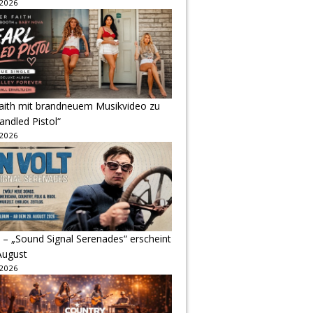
 2026
Faith mit brandneuem Musikvideo zu
andled Pistol“
 2026
 – „Sound Signal Serenades“ erscheint
August
 2026