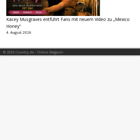
Kacey Musgraves entführt Fans mit neuem Video zu „Mexico
Honey“
4. August 2026
© 2026 Country.de - Online Magazin