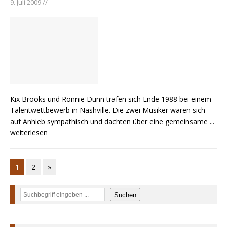
9. Juli 2009 //
Kix Brooks und Ronnie Dunn trafen sich Ende 1988 bei einem
Talentwettbewerb in Nashville. Die zwei Musiker waren sich
auf Anhieb sympathisch und dachten über eine gemeinsame
...
weiterlesen
1
2
»
Suchen
Suchen