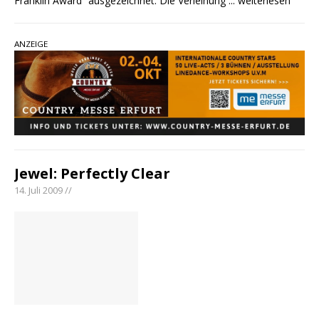
Franklin Award“ ausgezeichnet. Die Verleihung
... weiterlesen
ANZEIGE
Jewel: Perfectly Clear
14. Juli 2009 //