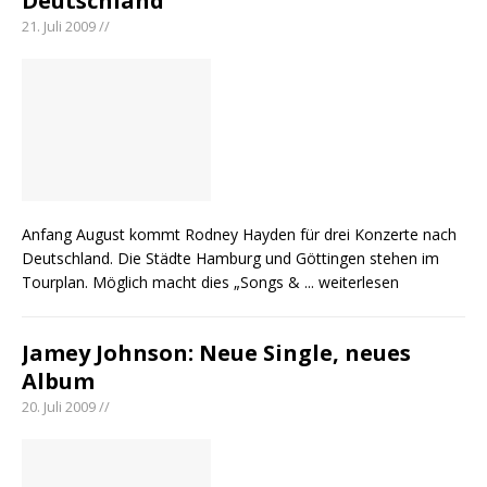
Deutschland
21. Juli 2009 //
Anfang August kommt Rodney Hayden für drei Konzerte nach
Deutschland. Die Städte Hamburg und Göttingen stehen im
Tourplan. Möglich macht dies „Songs &
... weiterlesen
Jamey Johnson: Neue Single, neues
Album
20. Juli 2009 //