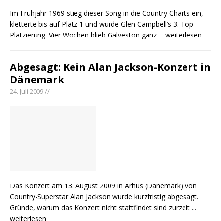
Im Frühjahr 1969 stieg dieser Song in die Country Charts ein,
kletterte bis auf Platz 1 und wurde Glen Campbell’s 3. Top-
Platzierung. Vier Wochen blieb Galveston ganz
... weiterlesen
Abgesagt: Kein Alan Jackson-Konzert in
Dänemark
24. Juli 2009 //
Das Konzert am 13. August 2009 in Arhus (Dänemark) von
Country-Superstar Alan Jackson wurde kurzfristig abgesagt.
Gründe, warum das Konzert nicht stattfindet sind zurzeit
...
weiterlesen