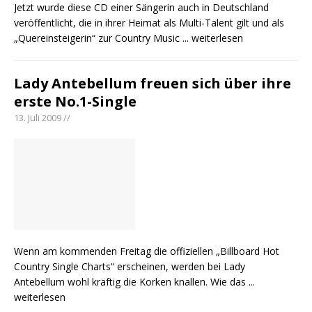
Jetzt wurde diese CD einer Sängerin auch in Deutschland
veröffentlicht, die in ihrer Heimat als Multi-Talent gilt und als
„Quereinsteigerin“ zur Country Music
... weiterlesen
Lady Antebellum freuen sich über ihre
erste No.1-Single
13. Juli 2009 //
Wenn am kommenden Freitag die offiziellen „Billboard Hot
Country Single Charts“ erscheinen, werden bei Lady
Antebellum wohl kräftig die Korken knallen. Wie das
...
weiterlesen