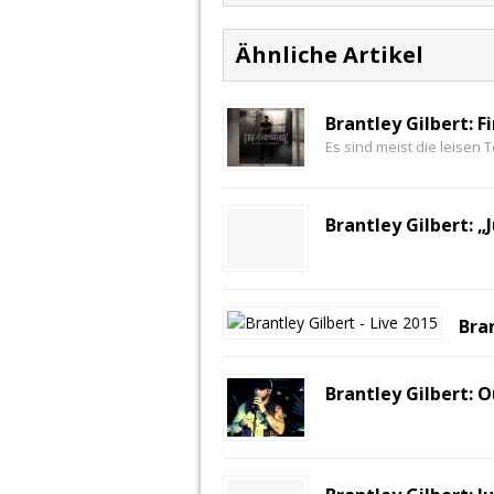
Ähnliche Artikel
Brantley Gilbert: F
Es sind meist die leisen 
Brantley Gilbert: „
Bra
Brantley Gilbert: 