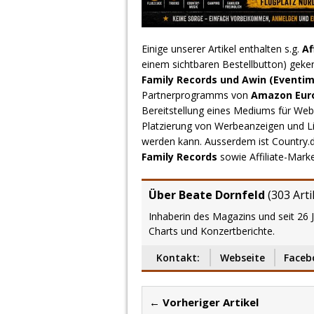
Einige unserer Artikel enthalten s.g.
Af
einem sichtbaren Bestellbutton) geke
Family Records und Awin (Eventim
Partnerprogramms von
Amazon Europ
Bereitstellung eines Mediums für Webs
Platzierung von Werbeanzeigen und L
werden kann. Ausserdem ist Country
Family Records
sowie Affiliate-Mark
Über Beate Dornfeld
(
303 Arti
Inhaberin des Magazins und seit 26 
Charts und Konzertberichte.
Kontakt:
Webseite
Faceb
← Vorheriger Artikel