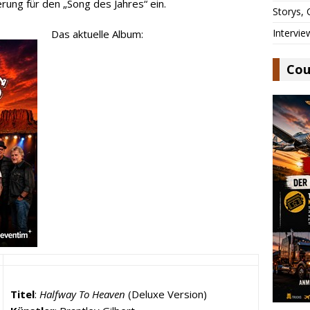
ung für den „Song des Jahres“ ein.
Storys,
Intervie
Das aktuelle Album:
Cou
Titel
:
Halfway To Heaven
(Deluxe Version)