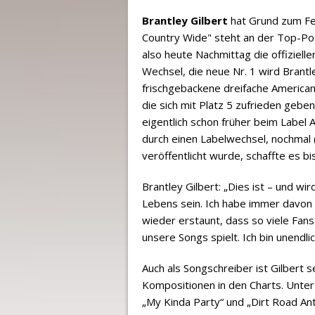
Brantley Gilbert
hat Grund zum Fei
Country Wide" steht an der Top-Pos
also heute Nachmittag die offizielle
Wechsel, die neue Nr. 1 wird Brantl
frischgebackene dreifache American
die sich mit Platz 5 zufrieden gebe
eigentlich schon früher beim Label 
durch einen Labelwechsel, nochmal (
veröffentlicht wurde, schaffte es bi
Brantley Gilbert: „Dies ist – und 
Lebens sein. Ich habe immer davon ge
wieder erstaunt, dass so viele Fa
unsere Songs spielt. Ich bin unendli
Auch als Songschreiber ist Gilbert s
Kompositionen in den Charts. Unter
„My Kinda Party“ und „Dirt Road An