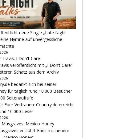
ffentlicht neue Single „Late Night
 eine Hymne auf unvergessliche
nächte
 2026
avis veröffentlicht mit „I Don’t Care“
eiteren Schatz aus dem Archiv
 2026
r Euer Vertrauen: Country.de erreicht
rund 10.000 Leser
 2026
usgraves entführt Fans mit neuem
u „Mexico Honey“