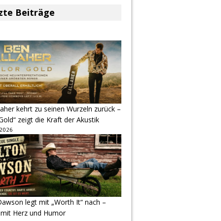
zte Beiträge
aher kehrt zu seinen Wurzeln zurück –
Gold“ zeigt die Kraft der Akustik
 2026
awson legt mit „Worth It“ nach –
 mit Herz und Humor