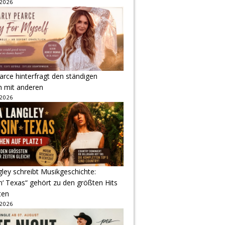
 2026
arce hinterfragt den ständigen
h mit anderen
 2026
gley schreibt Musikgeschichte:
‘ Texas“ gehört zu den größten Hits
ten
 2026