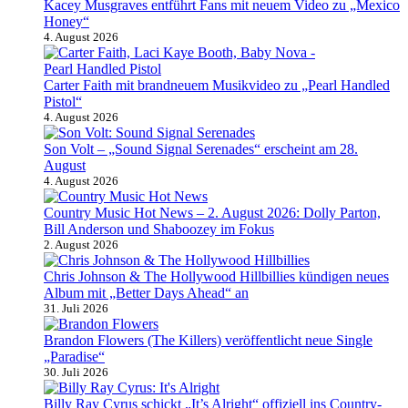
Kacey Musgraves entführt Fans mit neuem Video zu „Mexico
Honey“
4. August 2026
Carter Faith mit brandneuem Musikvideo zu „Pearl Handled
Pistol“
4. August 2026
Son Volt – „Sound Signal Serenades“ erscheint am 28.
August
4. August 2026
Country Music Hot News – 2. August 2026: Dolly Parton,
Bill Anderson und Shaboozey im Fokus
2. August 2026
Chris Johnson & The Hollywood Hillbillies kündigen neues
Album mit „Better Days Ahead“ an
31. Juli 2026
Brandon Flowers (The Killers) veröffentlicht neue Single
„Paradise“
30. Juli 2026
Billy Ray Cyrus schickt „It’s Alright“ offiziell ins Country-