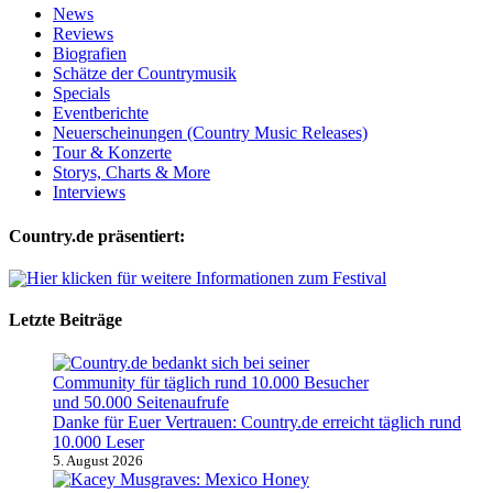
News
Reviews
Biografien
Schätze der Countrymusik
Specials
Eventberichte
Neuerscheinungen (Country Music Releases)
Tour & Konzerte
Storys, Charts & More
Interviews
Country.de präsentiert:
Letzte Beiträge
Danke für Euer Vertrauen: Country.de erreicht täglich rund
10.000 Leser
5. August 2026