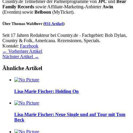
Country.de Teilnehmer der Partnerprogramme von
JPC
und
Bear
Family Records
sowie Affiliate-Marketing-Anbieter
Awin
(Eventim) sowie
Belboon
(MyTicket).
Über Thomas Waldherr
(
931 Artikel
)
Seit 17 Jahren Redakteur bei Country.de - Fachgebiet: Bob Dylan,
Country & Folk, Americana. Rezensionen, Specials.
Kontakt:
Facebook
← Vorheriger Artikel
Nächster Artikel →
Ähnliche Artikel
Lisa-Marie Fischer: Holding On
Lisa-Marie Fischer: Neue Single und auf Tour mit Tom
Beck