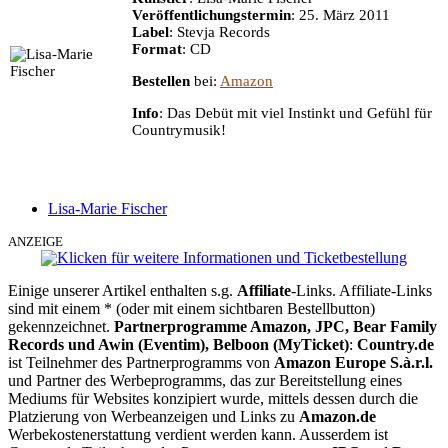
Veröffentlichungstermin
: 25. März 2011
Label
: Stevja Records
Format
: CD
Bestellen
bei:
Amazon
Info
: Das Debüt mit viel Instinkt und Gefühl für
Countrymusik!
Lisa-Marie Fischer
ANZEIGE
Einige unserer Artikel enthalten s.g.
Affiliate
-Links. Affiliate-Links
sind mit einem * (oder mit einem sichtbaren Bestellbutton)
gekennzeichnet.
Partnerprogramme Amazon, JPC, Bear Family
Records und Awin (Eventim), Belboon (MyTicket)
:
Country.de
ist Teilnehmer des Partnerprogramms von
Amazon Europe S.à.r.l.
und Partner des Werbeprogramms, das zur Bereitstellung eines
Mediums für Websites konzipiert wurde, mittels dessen durch die
Platzierung von Werbeanzeigen und Links zu
Amazon.de
Werbekostenerstattung verdient werden kann. Ausserdem ist