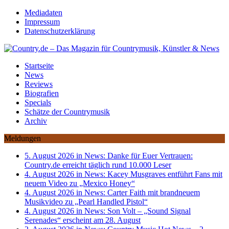
Mediadaten
Impressum
Datenschutzerklärung
Startseite
News
Reviews
Biografien
Specials
Schätze der Countrymusik
Archiv
Meldungen
5. August 2026 in News:
Danke für Euer Vertrauen:
Country.de erreicht täglich rund 10.000 Leser
4. August 2026 in News:
Kacey Musgraves entführt Fans mit
neuem Video zu „Mexico Honey“
4. August 2026 in News:
Carter Faith mit brandneuem
Musikvideo zu „Pearl Handled Pistol“
4. August 2026 in News:
Son Volt – „Sound Signal
Serenades“ erscheint am 28. August